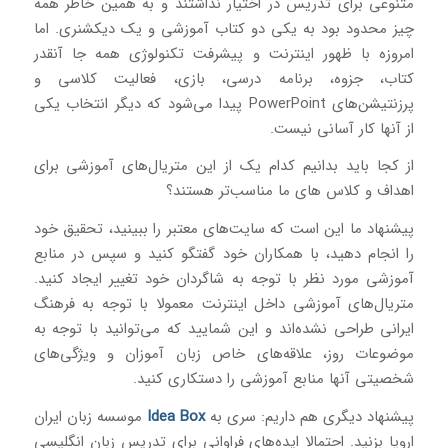
متنوعی برای تدریس در اختیار نداشتند و به همین خاطر همه
چیز محدود بود به یکی دو کتاب آموزشی و یک دیکشنری. اما
امروزه با ظهور اینترنت و پیشرفت تکنولوژی همه جا آنقدر
کتاب، جزوه، برنامه درسی، بازی، فعالیت کلاسی و
پرزنتیشن‌های PowerPoint پیدا می‌شود که دیگر انتخاب یکی
از آنها کار آسانی نیست.
از کجا باید بدانیم کدام یک از این متریال‌های آموزشی برای
اهداف و کلاس های ما مناسب‌تر هستند؟
پیشنهاد ما این است که سایت‌های معتبر را ببینید، تحقیق خود
را انجام دهید، با همکاران خود گفتگو کنید و سپس در منابع
آموزشی مورد نظر با توجه به شاگردان خود تغییر ایجاد کنید.
متریال‌های آموزشی داخل اینترنت معمولا با توجه به فرهنگ
ایرانی طراحی نشده‌اند و این شمایید که می‌توانید با توجه به
موضوعات روز، علاقه‌های خاص زبان آموزان و ویژگی‌های
شخصیتی آنها منابع آموزشی را دستکاری کنید.
پیشنهاد دیگری هم داریم: سری به
Idea Box
موسسه زبان ایران
اروپا بزنید. احتمالا ایده‌های فراوانی برای تدریس زبان انگلیسی