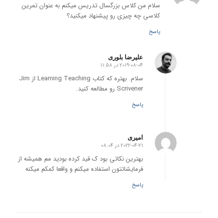
سلام من کلاس بزرگسال تدریس میکنم به عنوان تمرین
کلاسی چه چیزی رو پیشنهاد میکنید؟
پاسخ
علیرضا بلوری
2019-08-04 در 11:58
گفته:
سلام. بهتره که کتاب Learning Teaching از Jim
Scrivener رو مطالعه کنید.
پاسخ
امیری
2022-04-21 در 08:04
گفته:
بهترین نکاتی بود ک قید کرده بودید مم همیشه از
فرمایشاتتون استفاده میکنم و واقعا کمکم میکنه
پاسخ