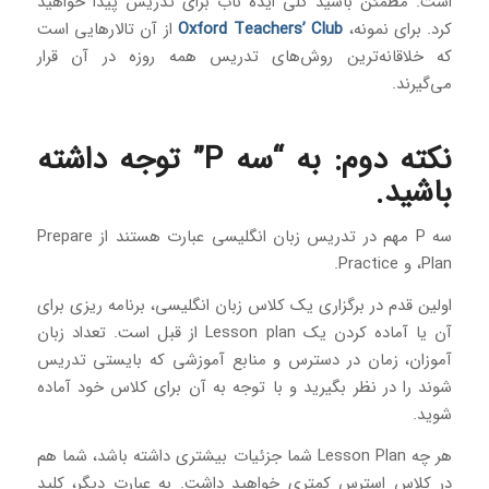
است. مطمئن باشید کلی ایده ناب برای تدریس پیدا خواهید
کرد. برای نمونه،
Oxford Teachers’ Club
از آن تالارهایی است
که خلاقانه‌ترین روش‌های تدریس همه روزه در آن قرار
می‌گیرند.
نکته دوم: به “سه P” توجه داشته
باشید.
سه P مهم در تدریس زبان انگلیسی عبارت هستند از Prepare
،Plan و Practice.
اولین قدم در برگزاری یک کلاس زبان انگلیسی، برنامه ریزی برای
آن یا آماده کردن یک Lesson plan از قبل است. تعداد زبان
آموزان، زمان در دسترس و منابع آموزشی که بایستی تدریس
شوند را در نظر بگیرید و با توجه به آن برای کلاس خود آماده
شوید.
هر چه Lesson Plan شما جزئیات بیشتری داشته باشد، شما هم
در کلاس استرس کمتری خواهید داشت. به عبارت دیگر، کلید