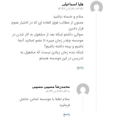
هلیا اسماعیلی
2020-03-26 در 13:46
گفته:
سلام و خسته نباشید
ممنون از مطالب فوق العاده ای که در اختیار عموم
قرار دادین
سوالی داشتم اینکه بعد از مشغول به کار شدن در
موسسه چقدر زمان میبره تا عضو اساتید آنجا
باشیم و بیمه داشته باشیم؟
اینکه بنده زمان زیادی نیست که مشغول به
تدریس در این موسسه هستم
پاسخ
محمدرضا مسیبی مسیبی
2021-04-10 در 08:49
گفته:
سلام لطفا با موسسه تماس حاصل
فرمایید
پاسخ