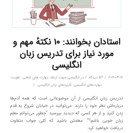
استادان بخوانند: 10 نکتهٔ مهم و
مورد نیاز برای تدریس زبان
انگلیسی
/
/
2019-04-17
52 دیدگاه
در
انگلیسی جهت ارتقاء مهارت های شغلی
,
تقویت
/
مهارت‌های انگلیسی
,
کاربردهای زبان انگلیسی
تدریس زبان انگلیسی از آن موضوعاتی است که همه آدم‌ها
درباره‌اش نظر خود را دارند. می‌توانید در خیابان شروع به قدم
زدن کنید و از هر کسی که دیدید بپرسید “چطور می‌توانم معلم
زبان خوبی باشم؟”. مطمئن باشید که کلی جواب متفاوت
دریافت خواهید کرد.