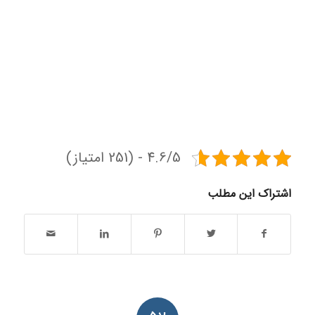
4.6/5 - (251 امتیاز)
اشتراک این مطلب