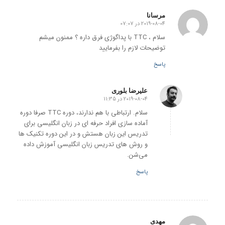
مرسانا
2019-08-04 در 07:07
گفته:
سلام ، TTC با پداگوژی فرق داره ؟ ممنون میشم
توضیحات لازم را بفرمایید
پاسخ
علیرضا بلوری
2019-08-04 در 11:35
گفته:
سلام. ارتباطی با هم ندارند، دوره TTC صرفا دوره
آماده سازی افراد حرفه ای در زبان انگلیسی برای
تدریس این زبان هستش و در این دوره تکنیک ها
و روش های تدریس زبان انگلیسی آموزش داده
می‌شن.
پاسخ
مهدی