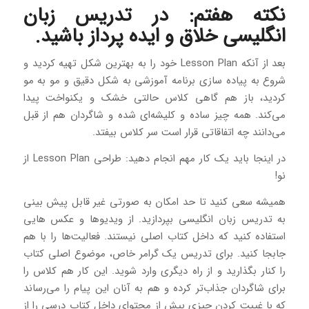
نکته هفتم: در تدریس زبان
انگلیسی خلاق و ایده پرداز باشید.
بعد از آنکه Lesson Plan خود را به بهترین شکل تهیه کردید و
شروع به پیاده سازی برنامه آموزشی به شکل دقیق و مو به مو
کردید، باز هم گاهی کلاس حالتی خشک و یکنواخت پیدا
می‌کند. همه چیز ساده و کلیشه‌ای شده و شاگردان هم از قبل
می‌دانند چه اتفاقاتی قرار است سر کلاس بیفتد.
در اینجا باید یک کار مهم انجام دهید: طراحی Lesson Plan از
نو!
همیشه سعی کنید تا حد امکان به صورتی غیر قابل پیش بینی
به تدریس زبان انگلیسی بپردازید. از ویدیوها و عکس هایی
استفاده کنید که داخل کتاب اصلی نیستند. فعالیت‌ها را با هم
جابجا کنید. برای تدریس یک گرامر خاص، موضوع اصلی کتاب
را کنار بگذارید و از راه دیگری وارد شوید. این کار هم کلاس را
برای شاگردان جذاب‌تر کرده و هم به آنان این پیام را می‌رساند
که با غیبت کردن چیزی بیش از محتوای داخل کتاب درسی را از