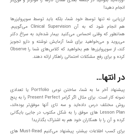
آورده‌اید بتوانید در جلسه بعدی همان کارها را موثرتر و قوی‌تر
انجام دهید!
ارزیابی نه تنها توسط خود شما، بلکه باید توسط سوپروایزرها
هم انجام شود که به آن Clinical Supervision می‌گوییم.
همانطور که وقتی احساس می‌کنید بیمار شده‌اید به سراغ دکتر
می‌روید و می‌خواهید برای شما آزمایش نوشته و دارو تجویز
کند، از سوپروایزرها هم بخواهید که کلاس‌های شما را Observe
کرده و برای رفع مشکلات احتمالی راهکار ارائه دهند.
در انتها…
پیشنهاد آخر ما به شما، ساختن نوعی Portfolio یا تعدادی
نمونه کار است. برای مثال اگر گرامر Present Perfect را به پنج
روش مختلف درس داده‌اید و سه تای آنها موفق‌تر بوده‌اند،
Lesson Plan های موفق را به شکل مکتوب در جایی بایگانی
کرده و آن را با همکاران خود هم به اشتراک بگذارید!
برای کسب اطلاعات بیشتر، پیشنهاد می‌کنیم Must-Read های