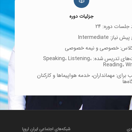
جزئیات دوره
 جلسات دوره: 24
نیاز: Intermediate
کلاس: خصوصی و نیمه خصوصی
مهارت‌های تدریس شده: Speaking، Listening،
Reading، Wr
 برای: مهمانداران، خدمه هواپیماها و کارکنان
ه‌ها
دی
شبکه‌های اجتماعی ایران‌ اروپا