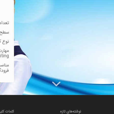
تعداد
سطح پیش 
نوع 
iting
مناسب
فرودگا
نوشته‌های تازه
کلمات کلی