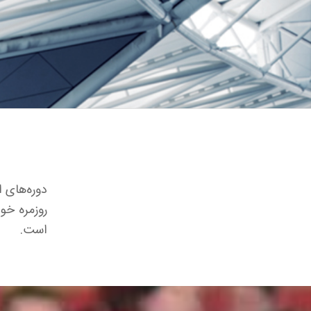
دوره‌های ا
روزمره خو
است.