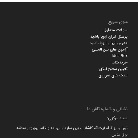
منوی سریع
سوالات متداول
پرسنل ایران اروپا باشید
مدرس ایران اروپا باشید
آزمون های بین المللی
Idea Box
خریدکتاب
تعیین سطح آنلاین
لینک های ضروری
نشانی و شماره تلفن ما
شعبه مرکزی:
تهران، بزرگراه آیت‌الله کاشانی، بین سازمان برنامه و لاله، روبروی منطقه
برق قدس