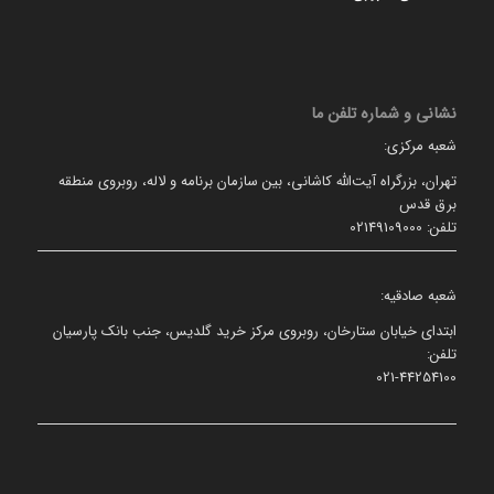
نشانی و شماره تلفن ما
شعبه مرکزی:
تهران، بزرگراه آیت‌الله کاشانی، بین سازمان برنامه و لاله، روبروی منطقه
برق قدس
تلفن: 02149109000
شعبه صادقیه:
ابتدای خیابان ستارخان، روبروی مرکز خرید گلدیس، جنب بانک پارسیان
تلفن:
021-44254100