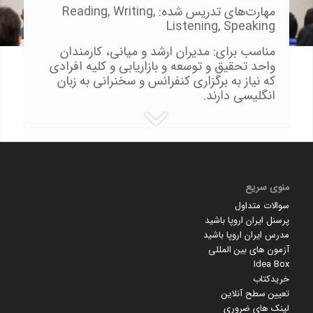
مهارت‌های تدریس شده: Reading, Writing,
Listening, Speaking
مناسب برای: مدیران ارشد و میانی، کارمندان
واحد تحقیق و توسعه و بازاریابی و کلیه افرادی
که نیاز به برگزاری کنفرانس و سخنرانی به زبان
انگلیسی دارند.
منوی سریع
سوالات متداول
پرسنل ایران اروپا باشید
مدرس ایران اروپا باشید
آزمون های بین المللی
Idea Box
خریدکتاب
تعیین سطح آنلاین
لینک های ضروری