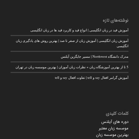
نوشته‌های تازه
آموزش قید در زبان انگلیسی | انواع قید و کاربرد قید ها در زبان انگلیسی
آموزش زبان انگلیسی | آموزش زبان از صفر تا صد | بهترین روش های یادگیری زبان
انگلیسی
مدرک دانشگاه Northwest | مسیر جایگزین آیلتس
5 تا از بهترین آموزشگاه زبان + نظرات زبان آموزان | بهترین موسسه زبان در تهران
آموزش گرامر افعال say و tell | تفاوت افعال say و tell
کلمات کلیدی
دوره های آیلتس
موسسه زبان معتبر
بهترین موسسه زبان