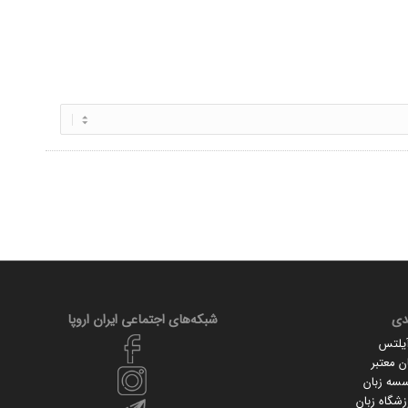
دی
شبکه‌های اجتماعی ایران‌ اروپا
آیلتس
 معتبر
سسه زبان
زشگاه زبان