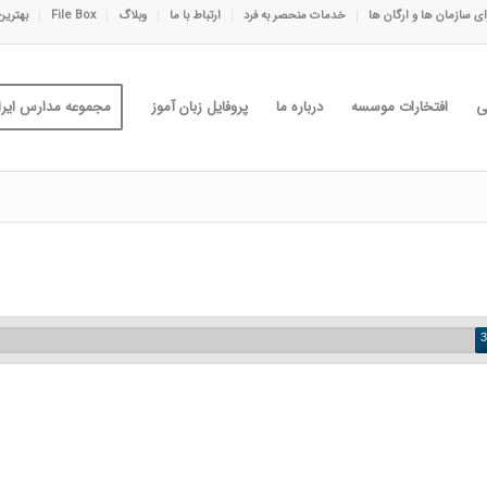
ی سازمان ها و ارگان ها
خدمات منحصر به فرد
ارتباط با ما
وبلاگ
File Box
بهترین
ی
افتخارات موسسه
درباره ما
پروفایل زبان آموز
مجموعه مدارس ایران