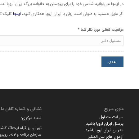
در اینجا می‌توانید شانس خود را برای پیوستن به خانواده بزرگ ایران اروپا امت
اگر مایل هستید به عنوان استاد زبان با ایران اروپا همکاری کنید،
اینجا
کلیک کن
*
موقعیت شغلی مورد نظر شما
منوی سریع
نشانی و شماره تلفن ما
سوالات متداول
شعبه مرکزی:
پرسنل ایران اروپا باشید
تهران، بزرگراه آیت‌الله کاش
مدرس ایران اروپا باشید
سازمان برنامه و لاله، روبر
آزمون های بین المللی