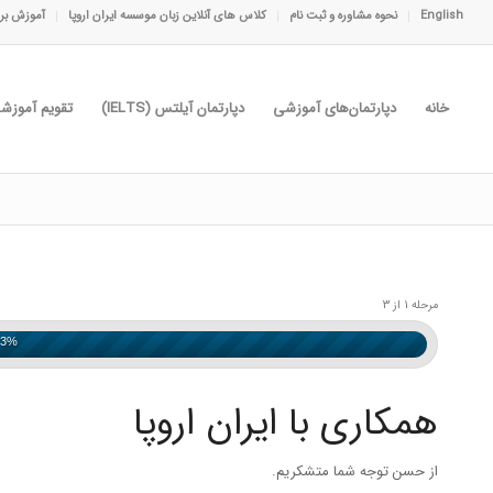
English
نحوه مشاوره و ثبت نام
کلاس های آنلاین زبان موسسه ایران اروپا
آموزش برا
خانه
دپارتمان‌های آموزشی
دپارتمان آیلتس (IELTS)
تقویم آموزش
مرحله 1 از 3
33%
همکاری با ایران اروپا
از حسن توجه شما متشکریم.