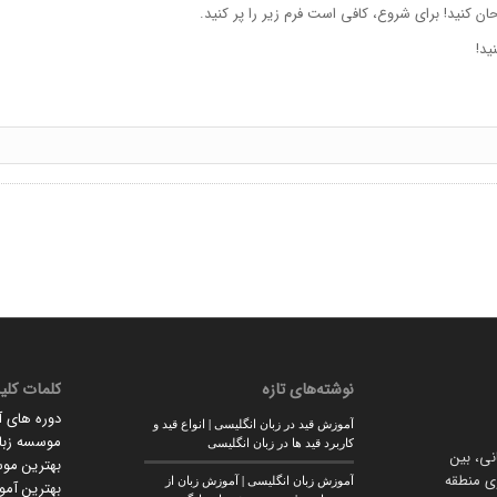
حان کنید! برای شروع، کافی است فرم زیر را پر کنید.
ید!
نوشته‌های تازه
کلمات کلی
دوره های 
آموزش قید در زبان انگلیسی | انواع قید و
موسسه زبان
کاربرد قید ها در زبان انگلیسی
انی، بین
بهترین مو
وی منطقه
آموزش زبان انگلیسی | آموزش زبان از
بهترین آمو