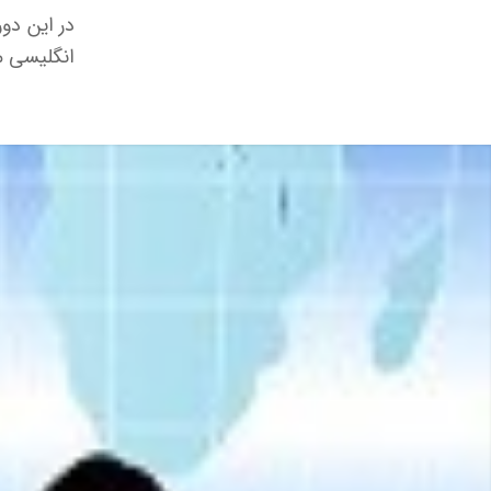
انگلیسی مت