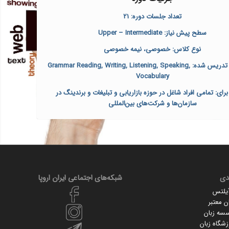
تعداد جلسات دوره: 21
سطح پیش نیاز
: Upper – Intermediate
نوع کلاس: خصوصی، نیمه خصوصی
 تدریس شده
:
Grammar Reading, Writing, Listening, Speaking,
Vocabulary
ای: تمامی افراد شاغل در حوزه بازاریابی و تبلیغات و برندینگ در
سازمان‌ها و شرکت‌های بین‌المللی
دی
شبکه‌های اجتماعی ایران‌ اروپا
آیلتس
 معتبر
سسه زبان
زشگاه زبان