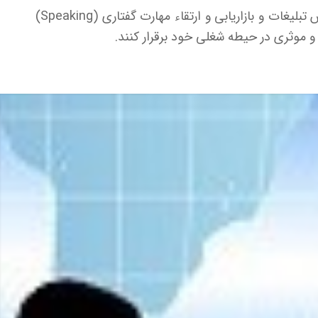
در این دوره تاکید بسیار ویژه‌ای بر روی واژگان و اصطلاحات مرتبط با آموزش تبلیغات و بازاریابی و ارتقاء مهارت گفتاری (Speaking)
 و موثری در حیطه شغلی خود برقرار کنند.