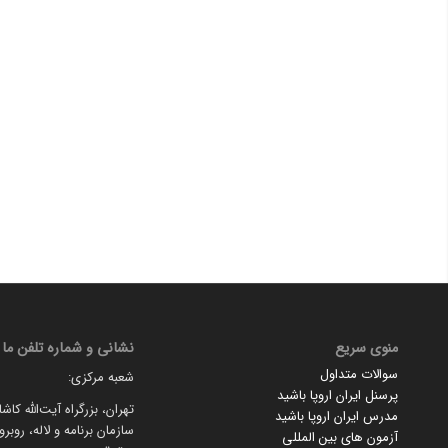
منوی سریع
نشانی و شماره تلفن ما
سوالات متداول
شعبه مرکزی:
پرسنل ایران اروپا باشید
تهران، بزرگراه آیت‌الله کاش
مدرس ایران اروپا باشید
سازمان برنامه و لاله، روبر
آزمون های بین المللی