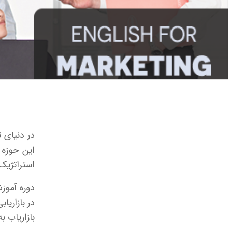
در دنیای 
این حوزه 
استراتژیک 
دوره آموزش
بازاریاب به انگلیسی Marketer و باز