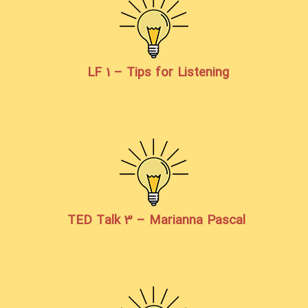
LF 1 – Tips for Listening
TED Talk 3 – Marianna Pascal