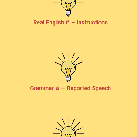
Real English 3 – Instructions
Grammar 5 – Reported Speech