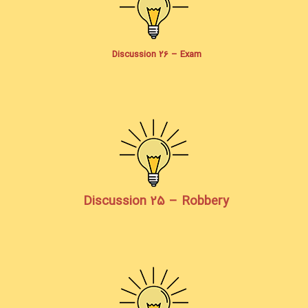
Discussion 26 – Exam
Discussion 25 – Robbery