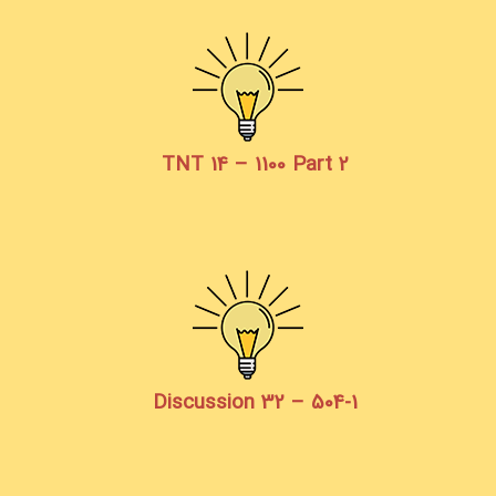
TNT 14 – 1100 Part 2
Discussion 32 – 504-1