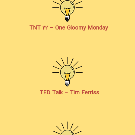
TNT 22 – One Gloomy Monday
TED Talk – Tim Ferriss