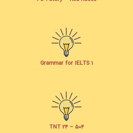
Grammar for IELTS 1
TNT 24 – 504