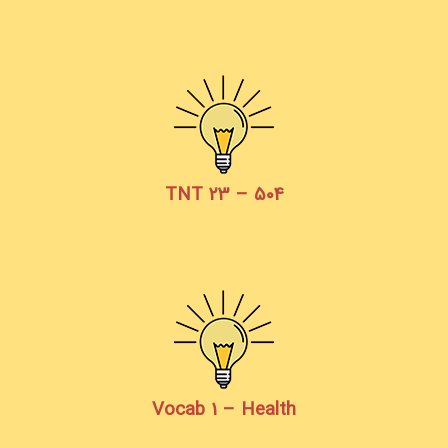
TNT 23 – 504
Vocab 1 – Health