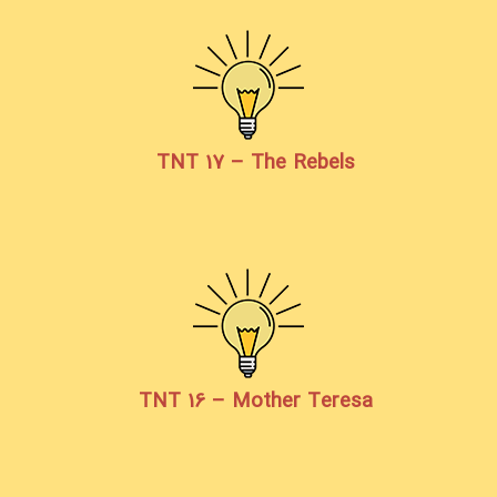
TNT 17 – The Rebels
TNT 16 – Mother Teresa