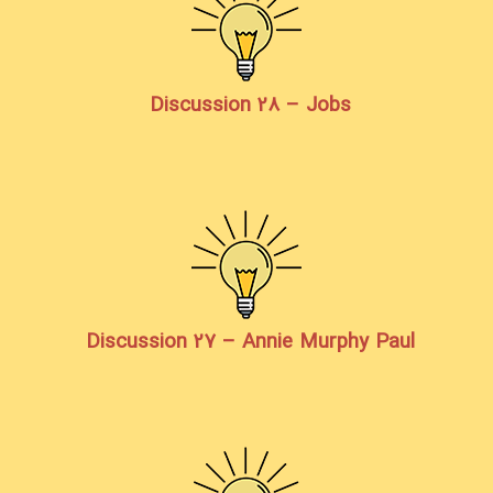
Discussion 28 – Jobs
Discussion 27 – Annie Murphy Paul