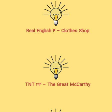
Real English 4 – Clothes Shop
TNT 23 – The Great McCarthy