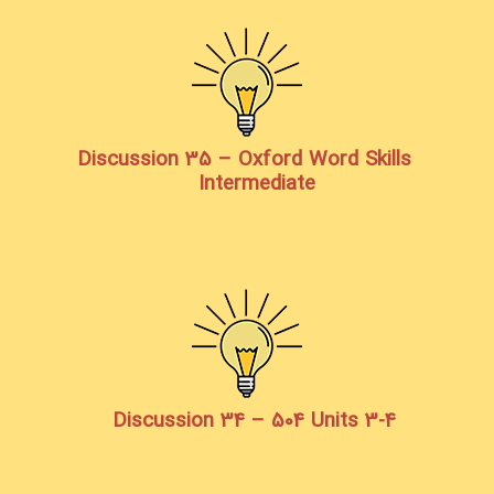
Discussion 35 – Oxford Word Skills
Intermediate
Discussion 34 – 504 Units 3-4