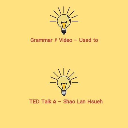
Grammar 6 Video – Used to
TED Talk 5 – Shao Lan Hsueh