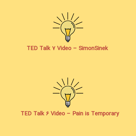
TED Talk 7 Video – SimonSinek
TED Talk 6 Video – Pain is Temporary