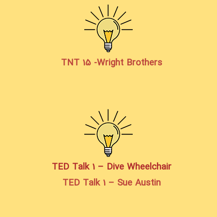
TNT 15 -Wright Brothers
TED Talk 1 – Dive Wheelchair
TED Talk 1 – Sue Austin