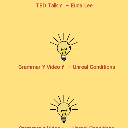
TED Talk 2 – Euna Lee
Grammar 2 Video 2 – Unreal Conditions