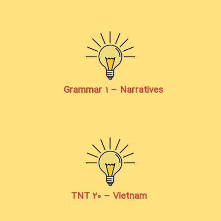
Grammar 1 – Narratives
TNT 20 – Vietnam