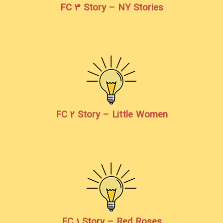
FC 3 Story – NY Stories
FC 2 Story – Little Women
FC 1 Story – Red Roses