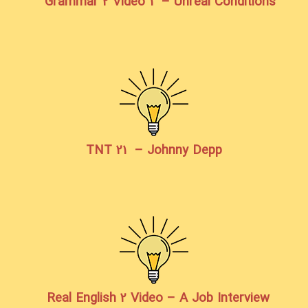
Grammar 2 Video 1 – Unreal Conditions
TNT 21 – Johnny Depp
Real English 2 Video – A Job Interview