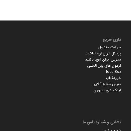
منوی سریع
سوالات متداول
پرسنل ایران اروپا باشید
مدرس ایران اروپا باشید
آزمون های بین المللی
Idea Box
خریدکتاب
تعیین سطح آنلاین
لینک های ضروری
نشانی و شماره تلفن ما
شعبه مرکزی: