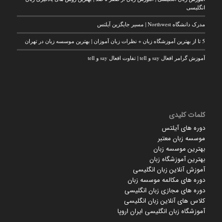
انگلیسی
مدرک دانشگاه Northwest | مسیر جایگزین آیلتس
5 تا از بهترین آموزشگاه زبان + نظرات زبان آموزان | بهترین موسسه زبان در تهران
آموزش گرامر افعال say و tell | تفاوت افعال say و tell
کلمات کلیدی
دوره های آیلتس
موسسه زبان معتبر
بهترین موسسه زبان
بهترین آموزشگاه زبان
آموزش آنلاین زبان انگلیسی
دوره های مکالمه موسسه زبان
دوره های مجازی زبان انگلیسی
کلاس های آنلاین زبان انگلیسی
آموزشگاه زبان انگلیسی ایران اروپا