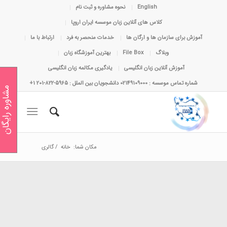
English
نحوه مشاوره و ثبت نام
کلاس های آنلاین زبان موسسه ایران اروپا
آموزش برای سازمان ها و ارگان ها
خدمات منحصر به فرد
ارتباط با ما
وبلاگ
File Box
بهترین آموزشگاه زبان
آموزش آنلاین زبان انگلیسی
یادگیری مکالمه زبان انگلیسی
شماره تماس موسسه : 02149109000 دانشجویان بین الملل : 5965-822-201 1+
مشاوره رایگان
مکان شما:
خانه
/
گالری