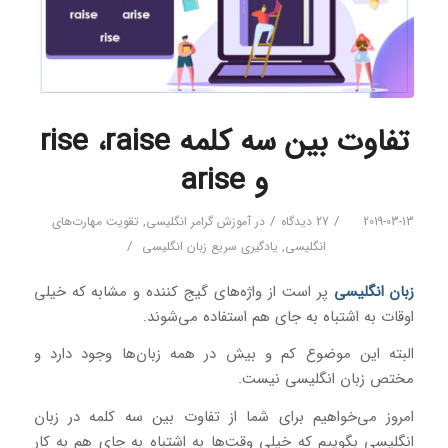
تفاوت بین سه کلمه rise ،raise
و arise
/
/
2019-03-13
27 دیدگاه
در
آموزش گرامر انگلیسی
,
تقویت مهارت‌های
/
انگلیسی
,
یادگیری سریع زبان انگلیسی
زبان انگلیسی
پر است از واژه‌های گیج کننده و مشابه که خیلی
اوقات به اشتباه به جای هم استفاده می‌شوند.
البته این موضوع کم و بیش در همه زبان‌ها وجود دارد و
مختص زبان انگلیسی نیست.
امروز می‌خواهیم برای شما از تفاوت بین سه کلمه در زبان
انگلیسی بگوییم که خیلی وقت‌ها به اشتباه به جای هم به کار