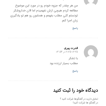
گفته:
من هر چقدر که جزوه خودم رو در مورد این موضوع
مطالعه کردم هیچی ازش نفهمیدم اما الان خداروشکر
تونستم کلی مطلب بفهمم و همشون رو هم تو یادگیری
زبان اجرا کنم.
پاسخ
قدرت پیری
2025-02-25 در 03:54
گفته:
با تشکر
مطلب بسیار ارزنده بود
پاسخ
دیدگاه خود را ثبت کنید
تمایل دارید در گفتگوها شرکت کنید ؟
در گفتگو ها شرکت کنید!