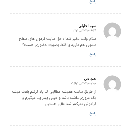
پاسخ
سیما خلیلی
2022-06-29 در 11:23
گفته:
سلام وقت بخیر شما داخل سایت آزمون های سطح
سنجی هم دارید یا فقط بصورت حضوری هست؟
پاسخ
شجاعی
2022-07-10 در 09:43
گفته:
از طریق سایت همیشه مطالبی ک یاد گرفتم باعث میشه
یک مروری داشته باشم و خیلی بهتر یاد میگیرم و
فراموش نمیکنم شما عالی هستین
پاسخ