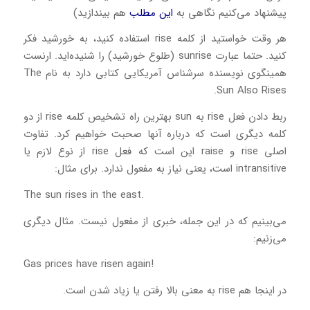
پیشنهاد می‌کنیم نگاهی به
این مطلب
هم بیندازید)
هر وقت خواستید از کلمه rise استفاده کنید، به خورشید فکر
کنید. حتما عبارت sunrise (طلوع خورشید) را شنیده‌اید. ارنست
همینگوی نویسنده سرشناس آمریکایی کتابی دارد به نام The
Sun Also Rises.
ربط دادن فعل rise به sun بهترین راه تشخیص کلمه rise از دو
کلمه دیگری است که درباره آنها صحبت خواهیم کرد. تفاوت
اصلی rise و raise این است که فعل rise از نوع لازم یا
intransitive است، یعنی نیاز به مفعول ندارد. برای مثال:
.The sun rises in the east
می‌بینیم که در این جمله، خبری از مفعول نیست. مثال دیگری
می‌زنیم:
!Gas prices have risen again
در اینجا هم rise به معنی بالا رفتن یا زیاد شدن است.