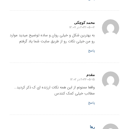
محمد کوچکی
2022-05-07 در 12:07
گفته:
به بهترین شکل و خیلی روان و ساده توضیح میدید موارد
رو من خیلی نکات رو از طریق سایت شما یاد گرفتم
پاسخ
مقدم
2022-05-15 در 12:02
گفته:
واقعا ممنونم از این همه نکات ارزنده ای ک ذکر کردید…
مطالب خیلی کمک کنندس
پاسخ
رها