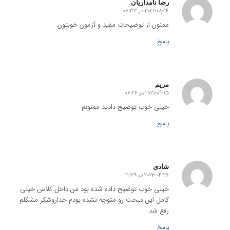
رضا نامداریان
2021-08-14 در 06:33
گفته:
ممنون از توضیحات مفید و آزمون خوبتون
پاسخ
مریم
2021-09-15 در 06:26
گفته:
خیلی خوب توضیح دادید ممنونم
پاسخ
شادی
2022-04-26 در 11:39
گفته:
خیلی خوب توضیح داده شده بود من داخل کلاس خیلی
کامل این مبحث رو متوجه نشده بودم خداروشکر مشکلم
رفع شد
پاسخ