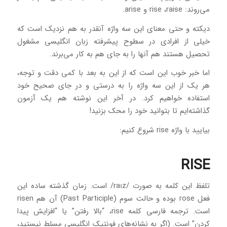
می‌روند: rise ،raise و arise.
دیکته‌ و حتی معنای این سه واژه آنقدر به هم نزدیک است که
خیلی از افرادی در سطوح پیشرفته زبان انگلیسی مشغول
تحصیل هستند هم آنها را به جای هم به کار می‌برند.
اما خبر خوب این است که از این به بعد با کمی دقت و توجه،
هر یک از این سه واژه را به درستی و در جای صحیح خود
استفاده خواهیم کرد. در آخر این نوشته هم یک آزمون
گذاشته‌ایم تا بتوانید خود را محک بزنید!
بیایید با واژه rise شروع کنیم:
RISE
تلفظ این کلمه به صورت /raɪz/ است. زمان گذشته ساده این
فعل rose بوده و حالت سوم (Past Participle) آن هم risen
است. ترجمه فارسی کلمه rise، “بالا رفتن” یا “افزایش پیدا
کردن” است. (اگر به نشانه‌های فونتیک انگلیسی مسلط نیستید،