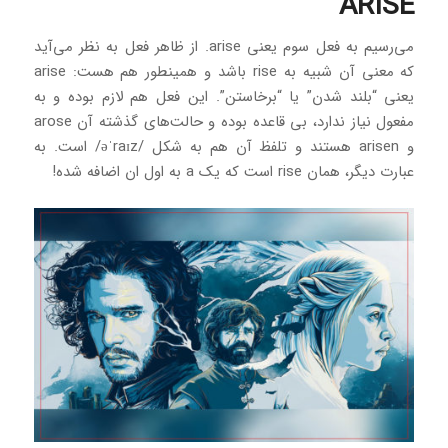
ARISE
می‌رسیم به فعل سوم یعنی arise. از ظاهر فعل به نظر می‌آید
که معنی آن شبیه به rise باشد و همینطور هم هست: arise
یعنی “بلند شدن” یا “برخاستن”. این فعل هم لازم بوده و به
مفعول نیاز ندارد، بی قاعده بوده و حالت‌های گذشته آن arose
و arisen هستند و تلفظ آن هم به شکل /əˈraɪz/ است. به
عبارت دیگر، همان rise است که یک a به اول ان اضافه شده!