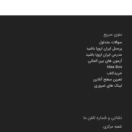
منوی سریع
سوالات متداول
پرسنل ایران اروپا باشید
مدرس ایران اروپا باشید
آزمون های بین المللی
Idea Box
خریدکتاب
تعیین سطح آنلاین
لینک های ضروری
نشانی و شماره تلفن ما
شعبه مرکزی: