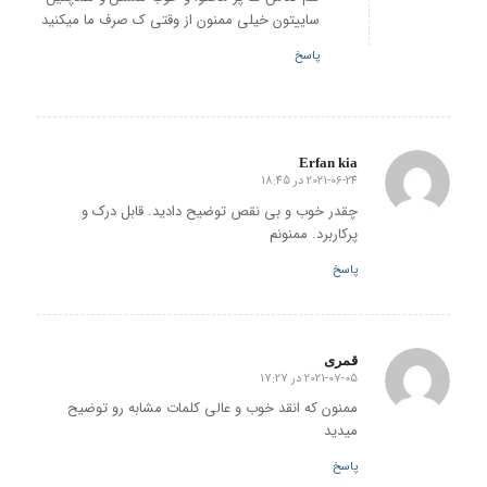
ساییتون خیلی ممنون از وقتی ک صرف ما میکنید
پاسخ
Erfan kia
2021-06-24 در 18:45
گفته:
چقدر خوب و بی نقص توضیح دادید. قابل درک و
پرکاربرد. ممنونم
پاسخ
قمری
2021-07-05 در 17:27
گفته:
ممنون که انقد خوب و عالی کلمات مشابه رو توضیح
میدید
پاسخ