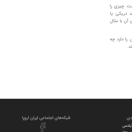
ست. چیزی را
د دریکی یا
 آن با مثال
را دارد چه
د.
دی
شبکه‌های اجتماعی ایران‌ اروپا
آیلتس
 معتبر