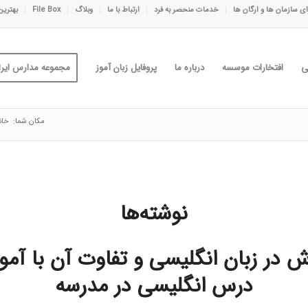
ی سازمان ها و ارگان ها
خدمات منحصر به فرد
ارتباط با ما
وبلاگ
File Box
بهترین
ی
افتخارات موسسه
درباره ما
پروفایل زبان آموز
مجموعه مدارس ایران
مکان شما:
خان
نوشته‌ها
ش در زبان انگلیسی و تفاوت آن با آم
درس انگلیسی در مدرسه