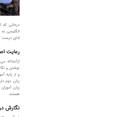
درحالی‌ که 
انگلیسی به ا
ادای درست ک
رعایت اص
ازآنجاکه می
نوشتن و نگار
و از پایه آم
زبان دوم دا
زبان آموزان
هستند.
نگارش در 