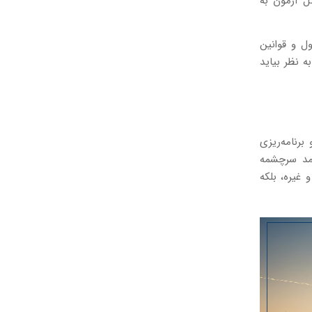
نمرهٔ کل آزمون به
ل و قوانین
ه نظر بیاید
برنامه‌ریزی
مد سرچشمه
 غیره، بلکه