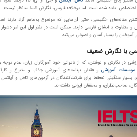
 معتبر زبان انگلیسی مانند
تافل
،
آیتلس
و جی آر ای، 25 درصد 
 اختصاص داده‌ شده است. اما برخلاف فارسی، نگارش انشا مدنظر نیست.
تن مقاله‌های انگلیسی، حتی آن‌هایی که موضوع به‌ظاهر آزاد دارند اصو
و متفاوت با انشای فارسی دارند. ممکن است در نظر اول این امر دشوار ب
ر آموختن را بسیار آسان و اصولی می‌کند.
لمی با نگارش ضعیف
ی در نگارش و نوشتن، که از ناتوانی خود آموزگاران زبان، عدم توجه و 
موسسات آموزشی
و فقدان برنامه‌های آموزشی جذاب و متنوع و کارآ
ی بسیار سنگینی نه‌فقط برای شرکت‌کنندگان در آزمون‌های تافل و آیلتس و
ان، صاحب‌نظران، و محققان ایرانی داشته‌اند.