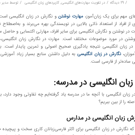
/
/
/
29 دیدگاه
در
تقویت مهارت‌های انگلیسی
,
کاربردهای زبان انگلیسی
توسط
مدیر 
ی مهم برای یک زبان‌آموز،
مهارت نوشتن
و نگارش در زبان انگلیسی است.
از افراد از استعداد ذاتی بالایی در نویسندگی بهره می‌برند و به‌اصطلاح ن
رت در نوشتن و نگارش انگلیسی برای سایر افراد، مهارتی اکتسابی و حاصل س
شتن در مورد موضوعات مختلف است. مهارت در نگارش زبان انگلیسی، 
در زبان انگلیسی نتیجه یادگیری صحیح اصولی و تمرین پایدار است. ب
موزان،
نگارش در زبان انگلیسی
به دلیل داشتن منابع بسیار زیاد آموزشی
 ساده‌تر از فارسی است.
بان انگلیسی در مدرسه:
 زبان انگلیسی با آنچه ما در مدرسه یاد گرفته‌ایم چه تفاوتی وجود دارد، ب
له را از بین ببریم؟
زش
زبان انگلیسی در مدارس
که نگارش در زبان انگلیسی برای اکثر فارسی‌زبانان کاری سخت و پیچیده ج