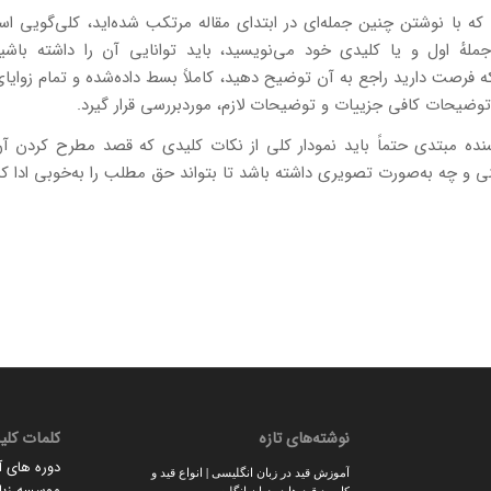
ه با نوشتن چنین جمله‌ای در ابتدای مقاله مرتکب شده‌اید، کلی‌گویی ا
ملهٔ اول و یا کلیدی خود می‌نویسید، باید توانایی آن را داشته باشی
 فرصت دارید راجع به آن توضیح دهید، کاملاً بسط داده‌شده و تمام زوایای
وضیحات کافی جزییات و توضیحات لازم، موردبررسی قرار گیرد.
نده مبتدی حتماً باید نمودار کلی از نکات کلیدی که قصد مطرح کردن آن 
 و چه به‌صورت تصویری داشته باشد تا بتواند حق مطلب را به‌خوبی ادا کن
نوشته‌های تازه
کلمات کلی
دوره های 
آموزش قید در زبان انگلیسی | انواع قید و
موسسه زبان
کاربرد قید ها در زبان انگلیسی