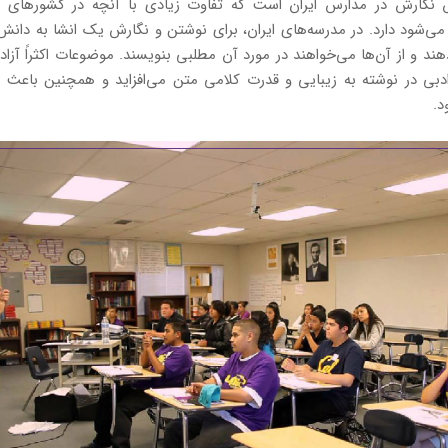
گارش در مدارس ایران است که تفاوت زیادی با آنچه در کشورهای ان
ی‌شود دارد. در مدرسه‌های ایران، برای نوشتن و نگارش یک انشا به دان
د و از آن‌ها می‌خواهند در مورد آن مطلبی بنویسند. موضوعات اکثراً آزادن
 ادبی در نوشته به زیبایی و قدرت کلامی متن می‌افزاید و همچنین باعث د
د.