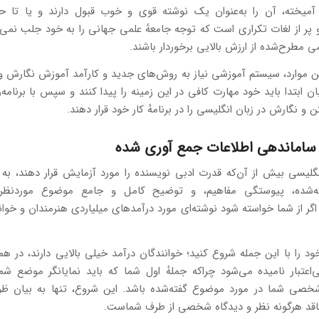
آمیخته، آن را به‌عنوان یک نوشته قوی و خوب قبول دارند و یا تا 
 پر از لغات تکراری است که توجه جامعهٔ علمی جهانی را به خود جلب نمی‌
می مطرح‌شده از ارزش بالایی برخوردار باشند.
ین موارد، سیستم آموزشی نیاز به روش‌های جدید و کارآمد آموزش نگارش و
ن ابتدا باید خود مهارت کافی در این زمینه را پیدا کنند و سپس با برنام
و نگارش در زبان انگلیسی را در برنامهٔ کار خود قرار دهند.
 ساماندهی اطلاعات جمع آوری شده
گلیسی بیش از آن‌که قدرت ادبی نویسنده را مورد آزمایش قرار دهند، به
ته‌شده، پیوستگی مفاهیم، و توضیح کامل و جامع موضوع موردنظر می
ل اگر از شما خواسته شود نوشته‌ای مورد درآمدهای میلیاردی هنرمندان و خوانن
د را با این جمله شروع کنید؛ خوانندگان درآمد خیلی بالایی دارند، در هم
ی‌اعتبار نامیده می‌شود چراکه جملهٔ اول شما که باید نمایانگر موضع شما
صی شما در مورد موضوع گفته‌شده باشد. این شروع، تنها به بیان ظو
 فاقد هرگونه نظر و دیدگاه شخصی از طرف شماست.