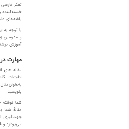
تفکر فارسی 
خسته‌کننده و
یافته‌های عل
با توجه به ا
و مدرسین زبا
آموزش نوشتن 
مهارت در
مقاله های ان
اطلاعات گف
به‌عنوان‌مثا
بنویسید.
شما نوشته خو
مقالهٔ شما ب
جهت‌گیری شخ
می‌پردازد و