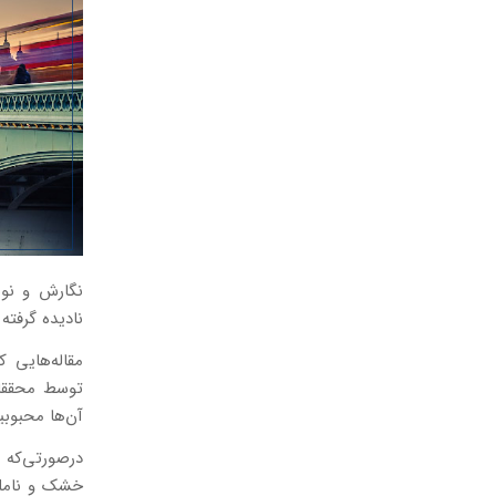
نگارش و نوش
نادیده گرفته
مقاله‌هایی 
توسط محققان
آن‌ها محبوبی
درصورتی‌که ی
خشک و ناملم