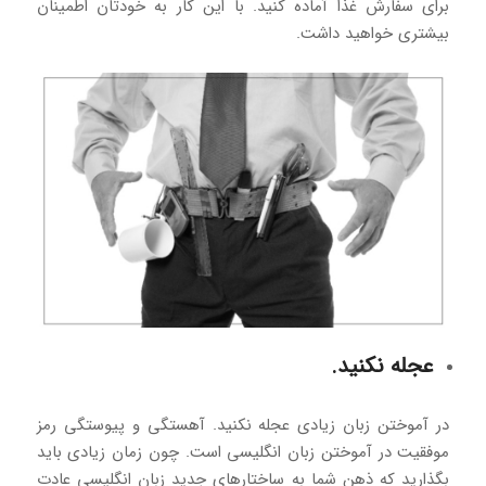
برای سفارش غذا آماده کنید. با این کار به خودتان اطمینان
بیشتری خواهید داشت.
عجله نکنید.
در آموختن زبان زیادی عجله نکنید. آهستگی و پیوستگی رمز
موفقیت در آموختن زبان انگلیسی است. چون زمان زیادی باید
بگذارید که ذهن شما به ساختارهای جدید زبان انگلیسی عادت