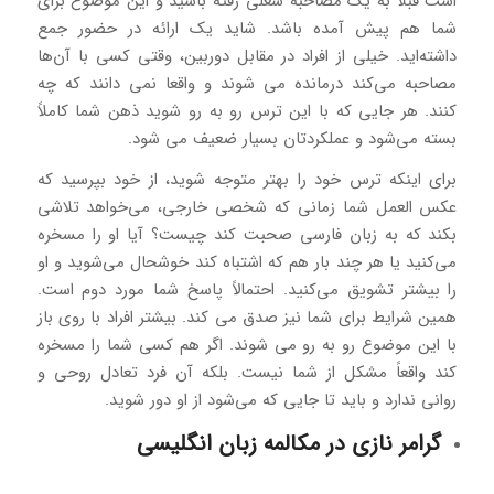
است قبلاً به یک مصاحبه‌ شغلی رفته باشید و این موضوع برای
شما هم پیش آمده باشد. شاید یک ارائه در حضور جمع
داشته‌اید. خیلی‌ از افراد در مقابل دوربین، وقتی کسی با آن‌ها
مصاحبه می‌کند درمانده می شوند و واقعا نمی دانند که چه
کنند. هر جایی که با این ترس رو به رو شوید ذهن شما کاملاً
بسته می‌شود و عملکردتان بسیار ضعیف می شود.
برای اینکه ترس خود را بهتر متوجه شوید، از خود بپرسید که
عکس‌ العمل شما زمانی ‌که شخصی خارجی، می‌خواهد تلاشی
بکند که به زبان فارسی صحبت کند چیست؟ آیا او را مسخره
می‌کنید یا هر چند بار هم که اشتباه کند خوشحال می‌شوید و او
را بیشتر تشویق می‌کنید. احتمالاً پاسخ شما مورد دوم است.
همین شرایط برای شما نیز صدق می کند. بیشتر افراد با روی باز
با این موضوع رو به رو می شوند. اگر هم کسی شما را مسخره
کند واقعاً مشکل از شما نیست. بلکه آن فرد تعادل روحی و
روانی ندارد و باید تا جایی که می‌شود از او دور شوید.
گرامر نازی در مکالمه زبان انگلیسی