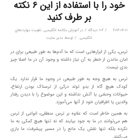
خود را با استفاده از این 6 نکته
بر طرف کنید
/
/
2016-07-01
102 دیدگاه
در
آموزش مکالمه انگلیسی
,
تقویت مهارت‌های
/
انگلیسی
توسط
مدیر سایت
ترس، یکی از ابزارهایی است که ما آدم‌ها به طور طبیعی برای در
امان ماندن از خطر به آن نیاز داشته و وجود آن در ما اصلا چیز
بدی نیست.
ترس به هیچ وجه به طور طبیعی در وجود ما قرار ندارد. یک
کودک هیچ گاه از بدو تولد درکی از ترسناک بودن ارتفاع،
حیوانات وحشی یا آتش نداشته و این موضوع را با دیدن رفتار
والدین یا اطرافیان خود از آنها می‌آموزد.
به همین خاطر است که علاوه بر ترس منطقی، انواعی از ترس
هم می‌توانند در ما به جود بیایند که نه تنها هیچ کمکی به ما
نکرده بلکه تنها نقش یک مانع را در مسیر پیشرفت ما بازی
می‌کنند.