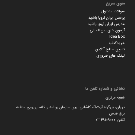
منوی سریع
سوالات متداول
پرسنل ایران اروپا باشید
مدرس ایران اروپا باشید
آزمون های بین المللی
Idea Box
خریدکتاب
تعیین سطح آنلاین
لینک های ضروری
نشانی و شماره تلفن ما
شعبه مرکزی:
تهران، بزرگراه آیت‌الله کاشانی، بین سازمان برنامه و لاله، روبروی منطقه
برق قدس
تلفن: 02149109000