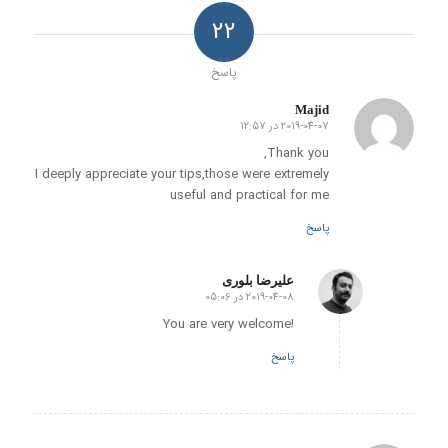
22
پاسخ
Majid
2019-04-07 در 12:57
گفته:
Thank you,
I deeply appreciate your tips,those were extremely
useful and practical for me
پاسخ
علیرضا بلوری
2019-04-08 در 05:06
گفته:
!You are very welcome
پاسخ