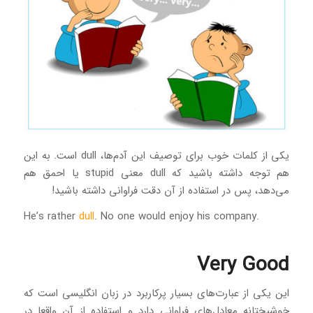
یکی از کلمات خوب برای توصیف این آدم‌ها، dull است. به این
هم توجه داشته باشید که dull معنی stupid یا احمق هم
می‌دهد، پس در استفاده از آن دقت فراوانی داشته باشید!
dull
. No one would enjoy his company
.He’s rather
Very Good
این یکی از عبارت‌های بسیار پرکاربرد در زبان انگلیسی است که
خوشبختانه معادل‌های فراوانی دارد و استفاده از آن واقعا در