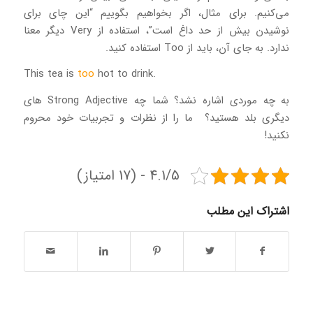
می‌کنیم. برای مثال، اگر بخواهیم بگوییم “این چای برای
نوشیدن بیش از حد داغ است”، استفاده از Very دیگر معنا
ندارد. به جای آن، باید از Too استفاده کنید.
too
hot to drink
.This tea is
به چه موردی اشاره نشد؟ شما چه Strong Adjective های
دیگری بلد هستید؟ ما را از نظرات و تجربیات خود محروم
نکنید!
4.1/5 - (17 امتیاز)
اشتراک این مطلب