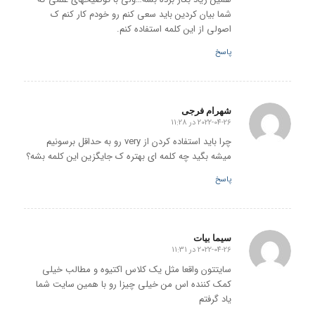
شما بیان کردین باید سعی کنم رو خودم کار کنم ک
اصولی از این کلمه استفاده کنم.
پاسخ
شهرام فرجی
2022-04-26 در 11:28
گفته:
چرا باید استفاده کردن از very رو به حداقل برسونیم
میشه بگید چه کلمه ای بهتره ک جایگزین این کلمه بشه؟
پاسخ
سیما بیات
2022-04-26 در 11:31
گفته:
سایتتون واقعا مثل یک کلاس اکتیوه و مطالب خیلی
کمک کننده اس من خیلی چیزا رو با همین سایت شما
یاد گرفتم