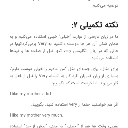
توصیه می‌‎کنیم.
نکته تکمیلی 2:
ما در زبان فارسی از عبارت “خیلی” خیلی استفاده می‌کنیم و به
همان شکل آن هر جا دوست داشتیم به Very برمی‌گردانیم! در
حالی که در زبان انگلیسی very تنها قبل از صفت ها و قیدها
استفاده می‌شود.
برای مثال، برای جمله‌ای مثل “من مادرم را خیلی دوست دارم”،
بسیاری از زبان آموزان تازه کار به اشتباه Very را قبل از فعل به
کار می‌برند. اما درست است که بگوییم:
.I like my mother a lot
اگر هم خواستید حتما از very استفاده کنید، بگویید:
.I like my mother very much
بعضی وقت ها هم از ” خیلی” به معنی “بیش از حد” استفاده