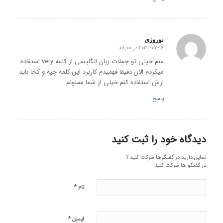
نوروزی
2023-07-16 در 08:00
گفته:
منم خیلی تو جملات زبان انگلیسی از کلمه very استفاده
میکردم الان دقیقا فهمیدم کاربرد این کلمه چیه و کجا باید
ازش استفاده کنم خیلی از شما ممنونم
پاسخ
دیدگاه خود را ثبت کنید
تمایل دارید در گفتگوها شرکت کنید ؟
در گفتگو ها شرکت کنید!
*
نام
*
ایمیل