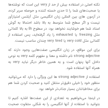
نکته اصلی در استفاده بیش از حد از very این است که نوشته‌ها
یا صحبت‌های شما را تا حدی خسته کننده و حوصله سربر کرده،
در آزمون‌ های بین المللی زبان انگلیسی مثل آیلتس امتیازآور
نیست و اگر سطح شما متوسط به بالا باشد احتمالا به گوش
استاد شما هم خوشایند نخواهد بود: در سطوح B1 به بالا کلماتی
مثل freezing یا exhausted را یاد گرفته‌اید، پس استفاده از
کلماتی مثل very cold یا very tired چندان مناسب نیست.
برای این مواقع، در زبان انگلیسی صفت‌هایی وجود دارند که
strong adjective نام داشته و معنا و مفهوم کلمه very به نوعی
داخل آنها پنهان است و به همین خاطر دیگر نباید very به
همراه آنها استفاده شود.
استفاده از strong adjective ها این ویژگی را دارد که می‌توانید
منظور خود را خیلی دقیق‌تر منتقل کنید و صحبت کردن شما هم
برای مخاطبانتان بسیار جذاب‌تر خواهد بود.
در اینجا می‌خواهیم به تعدادی از این صفت‌ها اشاره کنیم تا
بتوانید با استفاده از آنها انگلیسی را به شکلی متفاوت صحبت