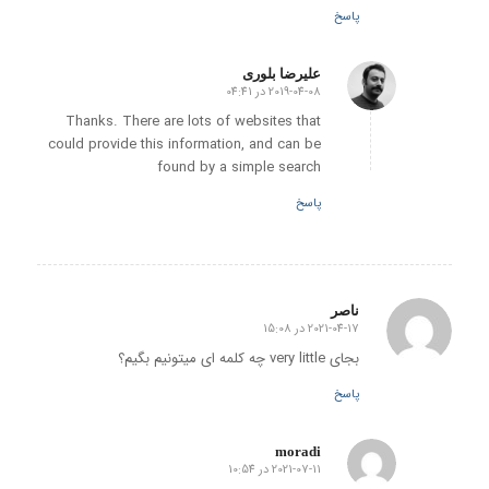
پاسخ
علیرضا بلوری
2019-04-08 در 04:41
گفته:
Thanks. There are lots of websites that
could provide this information, and can be
found by a simple search
پاسخ
ناصر
2021-04-17 در 15:08
گفته:
بجای very little چه کلمه ای میتونیم بگیم؟
پاسخ
moradi
2021-07-11 در 10:54
گفته: