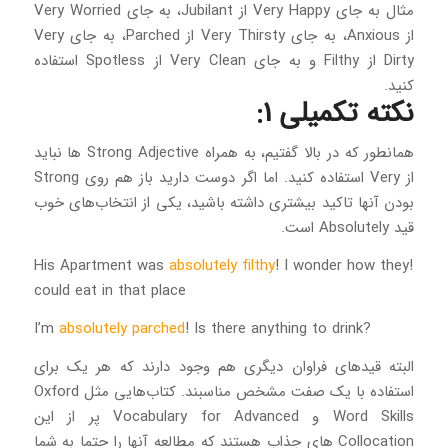
مثال به جای Very Happy از Jubilant، به جای Very Worried
از Anxious، به جای Very Thirsty از Parched، به جای Very
Dirty از Filthy و به جای Very Clean از Spotless استفاده
کنید.
نکته تکمیلی 1:
همانطور که در بالا گفتیم، به همراه Strong Adjective ها نباید
از Very استفاده کنید. اما اگر دوست دارید باز هم روی Strong
بودن آنها تاکید بیشتری داشته باشید، یکی از انتخاب‌های خوب
قید Absolutely است.
absolutely filthy
! I wonder how they
!His Apartment was
could eat in that place
absolutely parched
! Is there anything to drink
?I’m
البته قیدهای فراوان دیگری هم وجود دارند که هر یک برای
استفاده با یک صفت مشخص مناسبند. کتاب‌هایی مثل Oxford
Word Skills و Vocabulary for Advanced پر از این
Collocation های جذاب هستند که مطالعه آنها را حتما به شما