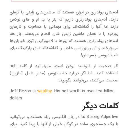
آدم‌های پولداری در ایران هستند که ماشین‌های ژاپنی یا کره‌ای
دارند. آدم‌‎های پولدارتری داریم که بنز یا ب ام و های لوکس
دارند اما آنها را گذاشته‌اند برای مهمانی یا مسافرت و کارهای
روزمره را با همان ماشین ژاپنی شان انجام می‌دهند. باز هم
آدم‌های پولدارتری هستند که روزها با لامبورگینی توی خیابان‌ها
می‌چرخند و آن رولزرویس خاص را گذاشته‌اند توی پارکینگ برای
شب عروسی پسرشان!
اگر صحبت از ثروتمند بودن است، می‌توانید از کلمه rich
استفاده کنید. اما اگر درباره جف بزوس (مدیر عامل آمازون)
صحبت می‌کنید، می‌توانید بگویید:
wealthy
. His net worth is over 135 billion
.Jeff Bezos is
dollars
کلمات دیگر
Strong Adjective ها در زبان انگلیسی زیاد هستند و می‌توانید
با یک جستجوی ساده در گوگل خیلی از آنها را پیدا کنید. برای