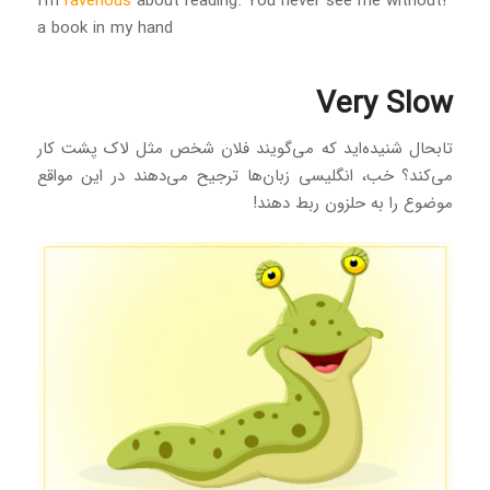
ravenous
about reading. You never see me without
!I’m
a book in my hand
Very Slow
تابحال شنیده‌اید که می‌گویند فلان شخص مثل لاک پشت کار
می‌کند؟ خب، انگلیسی زبان‌ها ترجیح می‌دهند در این مواقع
موضوع را به حلزون ربط دهند!