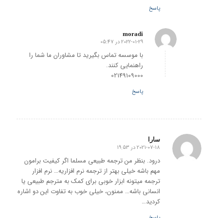
پاسخ
moradi
2022-01-29 در 05:47
گفته:
با موسسه تماس بگیرید تا مشاوران ما شما را
راهنمایی کنند.
02149109000
پاسخ
سارا
2021-07-18 در 19:53
گفته:
درود. بنظر من ترجمه طبیعی مسلما اگر کیفیت برامون
مهم باشه خیلی بهتر از ترجمه نرم افزاریه… نرم افزار
ترجمه میتونه ابزار خوبی برای کمک به مترجم طبیعی یا
انسانی باشه… ممنون، خیلی خوب به تفاوت این دو اشاره
کردید…
پاسخ