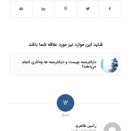
شاید این موارد نیز مورد علاقه شما باشد
دارالترجمه چیست و دارالترجمه ها چه‌کاری انجام
می‌دهند؟
12
پاسخ
رامین ظاهری
2020-12-27 در 18:14