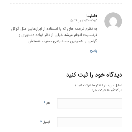
فاطیما
2023-07-13 در 15:36
گفته:
به نظرم ترجمه های که با استفاده از ابزارهایی مثل گوگل
ترنسلیت انجام میشه خیلی از نظر قواعد دستوری و
گرامی و همچنین جمله بندی ضعیف هستش.
پاسخ
دیدگاه خود را ثبت کنید
تمایل دارید در گفتگوها شرکت کنید ؟
در گفتگو ها شرکت کنید!
*
نام
*
ایمیل