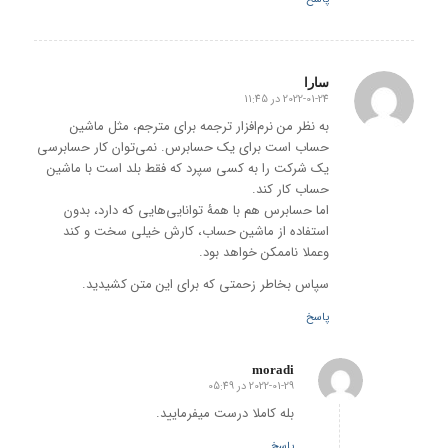
سارا
2022-01-24 در 11:45
گفته:
به نظر من نرم‌افزار ترجمه برای مترجم، مثل ماشین
حساب است برای یک حسابرس. نمی‌توان کار حسابرسی
یک شرکت را به کسی سپرد که فقط بلد است با ماشین
حساب کار کند.
اما حسابرس هم با همۀ توانایی‌هایی که دارد، بدون
استفاده از ماشین حساب، کارش خیلی سخت و کند
وعملا ناممکن خواهد بود.
سپاس بخاطر زحمتی که برای این متن کشیدید.
پاسخ
moradi
2022-01-29 در 05:49
گفته:
بله کاملا درست میفرمایید.
پاسخ