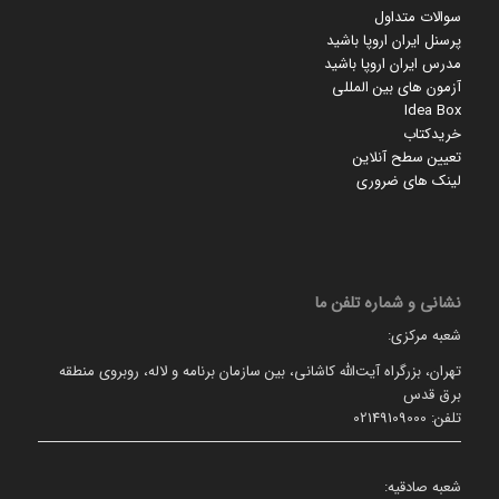
سوالات متداول
پرسنل ایران اروپا باشید
مدرس ایران اروپا باشید
آزمون های بین المللی
Idea Box
خریدکتاب
تعیین سطح آنلاین
لینک های ضروری
نشانی و شماره تلفن ما
شعبه مرکزی:
تهران، بزرگراه آیت‌الله کاشانی، بین سازمان برنامه و لاله، روبروی منطقه
برق قدس
تلفن: 02149109000
شعبه صادقیه: