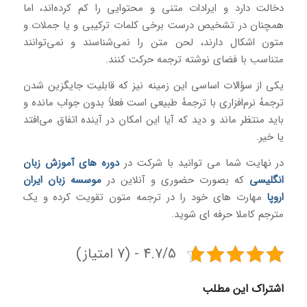
دخالت دارد و ایرادات متنی و محتوایی را کم کرده‌اند، اما
همچنان در تشخیص درست برخی کلمات ترکیبی و یا جملات و
متون اشکال‌ دارند، لحن متن را نمی‌شناسند و نمی‌توانند
متناسب با فضای نوشته ترجمه حرکت کنند.
یکی از سؤالات اساسی این زمینه نیز که قابلیت جایگزین شدن
ترجمهٔ نرم‌افزاری با ترجمهٔ طبیعی است فعلاً بدون جواب مانده و
باید منتظر ماند و دید که آیا این امکان در آینده اتفاق می‌افتد
یا خیر.
در نهایت شما می توانید با شرکت در
دوره های آموزش زبان
انگلیسی
که بصورت حضوری و آنلاین در
موسسه زبان ایران
اروپا
مهارت های خود را در ترجمه متون تقویت کرده و یک
مترجم کاملا حرفه ای شوید.
4.7/5 - (7 امتیاز)
اشتراک این مطلب