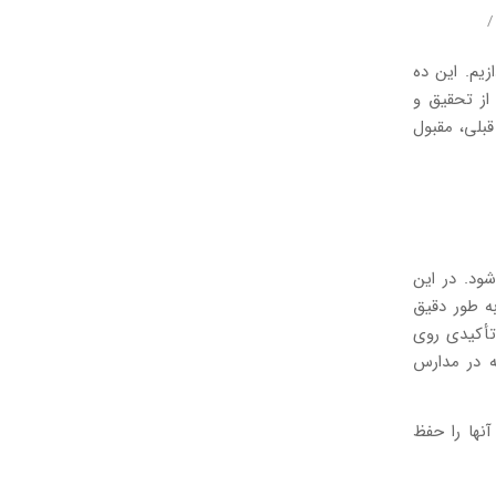
/
یم. این ده
از تحقیق و
قبلی، مقبول
ود. در این
ه طور دقیق
 تأکیدی روی
ه در مدارس
آنها را حفظ