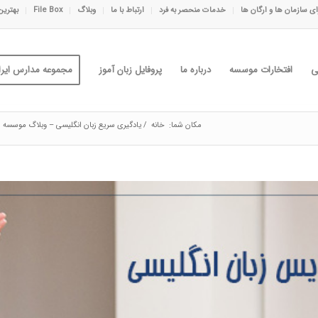
ی سازمان ها و ارگان ها
خدمات منحصر به فرد
ارتباط با ما
وبلاگ
File Box
بهترین
ی
افتخارات موسسه
درباره ما
پروفایل زبان آموز
مجموعه مدارس ایران
مکان شما:
خانه
/
یادگیری سریع زبان انگلیسی – وبلاگ موسسه ای