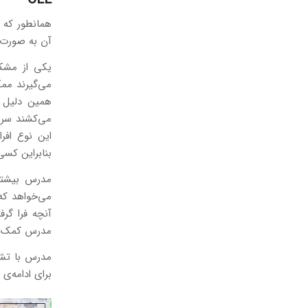
همانطور که 
آن به صورت اجتماعی (nity
یکی از مشکل
می‌گیرند ممک
همین دلیل ب
این نوع افر
بنابراین کس
مدرس بیشتر 
می‌خواهد که
آنچه فرا گرف
مدرس کمک می
مدرس با تشوی
برای ادامه‌ی