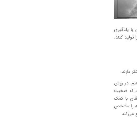
با یادگیری
تولید کنند.
یم. در روش
ند که صحبت
شان با کمک
سه را مشخص
‌می‌کند.