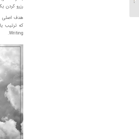
دومین سال متوالی توسط
رزرو کردن یک
موسسه زبان ای...
هدف اصلی در
Writing.