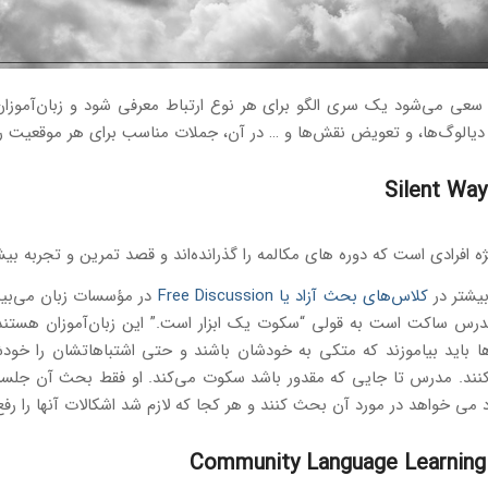
سعی می‌شود یک سری الگو برای هر نوع ارتباط معرفی شود و زبان‌آموزان 
 دیالوگ‌ها، و تعویض نقش‌ها و … در آن، جملات مناسب برای هر موقعیت را 
بیشتر در
کلاس‌های بحث آزاد یا Free Discussion
در مؤسسات زبان می‌بین
 مدرس ساکت است به قولی “سکوت یک ابزار است.” این زبان‌آموزان هست
‌ها باید بیاموزند که متکی به خودشان باشند و حتی اشتباهاتشان را خود
نند. مدرس تا جایی که مقدور باشد سکوت می‌کند. او فقط بحث آن جل
اد می خواهد در مورد آن بحث کنند و هر کجا که لازم شد اشکالات آنها را رفع 