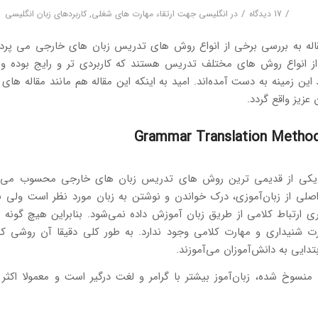
/
/
17 دیدگاه
در
انگلیسی جهت ارتقاء مهارت های شغلی
,
کاربردهای زبان انگلیسی
ه به بررسی برخی از انواع روش های تدریس زبان های خارجی می پرداز
 انواع روش های مختلف تدریس هستند که کاربردی تر و رایج بوده و 
 این زمینه به دست آمده‌اند. امید به اینکه این مقاله هم مانند مقاله های 
عزیز واقع گردد.
وش GTM یکی از قدیمی ترین روش های تدریس زبان های خارجی محسوب می‌ش
ی از زبان‌آموزی، درک خواندن و نوشتن به زبان مورد نظر است ولی ب
اری ارتباط کلامی از طریق زبان آموزش داده نمی‌شود. بنابراین هیچ گونه
ارت شنیداری و مهارت کلامی وجود ندارد. به طور کلی دقیقا آن روشی ک
بتدایی به دانش‌آموزان می‌آموزند.
نسوخ شده، زبان‌آموز بیشتر با گرامر و لغت درگیر است و معمولا اکثر 