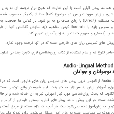
 همانند روش قبلی است با این تفاوت که هیچ نوع ترجمه ای به زبان 
 مادری و زبان مورد تدریس دو موضوع کاملاً جدا از یکدیگر محسوب شده و
باید به صورت مستقیم (Direct) با زبان هدف رو به ‌رو شود. در کلاس ‌ها صحب
مجاز نیست و مدرس باید با illustrate کردن مفاهیم (به نمایش گذاشتن آ
 و …) معنی و مفهوم کلمات را به زبان‌آموزان تفهیم کند.
اطر تنوع کم و عدم استفاده از نکات روان‌شناسی لازم، کاربرد چندانی ندارد.
روش Audio-Lingual از قدیمی ترین روش های تدریس زبان های خارجی است که در
رای آموزش زبان به سربازان به کار رفت. این شیوه در واقع ترکیبی است
 تفاوت که بحث روان‌شناسی مورد نیاز آموزش نیز به آن اضافه شده و از ح
ده است. در این روش مانند روش‌های قبلی، لیستی طولانی از گرامر و 
 به زبان‌آموز داده نمی‌شود بلکه هر آنچه که لازم است، از طریق گفت 
ن هدف نیز متناسب است به زبان آموز منتقل می‌شود. برای نمونه یک دیا