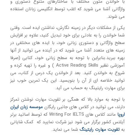
با خواندن متون مختلف با ساختارهای متنوع دستوری و
واژگانی آشنا می شوید که اغلب توسط انگلیسی زبانان استفاده
می شوند.
یکی از مشکلات دیگر در زمینه نگارش، نداشتن ایده است. وقتی
شما خواندن را به عادتی برای خود تبدیل کنید، علاوه بر افزایش
سطح واژگانی و دستوری زبانی خود، با ایده های مختلفی در
زمینه های متعدد آشنا می شوید که در آینده می توانید از آنها
بهره ببرید.بنابراین با توجه به سطح زبانی خود، کتابی (صرفا
آموزشی نظیر Active Reading Skills ) و غیره را تهیه کرده و
شروع به خواندن کنید. بعد از خواندن یک درس از کتاب، می
توانید خلاصه ای از آن را بنویسید. این یک تمرین خوب نیز
برای مهارت رایتینگ به حساب می آید.
با توجه به موارد بالا که همگی بر تقویت مهارت نوشتن تمرکز
دارند، می توانید در کلاس های جانبی رایگان
موسسه زبان ایران
اروپا
مانند کلاس های Writing For IELTS که توسط اساتید برتر
آیلتس کشور برگزار می شود نیز شرکت نمایید که کمک شایانی
به
تقویت مهارت رایتینگ
شما می نماید.