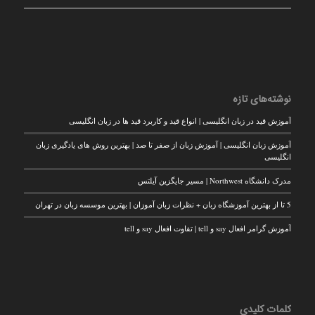
نوشته‌های تازه
آموزش قید در زبان انگلیسی | انواع قید و کاربرد قید ها در زبان انگلیسی
آموزش زبان انگلیسی | آموزش زبان از صفر تا صد | بهترین روش های یادگیری زبان
انگلیسی
مدرک دانشگاه Northwest | مسیر جایگزین آیلتس
5 تا از بهترین آموزشگاه زبان + نظرات زبان آموزان | بهترین موسسه زبان در تهران
آموزش گرامر افعال say و tell | تفاوت افعال say و tell
کلمات کلیدی