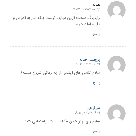
هدیه
2022-07-26 در 21:53
گفته:
رایتینگ سخت ترین مهارت نیست بلکه نیاز به تمرین و
دایره لغات داره
پاسخ
پرچمی حنانه
2022-09-19 در 09:02
گفته:
سلام کلاس های آیلتس از چه زمانی شروع میشه؟
پاسخ
سیاوش
2022-09-19 در 09:16
گفته:
سلام‌برای بهتر شدن مکالمه میشه راهنمایی کنید
پاسخ