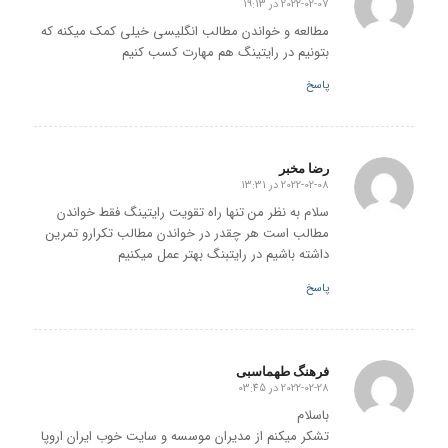
2022-02-07 در 19:13
گفته:
مطالعه و خواندن مطالب انگلیسی خیلی کمک میکنه که
بتونیم در رایتینگ هم مهارت کسب کنیم
پاسخ
رضا مخبر
2022-02-08 در 13:31
گفته:
سلام به نظر من تنها راه تقویت رایتینگ فقط خواندن
مطالب است هر چقدر در خواندن مطالب تکرارو تمرین
داشته باشیم در رایتبنگ بهتر عمل میکنیم
پاسخ
فرهنگ طهماسبی
2022-02-28 در 03:45
گفته:
باسلام
تشکر میکنم از مدیران موسسه و سایت خوب ایران اروپا