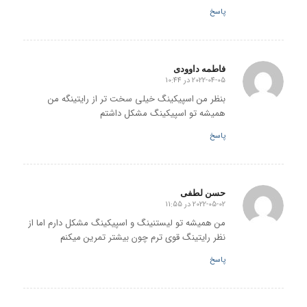
پاسخ
فاطمه داوودی
2022-04-05 در 10:44
گفته:
بنظر من اسپیکینگ خیلی سخت تر از رایتینگه من
همیشه تو اسپیکینگ مشکل داشتم
پاسخ
حسن لطفی
2022-05-02 در 11:55
گفته:
من همیشه تو لیستنینگ و اسپیکینگ مشکل دارم اما از
نظر رایتینگ قوی ترم چون بیشتر تمرین میکنم
پاسخ