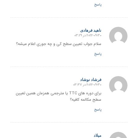
پاسخ
ناهید فرهادی
2022-09-30 در 03:29
گفته:
سلام جواب تعیین سطح کی و چه جوری اعلام میشه؟
پاسخ
فرشاد نوشاد
2022-09-30 در 03:37
گفته:
برای دوره های TTC یا مترجمی همزمان همین تعیین
سطح مکالمه کافیه؟
پاسخ
میلاد