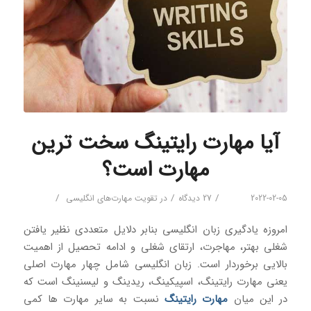
آیا مهارت رایتینگ سخت ترین
مهارت است؟
/
/
/
2022-02-05
27 دیدگاه
در
تقویت مهارت‌های انگلیسی
امروزه یادگیری زبان انگلیسی بنابر دلایل متعددی نظیر یافتن
شغلی بهتر، مهاجرت، ارتقای شغلی و ادامه تحصیل از اهمیت
بالایی برخوردار است. زبان انگلیسی شامل چهار مهارت اصلی
یعنی مهارت رایتینگ، اسپیکینگ، ریدینگ و لیسنینگ است که
در این میان
مهارت رایتینگ
نسبت به سایر مهارت ها کمی