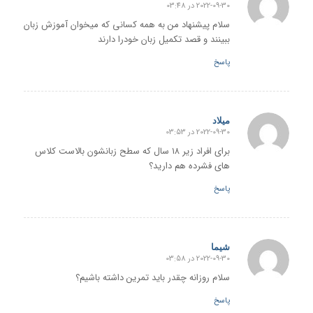
2022-09-30 در 03:48
گفته:
سلام پیشنهاد من به همه کسانی که میخوان آموزش زبان
ببینند و قصد تکمیل زبان خودرا دارند
پاسخ
میلاد
2022-09-30 در 03:53
گفته:
برای افراد زیر ۱۸ سال که سطح زبانشون بالاست کلاس
های فشرده هم دارید؟
پاسخ
شیما
2022-09-30 در 03:58
گفته:
سلام روزانه چقدر باید تمرین داشته باشیم؟
پاسخ