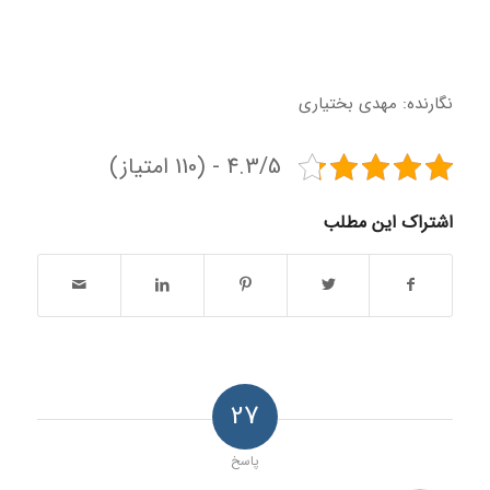
نگارنده: مهدی بختیاری
4.3/5 - (110 امتیاز)
اشتراک این مطلب
27
پاسخ