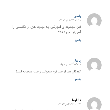
یاسر
2022-09-30 در 04:04
گفته:
این مجموعه ی آموزشی چه مهارت های از انگلیسی را
آموزش می دهد؟
پاسخ
پریناز
2022-09-30 در 04:20
گفته:
کودکان بعد از چند ترم میتوانند راحت صحبت کنند؟
پاسخ
فاطیما
2023-06-27 در 04:52
گفته: