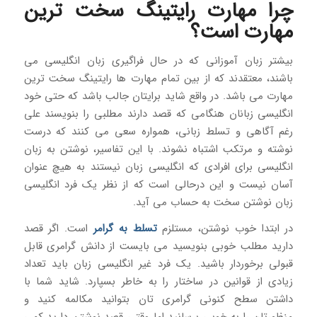
چرا مهارت رایتینگ سخت ترین
مهارت است؟
بیشتر زبان آموزانی که در حال فراگیری زبان انگلیسی می
باشند، معتقدند که از بین تمام مهارت ها رایتینگ سخت ترین
مهارت می باشد. در واقع شاید برایتان جالب باشد که حتی خود
انگلیسی زبانان هنگامی که قصد دارند مطلبی را بنویسند علی
رغم آگاهی و تسلط زبانی، همواره سعی می کنند که درست
نوشته و مرتکب اشتباه نشوند. با این تفاسیر، نوشتن به زبان
انگلیسی برای افرادی که انگلیسی زبان نیستند به هیچ عنوان
آسان نیست و این درحالی است که از نظر یک فرد انگلیسی
زبان نوشتن سخت به حساب می آید.
در ابتدا خوب نوشتن، مستلزم
تسلط به گرامر
است. اگر قصد
دارید مطلب خوبی بنویسید می بایست از دانش گرامری قابل
قبولی برخوردار باشید. یک فرد غیر انگلیسی زبان باید تعداد
زیادی از قوانین در ساختار را به خاطر بسپارد. شاید شما با
داشتن سطح کنونی گرامری تان بتوانید مکالمه کنید و