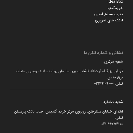
Idea Box
خریدکتاب
تعیین سطح آنلاین
لینک های ضروری
نشانی و شماره تلفن ما
شعبه مرکزی:
تهران، بزرگراه آیت‌الله کاشانی، بین سازمان برنامه و لاله، روبروی منطقه
برق قدس
تلفن: 02149109000
شعبه صادقیه:
ابتدای خیابان ستارخان، روبروی مرکز خرید گلدیس، جنب بانک پارسیان
تلفن:
021-44254100