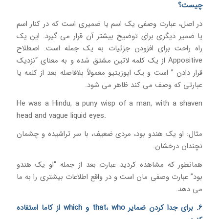
چیست؟
در اصل، عبارت وصفی یک اسم یا ضمیری است که در کنار اسم
یا ضمیر دیگری برای توضیح بیشتر آن قرار می گیرد. این یک
راه راحت برای افزودن جزئیات به یک جمله است. اصطلاح
Appositive از یک کلمه لاتین مشتق شده و به معنای “نزدیک
قرار دادن ” است و یک اپوزیتیو معمولاً بلافاصله بعد از کلمه یا
عبارتی که وصف می کند ظاهر می شود.
He was a Hindu, a puny wisp of a man, with a shaven
head and vague liquid eyes.
مثال: او یک هندو بود، مردی ضعیف، با سر تراشیده و چشمان
نچندان درخشان.
همانطور که مشاهده کردید عبارت بعد از جمله “او یک هندو
بود” عبارت وصفی مان است و در واقع اطلاعات بیشتری را به ما
می دهد.
6. برای جدا کردن ضمایر that، who و which از کاما استفاده