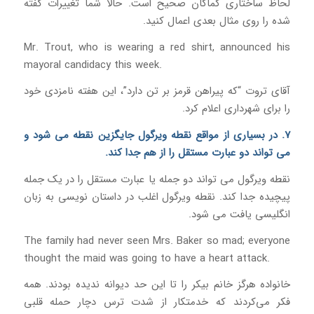
لحاظ ساختاری کماکان صحیح است. حالا شما تغییرات گفته
شده را روی مثال بعدی اعمال کنید.
Mr. Trout, who is wearing a red shirt, announced his
mayoral candidacy this week.
آقای تروت “که پیراهن قرمز بر تن دارد”، این هفته نامزدی خود
را برای شهرداری اعلام کرد.
7. در بسیاری از مواقع نقطه ویرگول جایگزین نقطه می شود و
می تواند دو عبارت مستقل را از هم جدا کند.
نقطه ویرگول می تواند دو جمله یا عبارت مستقل را در یک جمله
پیچیده جدا کند. نقطه ویرگول اغلب در داستان نویسی به زبان
انگلیسی یافت می شود.
The family had never seen Mrs. Baker so mad; everyone
thought the maid was going to have a heart attack.
خانواده هرگز خانم بیکر را تا این حد دیوانه ندیده بودند. همه
فکر می‌کردند که خدمتکار از شدت ترس دچار حمله قلبی