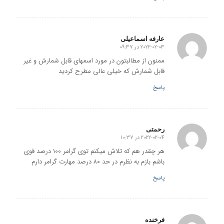
عارفه اسماعیلی
2022-02-03 در 09:37
گفته:
ممنون از مطالبتون در مورد اسمهای قابل شمارش و غیر
قابل شمارش که خیلی عالی مطرح کردید
پاسخ
رحمتی
2022-02-04 در 10:37
گفته:
هر چقدر هم که تلاش میکنم توی گرامر ۱۰۰ درصد قوی
باشم بازم به نظرم در حد ۸۰ درصد مهارت گرامر دارم
پاسخ
فرخنده