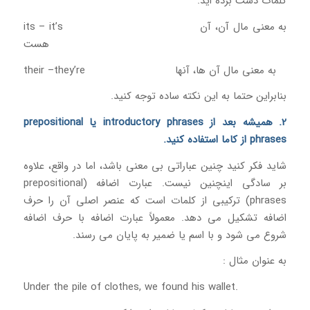
کلمات دست برده اید.
its – it’s به معنی مال آن، آن
هست
their –they’re به معنی مال آن ها، آنها
بنابراین حتما به این نکته ساده توجه کنید.
2. همیشه بعد از introductory phrases یا prepositional
phrases از کاما استفاده کنید.
شاید فکر کنید چنین عباراتی بی معنی باشد، اما در واقع، علاوه
بر سادگی اینچنین نیست. عبارت اضافه (prepositional
phrases) ترکیبی از کلمات است که عنصر اصلی آن را حرف
اضافه تشکیل می دهد. معمولاً عبارت اضافه با حرف اضافه
شروع می شود و با اسم یا ضمیر به پایان می رسند.
به عنوان مثال :
Under the pile of clothes, we found his wallet.