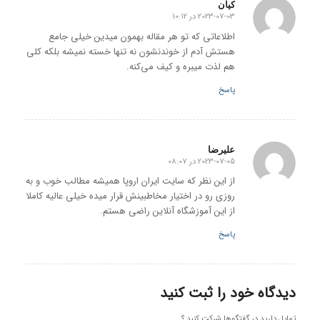
کیان
2023-07-03 در 10:12
گفته:
اطلاعاتی که تو هر مقاله بهمون میدین خیلی جامع
هستش آدم از خوندنشون نه تنها خسته نمیشه بلکه کلی
هم لذت میبره و کیف می‌کنه.
پاسخ
علیرضا
2023-07-05 در 08:07
گفته:
از این نظر که سایت ایران اروپا همیشه مطالب خوب و به
روزی رو در اختیار مخاطبینش قرار میده خیلی عالیه کاملا
از این آموزشگاه آنلاین راضی هستم.
پاسخ
دیدگاه خود را ثبت کنید
تمایل دارید در گفتگوها شرکت کنید ؟