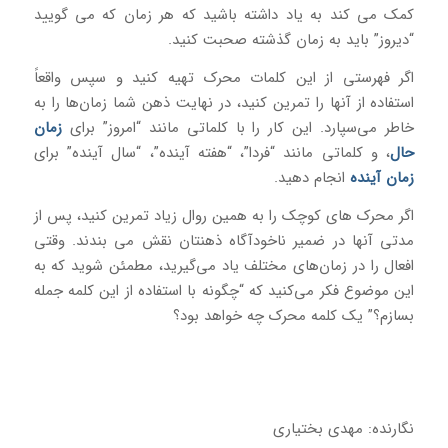
کمک می کند به یاد داشته باشید که هر زمان که می گویید
“دیروز” باید به زمان گذشته صحبت کنید.
اگر فهرستی از این کلمات محرک تهیه کنید و سپس واقعاً
استفاده از آنها را تمرین کنید، در نهایت ذهن شما زمان‌ها را به
خاطر می‌سپارد. این کار را با کلماتی مانند “امروز” برای
زمان
حال
، و کلماتی مانند “فردا”، “هفته آینده”، “سال آینده” برای
زمان آینده
انجام دهید.
اگر محرک های کوچک را به همین روال زیاد تمرین کنید، پس از
مدتی آنها در ضمیر ناخودآگاه ذهنتان نقش می بندند. وقتی
افعال را در زمان‌های مختلف یاد می‌گیرید، مطمئن شوید که به
این موضوع فکر می‌کنید که “چگونه با استفاده از این کلمه جمله
بسازم؟” یک کلمه محرک چه خواهد بود؟
نگارنده: مهدی بختیاری