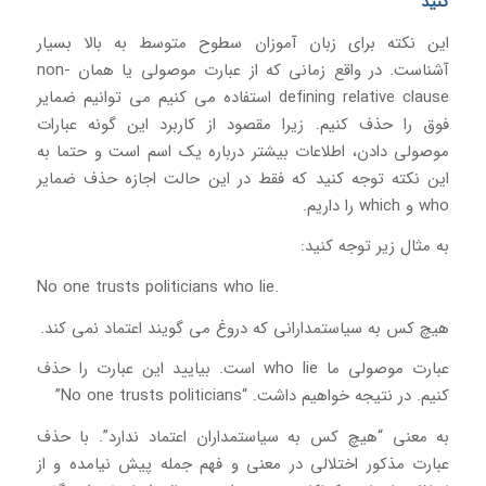
کنید
این نکته برای زبان آموزان سطوح متوسط به بالا بسیار
آشناست. در واقع زمانی که از عبارت موصولی یا همان non-
defining relative clause استفاده می کنیم می توانیم ضمایر
فوق را حذف کنیم. زیرا مقصود از کاربرد این گونه عبارات
موصولی دادن، اطلاعات بیشتر درباره یک اسم است و حتما به
این نکته توجه کنید که فقط در این حالت اجازه حذف ضمایر
who و which را داریم.
به مثال زیر توجه کنید:
No one trusts politicians who lie.
هیچ کس به سیاستمدارانی که دروغ می گویند اعتماد نمی کند.
عبارت موصولی ما who lie است. بیایید این عبارت را حذف
کنیم. در نتیجه خواهیم داشت. “No one trusts politicians”
به معنی “هیچ کس به سیاستمداران اعتماد ندارد”. با حذف
عبارت مذکور اختلالی در معنی و فهم جمله پیش نیامده و از