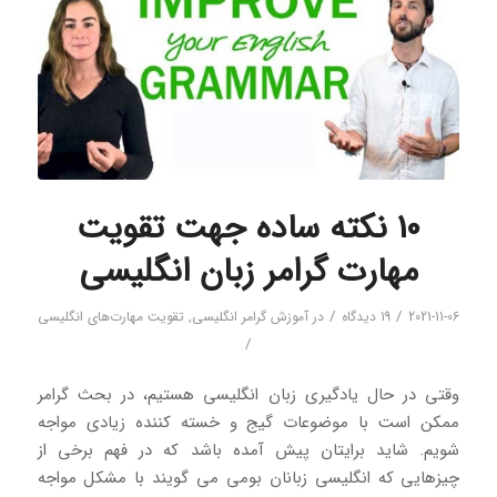
10 نکته ساده جهت تقویت
مهارت گرامر زبان انگلیسی
/
/
2021-11-06
19 دیدگاه
در
آموزش گرامر انگلیسی
,
تقویت مهارت‌های انگلیسی
/
وقتی در حال یادگیری زبان انگلیسی هستیم، در بحث گرامر
ممکن است با موضوعات گیج و خسته کننده زیادی مواجه
شویم. شاید برایتان پیش آمده باشد که در فهم برخی از
چیزهایی که انگلیسی زبانان بومی می گویند با مشکل مواجه