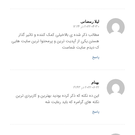
لیلا رمضانی
2022-04-30 در 12:24
گفته:
مطالب ذکر شده ی بالاخیلی کمک کننده و تاثیر گذار
هستن یکی از آپدیت ترین و پرمحتوا ترین سایت هایی
ک دیدم سایت شماست
پاسخ
بهنام
2022-06-22 در 19:43
گفته:
این ده نکته که ذکر کرده بودید بهترین و کاربردی ترین
نکته های گرامره که باید رعایت شه
پاسخ