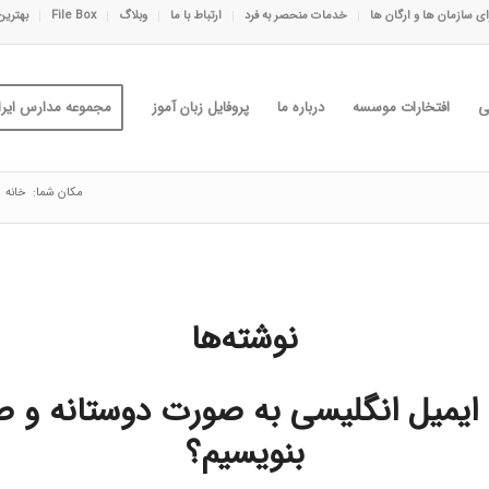
ی سازمان ها و ارگان ها
خدمات منحصر به فرد
ارتباط با ما
وبلاگ
File Box
بهترین
ی
افتخارات موسسه
درباره ما
پروفایل زبان آموز
مجموعه مدارس ایران
مکان شما:
خانه
نوشته‌ها
ایمیل انگلیسی به صورت دوستانه و 
بنویسیم؟