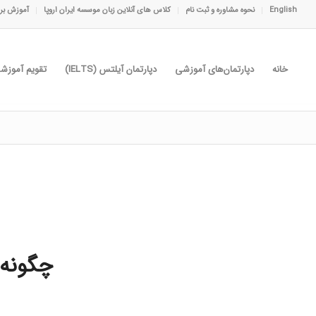
English
نحوه مشاوره و ثبت نام
کلاس های آنلاین زبان موسسه ایران اروپا
آموزش برا
خانه
دپارتمان‌های آموزشی
دپارتمان آیلتس (IELTS)
تقویم آموزش
چگونه 