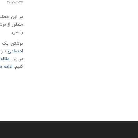
2017-02-27
در این مطلب
منظور از نو
رسمی.
نوشتن یک ای
اجتماعی
نیز 
در این
مقاله
ش
کنیم.
ادامه 