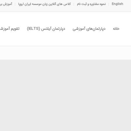
English
نحوه مشاوره و ثبت نام
کلاس های آنلاین زبان موسسه ایران اروپا
آموزش برا
خانه
دپارتمان‌های آموزشی
دپارتمان آیلتس (IELTS)
تقویم آموزش