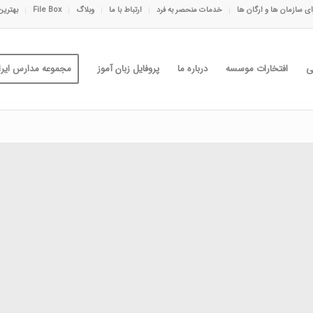
ی سازمان ها و ارگان ها
خدمات منحصر به فرد
ارتباط با ما
وبلاگ
File Box
بهترین
ی
افتخارات موسسه
درباره ما
پروفایل زبان آموز
مجموعه مدارس ایران