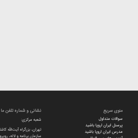
منوی سریع
نشانی و شماره تلفن ما
سوالات متداول
شعبه مرکزی:
پرسنل ایران اروپا باشید
تهران، بزرگراه آیت‌الله کاش
مدرس ایران اروپا باشید
سازمان برنامه و لاله، روبر