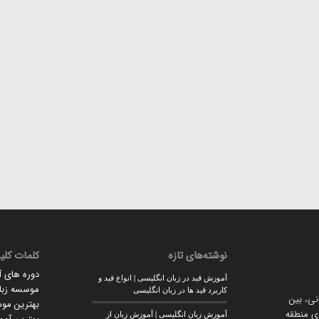
نوشته‌های تازه
کلمات کلی
دوره های 
آموزش قید در زبان انگلیسی | انواع قید و
موسسه زبان
کاربرد قید ها در زبان انگلیسی
انی، بین
بهترین مو
وی منطقه
آموزش زبان انگلیسی | آموزش زبان از