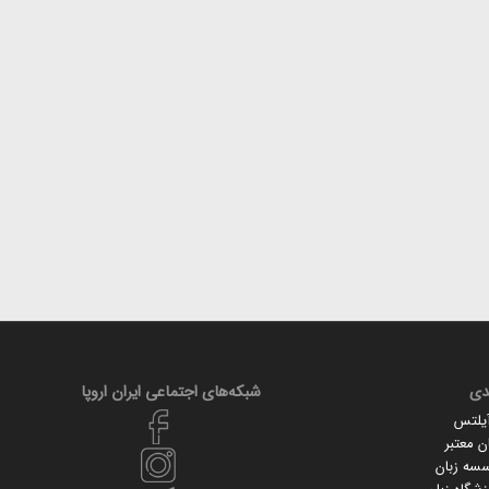
دی
شبکه‌های اجتماعی ایران‌ اروپا
آیلتس
 معتبر
سسه زبان