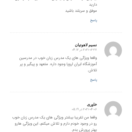
دارید
موفق و سربلند باشید
پاسخ
نسیم لاهوتیان
2021-02-27 در 04:12
گفته:
واقعا ویژگی های یک مدرس زبان خوب در مدرسین
آموزشگاه ایران اروپا وجود داره. متعهد و پیگیر و پر
تلاش.
پاسخ
خاوری
2021-04-06 در 05:19
گفته:
واقعا من تقریبا بیشتر ویژگی های یک مدرس زبان خوب
رو در وجود خودم دارم و تلاش میکنم، این ویژگی هارو
بهتر پرورش بدم.