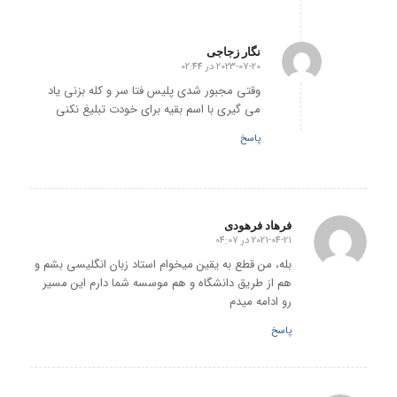
نگار زجاجی
2023-07-20 در 02:44
گفته:
وقتی مجبور شدی پلیس فتا سر و کله بزنی یاد
می گیری با اسم بقیه برای خودت تبلیغ نکنی
پاسخ
فرهاد فرهودی
2021-04-21 در 04:07
گفته:
بله، من قطع به یقین میخوام استاد زبان انگلیسی بشم و
هم از طریق دانشگاه و هم موسسه شما دارم این مسیر
رو ادامه میدم
پاسخ