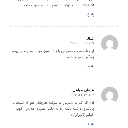
اگر تلاش کنه میتونه یک مدرس زبان خوب بشه
پاسخ
کمالی
2021-07-21 در 19:40
گفته:
ارتباط خوب و صمیمی با زبان اموز خیلی میتونه تو روند
یادگیری موثر باشه
پاسخ
عرفان صباغی
2022-02-12 در 14:16
گفته:
ادم اگه گیر یه مدرس بد بیوفته هرچقدر هم که استعداد
یادگیری داشته باشه راه به جایی نمیبره. مدرس خوب
خیلی تاثیرگزاره
پاسخ