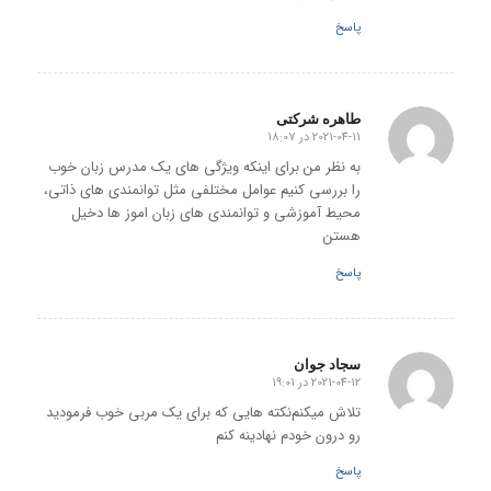
پاسخ
طاهره شرکتی
2021-04-11 در 18:07
گفته:
به نظر من برای اینکه ویژگی های یک مدرس زبان خوب
را بررسی کنیم عوامل مختلفی مثل توانمندی های ذاتی،
محیط آموزشی و توانمندی های زبان اموز ها دخیل
هستن
پاسخ
سجاد جوان
2021-04-12 در 19:01
گفته:
تلاش میکنم‌نکته هایی که برای یک مربی خوب فرمودید
رو درون خودم نهادینه کنم
پاسخ