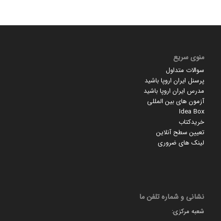
منوی سریع
سوالات متداول
پرسنل ایران اروپا باشید
مدرس ایران اروپا باشید
آزمون های بین المللی
Idea Box
خریدکتاب
تعیین سطح آنلاین
لینک های ضروری
نشانی و شماره تلفن ما
شعبه مرکزی: