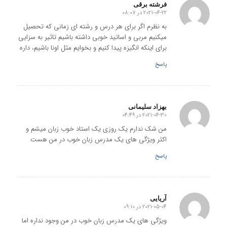
فرشته برقی
2021-04-22 در 08:07
گفته:
به نظرم اگر برای هر درس و رشته ای زمانی که تحصیل
میکنیم مربی و اساتید خوبی داشته باشیم تاثیر به سزایی
برای اینکه انگیزه پیدا کنیم و بخوایم مثل اونا باشیم، داره
پاسخ
بهزاد سلیمانی
2021-04-30 در 04:49
گفته:
من شک ندارم یک روزی یک استاد خوب زبان میشم و
اکثر ویژگی های یک مدرس زبان خوب در من هست
پاسخ
آریایی
2021-05-04 در 09:10
گفته:
ویژگی های یک مدرس زبان خوب در من وجود نداره اما