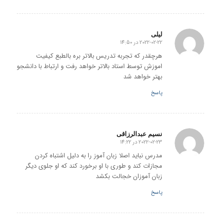
لیلی
2022-02-22 در 14:50
گفته:
هرچقدر که تجربه تدریس بالاتر بره بالطبع کیفیت
اموزش توسط استاد بالاتر خواهد رفت و ارتباط با دانشجو
بهتر خواهد شد
پاسخ
نسیم عبدالرزاقی
2022-02-23 در 14:22
گفته:
مدرس نباید اصلا زبان آموز را به دلیل اشتباه کردن
مجازات کند و طوری با او برخورد کند که او جلوی دیگر
زبان آموزان خجالت بکشد
پاسخ