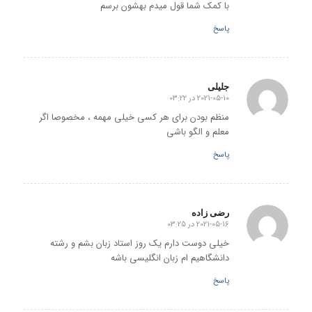
با کمک شما قول میدم بهشون برسم
پاسخ
جلیلی
2021-05-10 در 03:22
گفته:
منظم بودن برای هر کسی خیلی مهمه ، مخصوصا اگر
معلم و الگو باشی
پاسخ
رضی زاده
2021-05-16 در 03:25
گفته:
خیلی دوست دارم یک روز استاد زبان بشم و رشته
دانشگاهیم ام زبان انگلیسی باشه
پاسخ