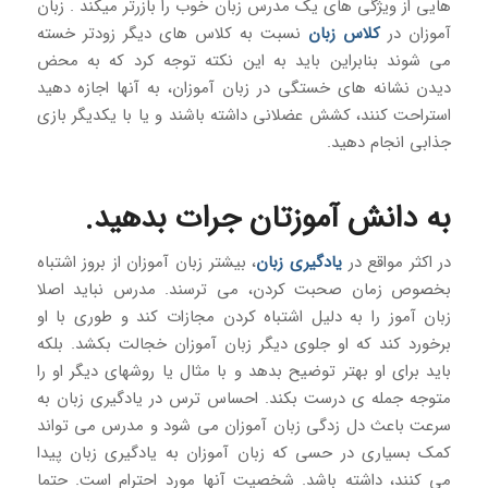
هایی از ویژگی های یک مدرس زبان خوب را بازرتر میکند . زبان
آموزان در
کلاس زبان
نسبت به کلاس های دیگر زودتر خسته
می شوند بنابراین باید به این نکته توجه کرد که به محض
دیدن نشانه های خستگی در زبان آموزان، به آنها اجازه دهید
استراحت کنند، کشش عضلانی داشته باشند و یا با یکدیگر بازی
جذابی انجام دهید.
به دانش آموزتان جرات بدهید.
در اکثر مواقع در
یادگیری زبان
، بیشتر زبان آموزان از بروز اشتباه
بخصوص زمان صحبت کردن، می ترسند. مدرس نباید اصلا
زبان آموز را به دلیل اشتباه کردن مجازات کند و طوری با او
برخورد کند که او جلوی دیگر زبان آموزان خجالت بکشد. بلکه
باید برای او بهتر توضیح بدهد و با مثال یا روشهای دیگر او را
متوجه جمله ی درست بکند. احساس ترس در یادگیری زبان به
سرعت باعث دل زدگی زبان آموزان می شود و مدرس می تواند
کمک بسیاری در حسی که زبان آموزان به یادگیری زبان پیدا
می کنند، داشته باشد. شخصیت آنها مورد احترام است. حتما