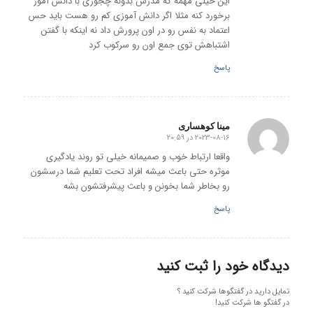
این خیلی مهمه که مدرس بدونه چجوری با دانش آموز
برخورد کنه مثلا اگر دانش آموزی کم رو هست باید حس
اعتماد به نفس رو در اون پرورش داد نه اینکه با گفتن
اشتباهش توی جمع اون رو سرکوب کرد
پاسخ
مینا کوهساری
2023-08-16 در 20:59
گفته:
واقعا ارتباط خوب و صمیمانه خیلی تو روند یادگیری
موثره حتی باعث میشه افراد تحت تعلیم شما درسشون
رو بخاطر شما بخونن و باعث پیشرفتشون بشه
پاسخ
دیدگاه خود را ثبت کنید
تمایل دارید در گفتگوها شرکت کنید ؟
در گفتگو ها شرکت کنید!