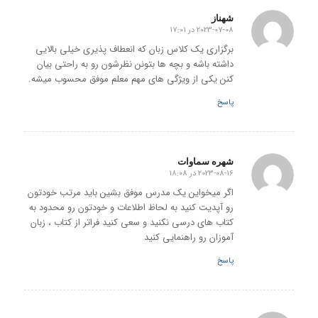
شهناز
2023-07-08 در 17:01
گفته:
برگزاری یک کلاس زبان که انعطاف پذیری خیلی بالایی
داشته باشه و بچه ها بتونن نظرشون رو به راحتی بیان
کنن یکی از ویژگی های مهم معلم موفق محسوب میشه.
پاسخ
شهره سماوات
2023-08-16 در 18:08
گفته:
اگر میخواین یک مدرس موفق بشین باید مرتب خودتون
رو آپدیت کنید به لحاظ اطلاعات و خودتون رو محدود به
کتاب های درسی نکنید و سعی کنید فراتر از کتاب ، زبان
آموزان رو راهنمایی کنید
پاسخ