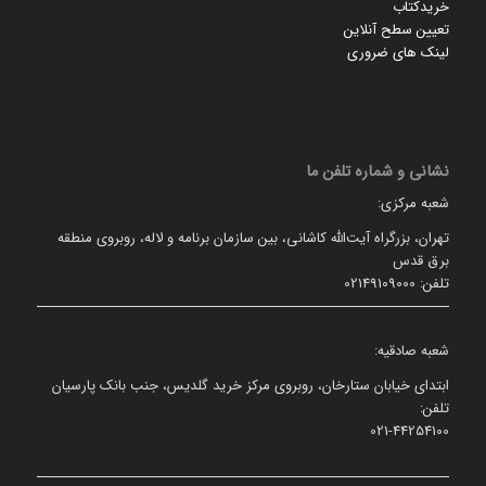
خریدکتاب
تعیین سطح آنلاین
لینک های ضروری
نشانی و شماره تلفن ما
شعبه مرکزی:
تهران، بزرگراه آیت‌الله کاشانی، بین سازمان برنامه و لاله، روبروی منطقه
برق قدس
تلفن: 02149109000
شعبه صادقیه:
ابتدای خیابان ستارخان، روبروی مرکز خرید گلدیس، جنب بانک پارسیان
تلفن:
021-44254100