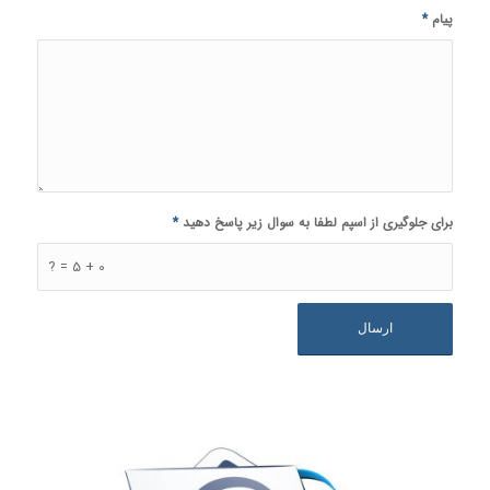
پیام
*
برای جلوگیری از اسپم لطفا به سوال زیر پاسخ دهید
*
0 + 5 = ?