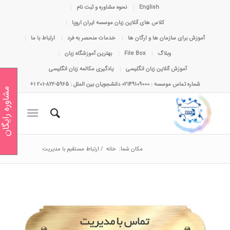
English
نحوه مشاوره و ثبت نام
کلاس های آنلاین زبان موسسه ایران اروپا
آموزش برای سازمان ها و ارگان ها
خدمات منحصر به فرد
ارتباط با ما
وبلاگ
File Box
بهترین آموزشگاه زبان
آموزش آنلاین زبان انگلیسی
یادگیری مکالمه زبان انگلیسی
شماره تماس موسسه : 02149109000 دانشجویان بین الملل : 5965-822-201 1+
مشاوره رایگان
مکان شما:
خانه
/
ارتباط مستقیم با مدیریت