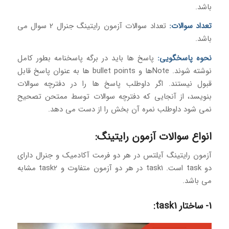
باشد.
تعداد سوالات:
تعداد سوالات آزمون رایتینگ جنرال 2 سوال می
باشد.
نحوه پاسخگویی:
پاسخ ها باید در برگه پاسخنامه بطور کامل
نوشته شوند. Noteها و bullet points ها به عنوان پاسخ قابل
قبول نیستند. اگر داوطلب پاسخ ها را در دفترچه سوالات
بنویسد، از آنجایی که دفترچه سوالات توسط ممتحن تصحیح
نمی شود داوطلب نمره آن بخش را از دست می دهد.
انواع سوالات آزمون رایتینگ:
آزمون رایتینگ آیلتس در هر دو فرمت آکادمیک و جنرال دارای
دو task است. task1 در هر دو آزمون متفاوت و task2 مشابه
می باشد.
1- ساختار task1: