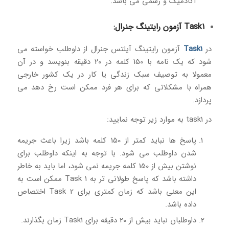
آکادمیک و رسمی می باشد.
Task1 آزمون رایتینگ جنرال:
در
Task1
آزمون رایتینگ آیلتس جنرال از داوطلب خواسته می
شود که یک نامه با 150 کلمه در 20 دقیقه بنویسد و در آن
معمولا به توصیف سبک زندگی یا کار در یک کشور خارجی
همراه با مشکلاتی که برای هر فرد ممکن است رخ دهد می
پردازد.
در task1 به موارد زیر توجه نمایید:
پاسخ ها نباید کمتر از 150 کلمه باشد زیرا باعث جریمه
شدن داوطلب می شود. با توجه به اینکه داوطلب برای
نوشتن بیش از 150 کلمه جریمه نمی شود، اما باید به خاطر
داشته باشد که پاسخ طولانی تر به Task 1 ممکن است به
این معنی باشد که زمان کمتری برای Task 2 اختصاص
داده باشد.
داوطلبان نباید بیش از 20 دقیقه برای Task1 زمان بگذارند.