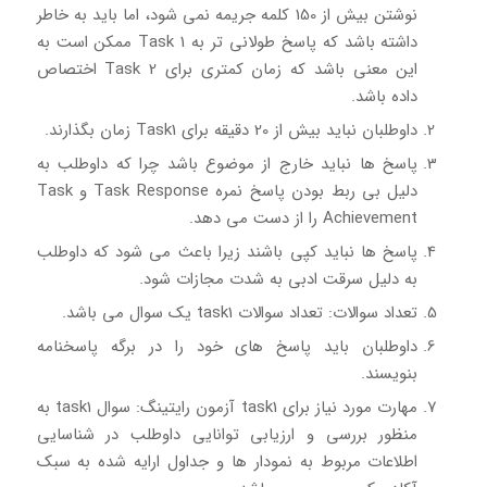
نوشتن بیش از 150 کلمه جریمه نمی شود، اما باید به خاطر
داشته باشد که پاسخ طولانی تر به Task 1 ممکن است به
این معنی باشد که زمان کمتری برای Task 2 اختصاص
داده باشد.
داوطلبان نباید بیش از 20 دقیقه برای Task1 زمان بگذارند.
پاسخ ها نباید خارج از موضوع باشد چرا که داوطلب به
دلیل بی ربط بودن پاسخ نمره Task Response و Task
Achievement را از دست می دهد.
پاسخ ها نباید کپی باشند زیرا باعث می شود که داوطلب
به دلیل سرقت ادبی به شدت مجازات شود.
تعداد سوالات: تعداد سوالات task1 یک سوال می باشد.
داوطلبان باید پاسخ های خود را در برگه پاسخنامه
بنویسند.
مهارت مورد نیاز برای task1 آزمون رایتینگ: سوال task1 به
منظور بررسی و ارزیابی توانایی داوطلب در شناسایی
اطلاعات مربوط به نمودار ها و جداول ارایه شده به سبک