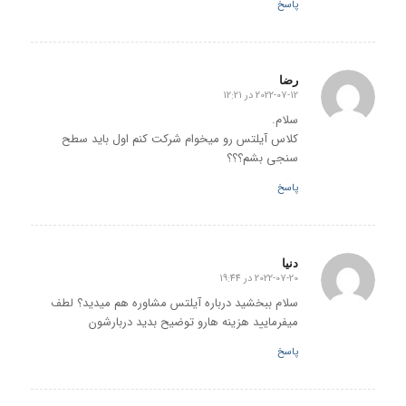
پاسخ
رضا
2022-07-12 در 12:21
گفته:
سلام.
کلاس آیلتس رو میخوام شرکت کنم اول باید سطح
سنجی بشم؟؟؟
پاسخ
دنیا
2022-07-20 در 19:44
گفته:
سلام ببخشید درباره آیلتس مشاوره هم میدید؟ لطف
میفرمایید هزینه هارو توضیح بدید دربارشون
پاسخ