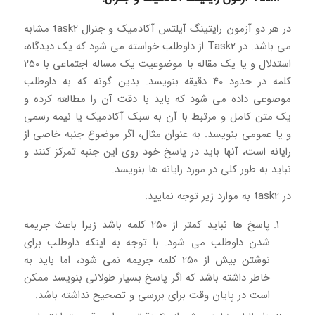
در هر دو آزمون رایتینگ آیلتس آکادمیک و جنرال task2 مشابه
می باشد. در Task2 از داوطلب خواسته می شود که یک دیدگاه،
استدلال و یا یک مقاله با موضوعیت یک مساله اجتماعی با 250
کلمه در حدود 40 دقیقه بنویسد. بدین گونه که به داوطلب
موضوعی داده می شود که باید با دقت آن را مطالعه کرده و
یک متن کامل و مرتبط با آن به سبک آکادمیک یا نیمه رسمی
و یا عمومی بنویسد. به عنوان مثال، اگر موضوع جنبه خاصی از
رایانه است، آنها باید در پاسخ خود روی این جنبه تمرکز کنند و
نباید به طور کلی در مورد رایانه ها بنویسد.
در task2 به موارد زیر توجه نمایید:
پاسخ ها نباید کمتر از 250 کلمه باشد زیرا باعث جریمه
شدن داوطلب می شود. با توجه به اینکه داوطلب برای
نوشتن بیش از 250 کلمه جریمه نمی شود، اما باید به
خاطر داشته باشد که اگر پاسخ بسیار طولانی بنویسد ممکن
است در پایان وقت برای بررسی و تصحیح نداشته باشد.