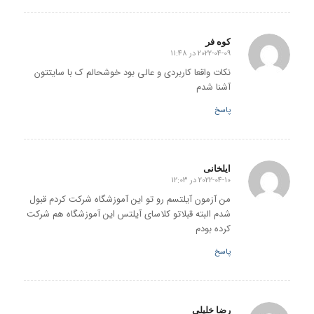
کوه فر
2022-04-09 در 11:48
گفته:
نکات واقعا کاربردی و عالی بود خوشحالم ک با سایتتون
آشنا شدم
پاسخ
ایلخانی
2022-04-10 در 12:03
گفته:
من آزمون آیلتسم رو تو این آموزشگاه شرکت کردم قبول
شدم البته قبلاتو کلاسای آیلتس این آموزشگاه هم شرکت
کرده بودم
پاسخ
رضا خلیلی