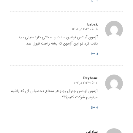
babak
2022-05-15 در 12:06
گفته:
آزمون آیلتس قوانین سفت و سختی داره خیلی باید
دقت کرد تو این آزمون که بشه راحت قبول صد
پاسخ
Reyhane
2022-05-17 در 11:22
گفته:
آزمون آیلتس جنرال روتوهر مقطع تحصیلی ای که باشیم
میتونیم شرکت کنیم؟؟؟
پاسخ
ساداتی