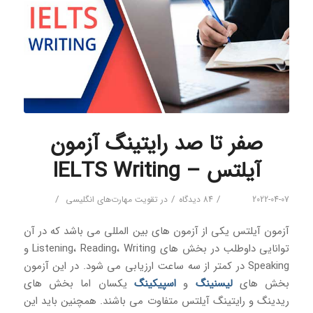
صفر تا صد رایتینگ آزمون
آیلتس – IELTS Writing
/
/
/
2022-04-07
84 دیدگاه
در
تقویت مهارت‌های انگلیسی
آزمون آیلتس یکی از آزمون های بین المللی می باشد که در آن
توانایی داوطلب در بخش های Listening، Reading، Writing و
Speaking در کمتر از سه ساعت ارزیابی می شود. در این آزمون
بخش های
لیسنینگ
و
اسپیکینگ
یکسان اما بخش های
ریدینگ و رایتینگ آیلتس متفاوت می باشند. همچنین باید این