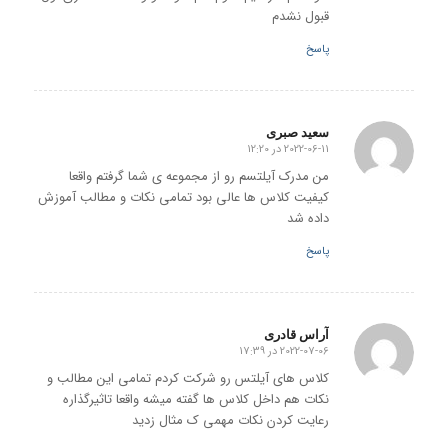
قبول نشدم
پاسخ
سعید صبری
2022-06-11 در 12:20
گفته:
من مدرک آیلتسم رو از مجموعه ی شما گرفتم واقعا
کیفیت کلاس ها عالی بود تمامی نکات و مطالب آموزش
داده شد
پاسخ
آراس قادری
2022-07-06 در 17:39
گفته:
کلاس های آیلتس رو شرکت کردم تمامی این مطالب و
نکات هم داخل کلاس ها گفته میشه واقعا تاثیرگذاره
رعایت کردن نکات مهمی ک مثال زدید