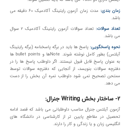
زمان بندی:
مدت زمان آزمون رایتینگ آکادمیک 60 دقیقه می
باشد.
تعداد سوالات:
تعداد سوالات آزمون رایتینگ آکادمیک 2 سوال
می باشد.
نحوه پاسخگویی:
پاسخ ها باید در برگه پاسخنامه (برگه رایتینگ
آیلتس) بطور کامل نوشته شوند. Noteها و bullet points ها
به عنوان پاسخ قابل قبول نیستند. اگر داوطلب پاسخ ها را در
دفترچه سوالات بنویسد، از آنجایی که دفترچه سوالات توسط
ممتحن تصحیح نمی شود داوطلب نمره آن بخش را از دست
می دهد.
2- ساختار بخش Writing جنرال:
آزمون آیلتس جنرال مناسب داوطلبانی می باشد که قصد ادامه
تحصیل در مقاطع پایین تر از کارشناسی در دانشگاه های
انگلیسی زبان و یا زندگی و کار را دارند.