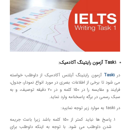
Task1 آزمون رایتینگ آکادمیک:
در
Task1
آزمون رایتینگ آیلتس آکادمیک از داوطلب خواسته
می شود تا برخی از اطلاعات بصری در مورد انواع نمودار، جدول،
فرایند و مقایسه را در 150 کلمه و در 20 دقیقه توصیف، و به
سبک رسمی در برگه پاسخنامه وارد نماید.
در task1 به موارد زیر توجه نمایید:
پاسخ ها نباید کمتر از 150 کلمه باشد زیرا باعث جریمه
شدن داوطلب می شود. با توجه به اینکه داوطلب برای