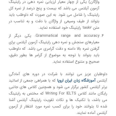
واژگان) یکی از چهار معیار ارزیابی نمره دهی در رایتینگ
آزمون آیلتس می باشد که بیست و پنج درصد از نمره کل
رایتینگ را شامل می شود. به این صورت که داوطلب باید
بتواند از طیف وسیعی از واژگان با دقت و به تناسب در
متن task2 رایتینگ خود استفاده نماید.
Grammatical range and accuracy: یکی دیگر از
معیارهای سنجش و نمره دهی رایتینگ آزمون آیلتس برای
گرفتن نمره بالا دامنه و دقت گرامری می باشد. که داوطلب
باید بتواند با توجه به موضوع از گرامر ها بطور دقیق،
صحیح و متنوع استفاده نماید.
داوطلبان عزیز می توانند با شرکت در دوره های آمادگی
آیلتس
آموزشگاه زبان ایران اروپا
که با همراهی جمعی از اساتید
برتر آیلتس کشور برگزار می شود و همچنین کلاس های جانبی
رایگان مانند کلاس Writing For IELTS که مختص به رایتینگ
می باشد، با تکنیک ها و نکات تقویت رایتینگ آیلتس آشنا
شده تا بتوانند خود را برای کسب نمره مورد انتظار از آزمون
آیلتس آماده نمایند.