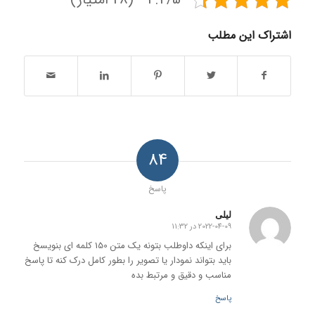
اشتراک این مطلب
84
پاسخ
لیلی
2022-04-09 در 11:32
گفته:
برای اینکه داوطلب بتونه یک متن 150 کلمه ای بنویسخ
باید بتواند نمودار یا تصویر را بطور کامل درک کنه تا پاسخ
مناسب و دقیق و مرتبط بده
پاسخ