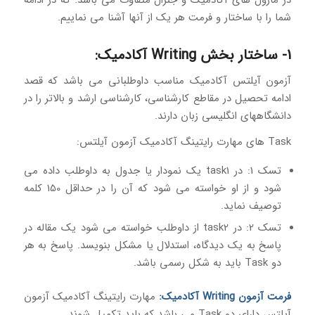
شما را با ساختار و فرمت هر یک از آنها آشنا می نماییم.
1- ساختار بخش Writing آکادمیک:
آزمون آیلتس آکادمیک مناسب داوطلبانی می باشد که قصد
ادامه تحصیل در مقاطع کارشناسی، کارشناسی ارشد و بالاتر را در
دانشگاههای انگلیسی زبان دارند.
Task های مهارت رایتینگ آکادمیک آزمون آیلتس:
تسک 1: در task1 یک نمودار یا جدول به داوطلب داده می
شود و از او خواسته می شود که آن را در حداقل 150 کلمه
توصیف نماید.
تسک 2: در task2 از داوطلب خواسته می شود یک مقاله در
پاسخ به یک دیدگاه، استدلال یا مشکل بنویسد. پاسخ به هر
دو Task باید به شکل رسمی باشد.
فرمت آزمون Writing آکادمیک:
مهارت رایتینگ آکادمیک آزمون
آیلتس دارای دو Task می باشد که باید تکمیل شوند.