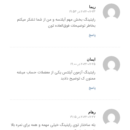
ریما
2022-07-23 در 19:53
گفته:
رایتینگ بخش مهم آیلتسه و من از شما تشکر میکنم
بخاطر توضیحات فوق‌العاده تون
پاسخ
ایمان
2022-07-25 در 19:00
گفته:
رایتینگ آزمون آیلتس یکی از معضلات حساب میشه
ممنون ک توضیح دادبد
پاسخ
رهام
2022-07-27 در 19:15
گفته:
بله ساختار توی رایتینگ خیلی مهمه و همه برای نمره بالا