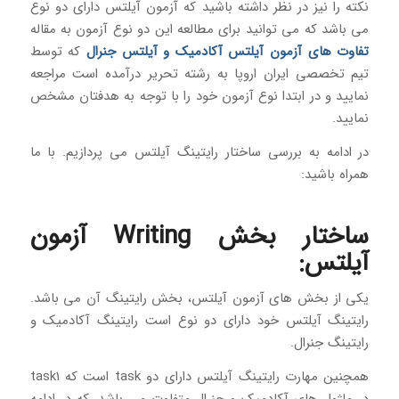
نکته را نیز در نظر داشته باشید که آزمون آیلتس دارای دو نوع
می باشد که می توانید برای مطالعه این دو نوع آزمون به مقاله
تفاوت های آزمون آیلتس آکادمیک و آیلتس جنرال
که توسط
تیم تخصصی ایران اروپا به رشته تحریر درآمده است مراجعه
نمایید و در ابتدا نوع آزمون خود را با توجه به هدفتان مشخص
نمایید.
در ادامه به بررسی ساختار رایتینگ آیلتس می پردازیم. با ما
همراه باشید:
ساختار بخش Writing آزمون
آیلتس:
یکی از بخش های آزمون آیلتس، بخش رایتینگ آن می باشد.
رایتینگ آیلتس خود دارای دو نوع است رایتینگ آکادمیک و
رایتینگ جنرال.
همچنین مهارت رایتینگ آیلتس دارای دو task است که task1
در ماژول های آکادمیک و جنرال متفاوت می باشد. که در ادامه