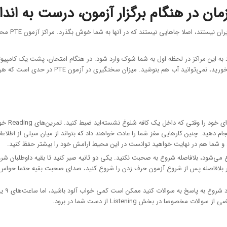
می‌خواهیم و
به این مراکز در لحظه اول به شما شوک وارد شود. در هنگام امتحان، پشت یک کامپیوت
صحبت می‌کنند یا در حال تایپ کردن چیزی هستند. 
باید خود 
 بچه‌ها باشد و تمرین‌های Listening خود را آنجا انجام دهید. چنین کارهایی مغز شما را عادت خواهند داد که بتواند
 شد و شما هم در نهایت خواهید توانست در این محیط ارامش خود را بیشتر حفظ کنید.
می که سر امتحان هستید و بخش Speaking آزمون PTE شروع می‌شود، بلافاصله شروع به صحبت نکنید. یکی دو ثانیه صبر 
ر بلافاصله پس از شروع آزمون حرف زدن را شروع کنید، صدای صحبت بقیه حتما حواس 
ا در بخش Listening از دست شما در برود.