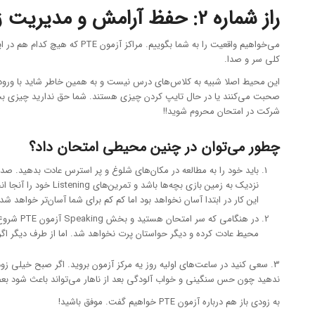
راز شماره 2: حفظ آرامش و مدیریت زمان در هنگام برگزار آزمون، درست به اندازه خودِ آزمون اهمیت دارد.
کلی سر و صدا.
این محیط اصلا شبیه به کلاس‌های درس نیست و به همین خاطر شاید با ورود 
شرکت در امتحان محروم شوید!!
چطور می‌توان در چنین محیطی امتحان داد؟
نزدیک به زمین بازی
این کار در ابتدا آسان نخواهد بود اما کم کم برای شما آسان‌تر خواهد
در هنگا
محیط عادت کرده و دیگر حواستان پرت نخواهد شد. اما از طرف دیگر اگ
ندهید چون حس سنگینی و خواب آلودگی بعد از ناهار می‌تواند باعث شود بعضی از سوالات مخصوص
به زودی باز هم درباره آزمون PTE خواهیم گفت. موفق باشید!