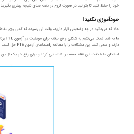
خود را حفظ کنید تا بتوانید در صورت لزوم در دفعه بعدی نتیجه بهتری بگیرید.
خودآموزی نکنید!
حالا که می‌دانید در چه وضعیتی قرار دارید، وقت آن رسیده که کمی روی نقاط ض
دارند و سعی کنند این مشکلات را با مطالعه راهنماهای آزمون PTE حل کنند، اما خبر ندارند شاید یکی دو اشکال گرامری داشته باشند که ممکن است نمره آنها را تا حد زیادی تحت تاثیر قرار دهد.
استادان ما با دقت این نقاط ضعف را شناسایی کرده و برای رفع هر یک از این 