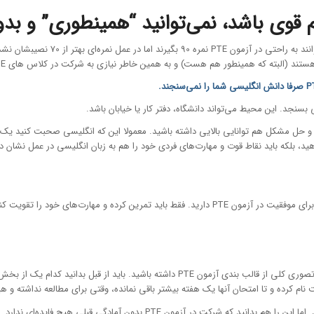
 (البته که همینطور هم هست) و به همین خاطر نیازی به شرکت در کلاس های PTE ندارند.
ر، ارتباطات اجتماعی و حل مشکل هم توانایی بالایی داشته باشید. معمولا این که انگلیسی صحبت 
ید، بلکه باید نقاط قوت و مهارت‌های فردی خود را هم به زبان انگلیسی در عمل نشان د
اگر زبان انگلیسی شما به سطح پیشرفته رسیده، قطعا هوش و توانایی لازم را برای موفقیت در آزمون PTE دار