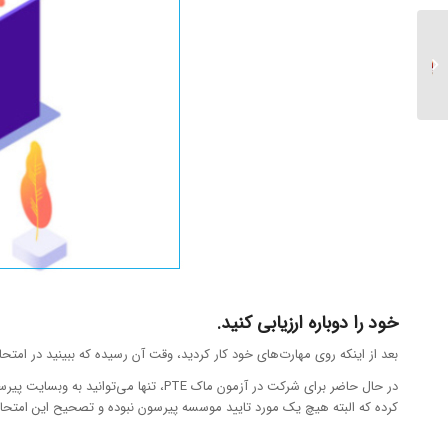
بهترین دیکشنری انگلیسی
کدام است و چطور باید
یک دیکشنری مناسب پیدا
کرد؟...
خود را دوباره ارزیابی کنید.
بعد از اینکه روی مهارت‌های خود کار کردید، وقت آن رسیده که ببینید در امتحان واقعی PTE چطور می‌توانی
کرده که البته هیچ یک مورد تایید موسسه پیرسون نبوده و تصحیح این امتحانات هم همانند آزمون ماک PTE اصل