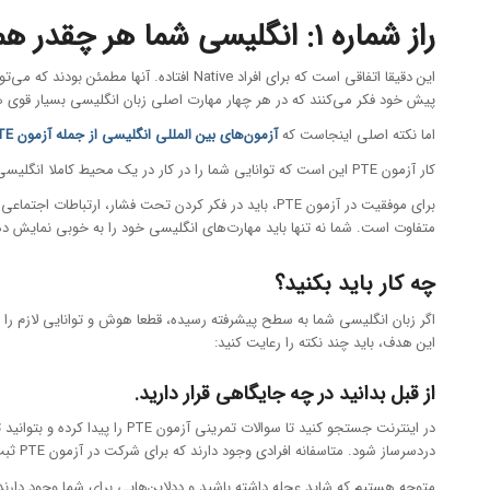
راز شماره 1: انگلیسی شما هر چقدر هم قوی باشد، نمی‌توانید “همینطوری” و بدون آمادگی قبلی امتحان بدهید.
پیش خود فکر می‌کنند که در هر چهار مهارت اصلی زبان انگلیسی بسیار قوی هستند
اما نکته اصلی اینجاست که
آزمون‌های بین‌ المللی انگلیسی از جمله آزمون PTE صرفا دانش انگلیسی شما را نمی‌سنجند.
کار آزمون PTE این است که توانایی شما را در کار در یک محیط کاملا انگلیسی بسنجد. این محیط می‌تواند دانشگاه، دفتر کار یا خیابان باشد.
برای موفقیت در آزمون PTE، باید در فکر کردن تحت فشا
متفاوت است. شما نه تنها باید مهارت‌های انگلیسی خود را به خوبی نمایش ده
چه کار باید بکنید؟
این هدف، باید چند نکته را رعایت کنید:
از قبل بدانید در چه جایگاهی قرار دارید.
دردسرساز شود. متاسفانه افرادی وجود دارند که برای شرکت در آزمون PTE ثبت نام کرده و تا امتحان آنها یک هفته بیشتر باقی نمانده، وقتی برای مطالعه نداشته و هیچ تصوری هم از فرمت آزمون PTE ندارند.