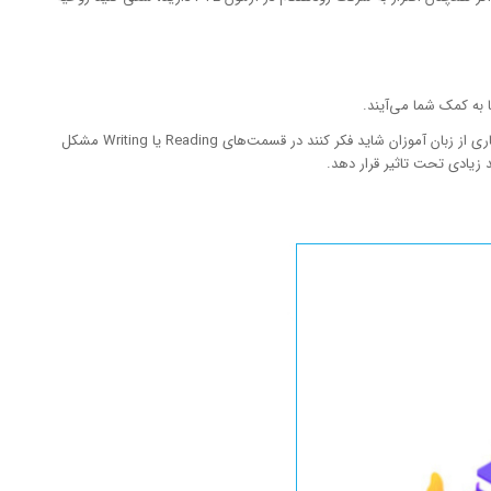
ا به کمک شما می‌آیند.
ما به شما کمک می‌کنیم به شکلی واقع بینانه برای موفقیت در آزمون PTE برنامه ریزی کنید، بدانید به چه چیزی نیاز دارید و کدام نقاط ضعف را باید بهبود دهید. بسیاری از زبان آموزان شاید فکر کنند در قسمت‌های Reading یا Writing مشکل