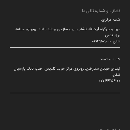
نشانی و شماره تلفن ما
شعبه مرکزی:
تهران، بزرگراه آیت‌الله کاشانی، بین سازمان برنامه و لاله، روبروی منطقه
برق قدس
تلفن: 02149109000
شعبه صادقیه:
ابتدای خیابان ستارخان، روبروی مرکز خرید گلدیس، جنب بانک پارسیان
تلفن:
021-44254100