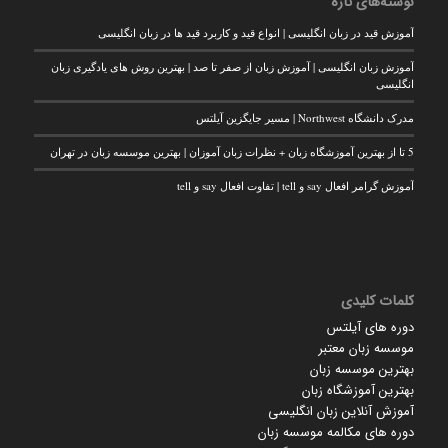
نوشته‌های تازه
آموزش قید در زبان انگلیسی | انواع قید و کاربرد قید ها در زبان انگلیسی
آموزش زبان انگلیسی | آموزش زبان از صفر تا صد | بهترین روش های یادگیری زبان
انگلیسی
مدرک دانشگاه Northwest | مسیر جایگزین آیلتس
5 تا از بهترین آموزشگاه زبان + نظرات زبان آموزان | بهترین موسسه زبان در تهران
آموزش گرامر افعال say و tell | تفاوت افعال say و tell
کلمات کلیدی
دوره های آیلتس
موسسه زبان معتبر
بهترین موسسه زبان
بهترین آموزشگاه زبان
آموزش آنلاین زبان انگلیسی
دوره های مکالمه موسسه زبان