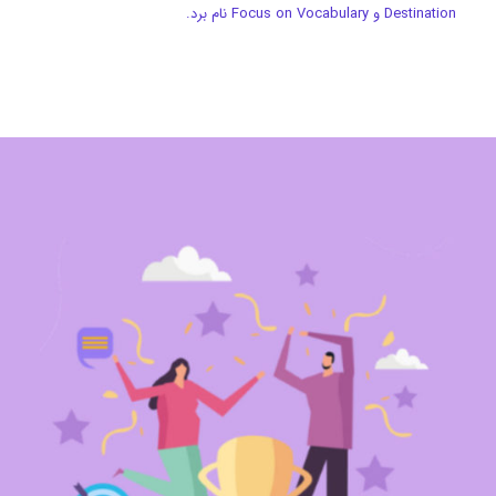
Destination و Focus on Vocabulary نام برد.