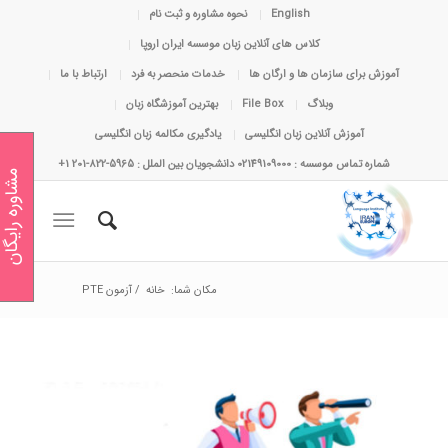
English
نحوه مشاوره و ثبت نام
کلاس های آنلاین زبان موسسه ایران اروپا
آموزش برای سازمان ها و ارگان ها
خدمات منحصر به فرد
ارتباط با ما
وبلاگ
File Box
بهترین آموزشگاه زبان
آموزش آنلاین زبان انگلیسی
یادگیری مکالمه زبان انگلیسی
شماره تماس موسسه : 02149109000 دانشجویان بین الملل : 5965-822-201 1+
مشاوره رایگان
مکان شما:
خانه
/
آزمون PTE