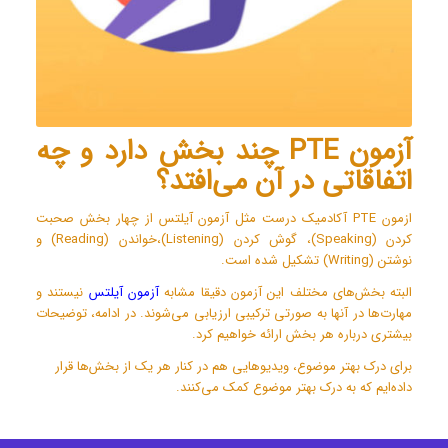
آزمون PTE چند بخش دارد و چه
اتفاقاتی در آن می‌افتد؟
ازمون PTE آکادمیک درست مثل آزمون آیلتس از چهار بخش صحبت
کردن (Speaking)، گوش کردن (Listening)،خواندن (Reading) و
نوشتن (Writing) تشکیل شده است.
البته بخش‌های مختلف این آزمون دقیقا مشابه
آزمون آیلتس
نیستند و
مهارت‌ها در آنها به صورتی ترکیبی ارزیابی می‌شوند. در ادامه، توضیحات
بیشتری درباره هر بخش ارائه خواهیم کرد.
برای درک بهتر موضوع، ویدیوهایی هم در کنار هر یک از بخش‌ها قرار
داده‌ایم که به درک بهتر موضوع کمک می‌کنند.