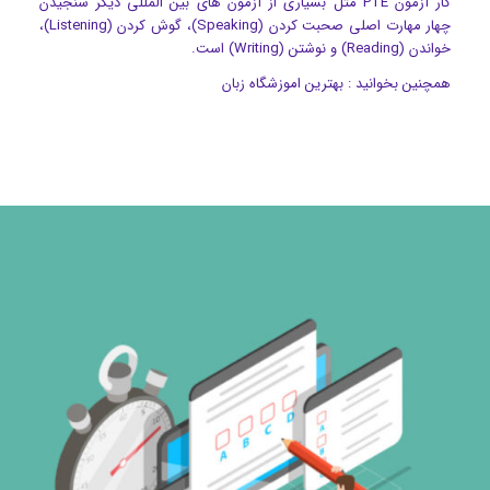
کار آزمون PTE مثل بسیاری از آزمون های بین المللی دیگر سنجیدن
چهار مهارت اصلی صحبت کردن (Speaking)، گوش کردن (Listening)،
خواندن (Reading) و نوشتن (Writing) است.
همچنین بخوانید :
بهترین اموزشگاه زبان