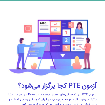
آزمون PTE کجا برگزار می‌شود؟
آزمون PTE در نمایندگی‌های معتبر موسسه Pearson در سراسر دنیا
برگزار می‌شود. البته موسسه پیرسون در ایران نمایندگی رسمی نداشته و
برای شرکت در این آزمون، لازم است به کشور دیگری سفر کنید.