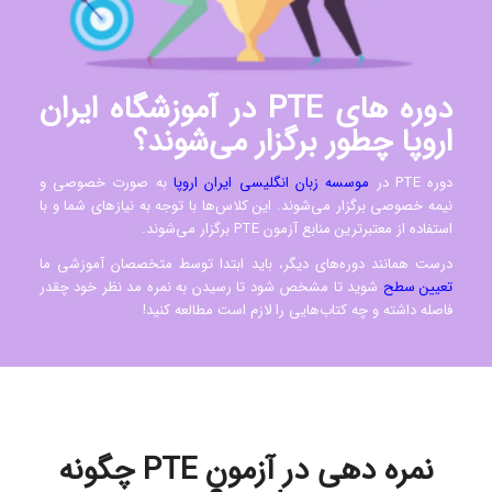
دوره های PTE در آموزشگاه ایران
اروپا چطور برگزار می‌شوند؟
دوره PTE در
موسسه زبان انگلیسی ایران اروپا
به صورت خصوصی و
نیمه خصوصی برگزار می‌شوند. این کلاس‌ها با توجه به نیازهای شما و با
استفاده از معتبرترین منابع آزمون PTE برگزار می‌شوند.
درست همانند دوره‌های دیگر، باید ابتدا توسط متخصصان آموزشی ما
تعیین سطح
شوید تا مشخص شود تا رسیدن به نمره مد نظر خود چقدر
فاصله داشته و چه کتاب‌هایی را لازم است مطالعه کنید!
نمره‌ دهی در آزمون PTE چگونه