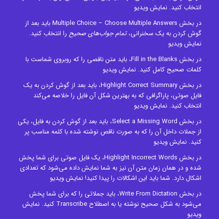
انتخاب کنید.
نمایش ویدیو
در بخش Multiple Choice – Choose Multiple Answers باید بعد از
گوش کردن به یک سخنرانی،
تمام جواب‌های صحیح
را انتخاب کنید.
نمایش ویدیو
در بخش Fill in the Blanks، باید متن ناقصی را که روبروی شماست با
کلمات صحیح کامل کنید.
نمایش ویدیو
در بخش Highlight Correct Summary، باید بعد از گوش کردن به یک
فایل صوتی، پاراگرافی که به بهترین شکل آن فایل را خلاصه می‌کند
انتخاب کنید.
نمایش ویدیو
در بخش Select a Missing Word، باید بعد از گوش کردن به فایل، یکی
از جملات داخل آن را که به صورت ناقص نوشته شده با کلمه مناسب پر
کنید.
نمایش ویدیو
در بخش Highlight Incorrect Words، یک فایل صوتی برای شما پخش
شده و در همان زمان متن آن نیز به شما نمایش داده می‌شود که تعدادی
اشکال دارد. شما باید این اشکالات را پیدا کنید!
نمایش ویدیو
در بخش Write From Dictation، باید جملاتی را که برای شما پخش
می‌شود به شکل صحیح نوشته یا به اصطلاح Transcribe کنید.
نمایش
ویدیو