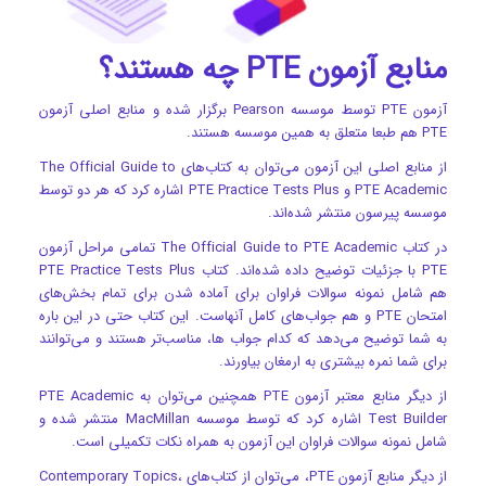
منابع آزمون PTE چه هستند؟
آزمون PTE توسط موسسه Pearson برگزار شده و منابع اصلی آزمون
PTE هم طبعا متعلق به همین موسسه هستند.
از منابع اصلی این آزمون می‌توان به کتاب‌های The Official Guide to
PTE Academic و PTE Practice Tests Plus اشاره کرد که هر دو توسط
موسسه پیرسون منتشر شده‌اند.
در کتاب The Official Guide to PTE Academic تمامی مراحل آزمون
PTE با جزئیات توضیح داده شده‌اند. کتاب PTE Practice Tests Plus
هم شامل نمونه سوالات فراوان برای آماده شدن برای تمام بخش‌های
امتحان PTE و هم جواب‌های کامل آنهاست. این کتاب حتی در این باره
به شما توضیح می‌دهد که کدام جواب ها، مناسب‌تر هستند و می‌توانند
برای شما نمره بیشتری به ارمغان بیاورند.
از دیگر منابع معتبر آزمون PTE همچنین می‌توان به PTE Academic
Test Builder اشاره کرد که توسط موسسه MacMillan منتشر شده و
شامل نمونه سوالات فراوان این آزمون به همراه نکات تکمیلی است.
از دیگر منابع آزمون PTE، می‌توان از کتاب‌های Contemporary Topics،