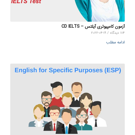
آزمون کامپیوتری آیلتس – CD IELTS
114 دیدگاه
/
2022-04-19
ادامه مطلب