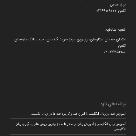
برق قدس
تلفن: 02149109000
شعبه صادقیه:
ابتدای خیابان ستارخان، روبروی مرکز خرید گلدیس، جنب بانک پارسیان
تلفن:
021-44254100
نوشته‌های تازه
آموزش قید در زبان انگلیسی | انواع قید و کاربرد قید ها در زبان انگلیسی
آموزش زبان انگلیسی | آموزش زبان از صفر تا صد | بهترین روش های یادگیری زبان
انگلیسی