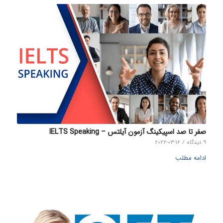
صفر تا صد اسپیکینگ آزمون آیلتس – IELTS Speaking
9 دیدگاه
/
2022-03-16
ادامه مطلب