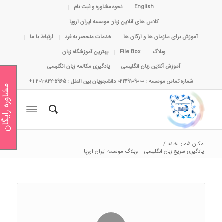
English
نحوه مشاوره و ثبت نام
کلاس های آنلاین زبان موسسه ایران اروپا
آموزش برای سازمان ها و ارگان ها
خدمات منحصر به فرد
ارتباط با ما
وبلاگ
File Box
بهترین آموزشگاه زبان
آموزش آنلاین زبان انگلیسی
یادگیری مکالمه زبان انگلیسی
شماره تماس موسسه : 02149109000 دانشجویان بین الملل : 5965-822-201 1+
مشاوره رایگان
مکان شما:
خانه
/
یادگیری سریع زبان انگلیسی – وبلاگ موسسه ایران اروپا...