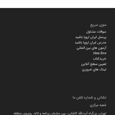
منوی سریع
سوالات متداول
پرسنل ایران اروپا باشید
مدرس ایران اروپا باشید
آزمون های بین المللی
Idea Box
خریدکتاب
تعیین سطح آنلاین
لینک های ضروری
نشانی و شماره تلفن ما
شعبه مرکزی:
تهران، بزرگراه آیت‌الله کاشانی، بین سازمان برنامه و لاله، روبروی منطقه