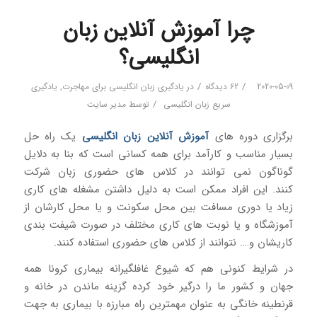
چرا آموزش آنلاین زبان
انگلیسی؟
/
/
2020-05-09
62 دیدگاه
در
یادگیری زبان انگلیسی برای مهاجرت
,
یادگیری
/
سریع زبان انگلیسی
توسط
مدیر سایت
برگزاری دوره های
آموزش آنلاین زبان انگلیسی
یک راه حل
بسیار مناسب و کارآمد برای همه کسانی است که بنا به دلایل
گوناگون نمی توانند در کلاس های حضوری زبان شرکت
کنند. این افراد ممکن است به دلیل داشتن مشغله های کاری
زیاد یا دوری مسافت بین محل سکونت و یا محل کارشان از
آموزشگاه و یا نوبت های کاری مختلف در صورت شیفت بندی
کاریشان و…. نتوانند از کلاس های حضوری استفاده کنند.
در شرایط کنونی هم که شیوع غافلگیرانه بیماری کرونا همه
جهان و کشور ما را درگیر خود کرده گزینه ماندن در خانه و
قرنطینه خانگی به عنوان مهمترین راه مبارزه با بیماری به جهت