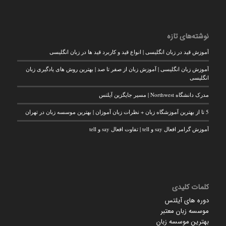
نوشته‌های تازه
آموزش قید در زبان انگلیسی | انواع قید و کاربرد قید ها در زبان انگلیسی
آموزش زبان انگلیسی | آموزش زبان از صفر تا صد | بهترین روش های یادگیری زبان
انگلیسی
مدرک دانشگاه Northwest | مسیر جایگزین آیلتس
5 تا از بهترین آموزشگاه زبان + نظرات زبان آموزان | بهترین موسسه زبان در تهران
آموزش گرامر افعال say و tell | تفاوت افعال say و tell
کلمات کلیدی
دوره های آیلتس
موسسه زبان معتبر
بهترین موسسه زبان