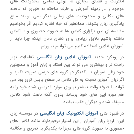
اینترنت و فضای مجازی به نوعی تمامی محدودیت های
موجود را در زمینه آموزش بر طرف ساخته به طوری که فاصله
های مکانی و محدودیت های زمانی دیگر نمی توانند مانع
یادگیری زبان بشوند. همانطور که قبلا اشاره کردیم اگر بخواهیم
مقایسه ای بین برگزاری کلاس ها به صورت حضوری و یا آنلاین
داشته باشیم دلایل زیادی برای نشان دادن اینکه چرا باید از
آموزش آنلاین استفاده کنیم می توانیم بیاوریم.
در رویکرد جدید
آموزش آنلاین زبان انگلیسی
تعاملات بهتر
راحت تر و بیشتری می تواند بین استاد و زبان آموز و همچنین
خود زبان آموزان با یکدیگر در گروه های درسی صورت بگیرد و
اگر زبان آموزی نسبت به کل کلاس در سطح پایین تری بود می
تواند با صرف وقت بیشتر بر روی موارد تدریس شده خود را به
هم دوره ایی های خود برساند بدون آنکه باعث شود کلاس
متوقف شده و دیگران عقب بیفتند.
در شیوه های
آموزش الکترونیک زبان انگلیسی
در موسسه زبان
ایران اروپا زبان آموزان از این امتیاز برخوردارند مانند کلاس های
حضوری به صورت گروه های مجزا به یکدیگر به تمرین و مکالمه