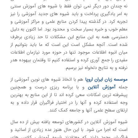
نه چندان دور دیگر نمی توان فقط با شیوه های آموزش سنتی
به امر یادگیری پرداخت و باید شیوه های جدید آموزشی را نیز
تجربه کرد. در گذشته پیدا کردن منابع علمی و مراکز آموزشی و
معلم خوب و خبره بسیار سخت و محدود بود. اما اکنون به دلیل
دسترسی همه به این منابع این مشکلات تا حد زیادی برطرف
شده است. آنچه مشکل است این است که ما باید بتوانیم از
میان انبوه اطلاعات موجود تنها در حوزه مورد نیازمان اطلاعات
مفیدی را جمع آوری کرده و استفاده کنیم تا وقتمان بیهوده هدر
نرفته و به نتایج دلخواه نیز برسیم.
موسسه زبان ایران اروپا
هم با اتخاذ شیوه های نوین آموزشی از
جمله
آموزش آنلاین
و با برنامه ریزی درست و همچنین
پیشرفته ترین امکانات سعی کرده اند تا از این منابع به بهترین
وجه استفاده کرده و آنها را در اختیار فراگیران قرار داده و به
ارتقای سطح علمی آنها و جامعه کمک کنند.
شیوه آموزش آنلاین در کشورهای توسعه یافته بیش از ده سال
است که اجرا می شود. با این حال هنوز عده زیادی از اساتید و
فراگیران وجود دارند که معتقدند شیوه آموزشی کلاس های