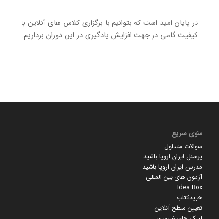
در پایان امید است که بتوانیم با برگزاری کلاس های آنلاین با
کیفیت گامی در جهت افزایش یادگیری در این دوران برداریم.
منوی سریع
سوالات متداول
پرسنل ایران اروپا باشید
مدرس ایران اروپا باشید
آزمون های بین المللی
Idea Box
خریدکتاب
تعیین سطح آنلاین
لینک های ضروری