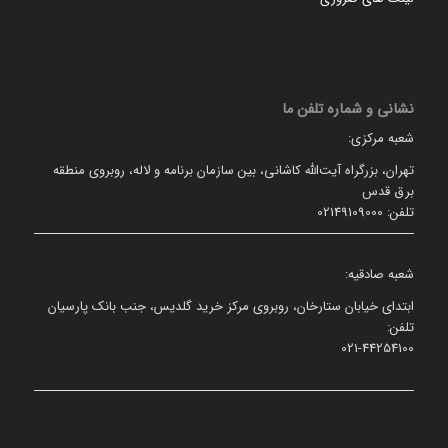
نشانی و شماره تلفن ما
شعبه مرکزی:
تهران، بزرگراه آیت‌الله کاشانی، بین سازمان برنامه و لاله، روبروی منطقه
برق قدس
تلفن: 02149109000
شعبه صادقیه:
ابتدای خیابان ستارخان، روبروی مرکز خرید گلدیس، جنب بانک پارسیان
تلفن:
021-44254100