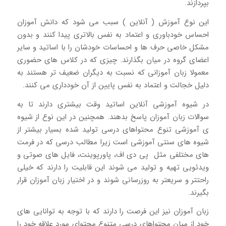
بپردازند.
این نوع آموزش ( آنلاین ) سبب می شود که دانش آموزان
احساس خودباوری و اعتماد به نفس بالاتری پیدا کنند و بدون
مشکل خاصی حرف ها و احساسات خودشان را با اساتید و سایر
اعضای گروه در میان بگذارند. چیزی که در کلاس های حضوری
معمولا زبان آموزانی که نسبت به دیگران ضعیف تر هستند به
دلیل خجالت و اعتماد به نفس پایین از آن خودداری می کنند.
در شیوه آموزشی آنلاین اساتید وقت بیشتری دارند تا به
سوالات زبان آموزان پاسخ بدهند. همچنین در این نوع از شیوه
ی آموزشی تنوع محتواهای درسی تولید شده بسیار بیشتر از
شیوه های سنتی آموزشی است زیرا مطالب درسی که در فرمت
های مختلفی مثل پی دی اف، پاورپوینت، فایل های صوتی و
ویدئویی تهیه و تولید می شوند این قابلیت را دارند که خیلی
راحتتر و سریعتر به روزرسانی شوند و در اختیار زبان آموزان قرار
بگیرند.
زبان آموزان نیز این فرصت را دارند که با توجه به توانایی های
خود از میان محتواهای درسی متنوع محتوای مورد علاقه خود را