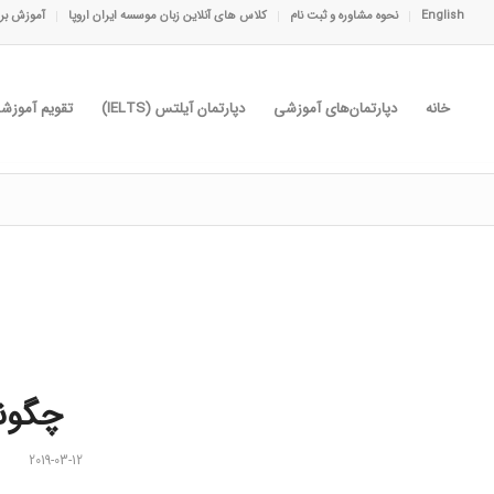
English
نحوه مشاوره و ثبت نام
کلاس های آنلاین زبان موسسه ایران اروپا
آموزش برا
خانه
دپارتمان‌های آموزشی
دپارتمان آیلتس (IELTS)
تقویم آموزش
چگونه یک CV یا رزو
2019-03-12