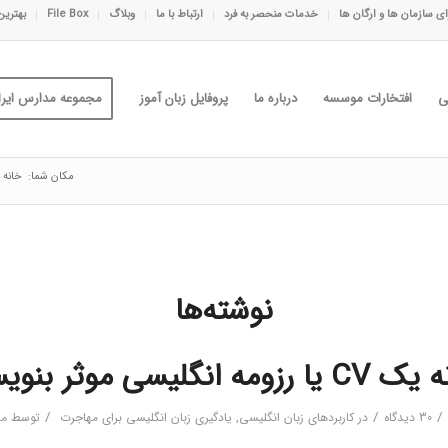
ی سازمان ها و ارگان ها
خدمات منحصر به فرد
ارتباط با ما
وبلاگ
File Box
بهترین
ی
افتخارات موسسه
درباره ما
پروفایل زبان آموز
مجموعه مدارس ایران
مکان شما:
خانه
نوشته‌ها
مه انگلیسی موثر بنویسیم؟
/
/
/
30 دیدگاه
در
کاربردهای زبان انگلیسی
,
یادگیری زبان انگلیسی برای مهاجرت
توسط
مد