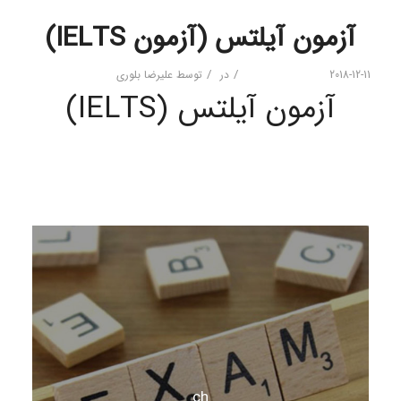
آزمون آیلتس (آزمون IELTS)
/
/
2018-12-11
در
توسط
علیرضا بلوری
آزمون آیلتس (IELTS)
ch