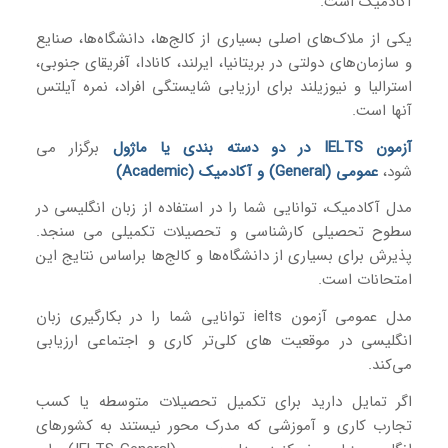
آکادمیک است.
یکی از ملاک‌های اصلی بسیاری از کالج‌ها، دانشگاه‌ها، صنایع
و سازمان‌های دولتی در بریتانیا، ایرلند، کانادا، آفریقای جنوبی،
استرالیا و نیوزیلند برای ارزیابی شایستگی افراد، نمره آیلتس
آنها است.
آزمون IELTS در دو دسته بندی یا ماژول
برگزار می
شود،
عمومی (General) و آکادمیک (Academic)
مدل آکادمیک، توانایی شما را در استفاده از زبان انگلیسی در
سطوح تحصیلی کارشناسی و تحصیلات تکمیلی می سنجد.
پذیرش برای بسیاری از دانشگاه‌ها و کالج‌ها براساس نتایج این
امتحانات است.
مدل عمومی آزمون ielts توانایی شما را در بکارگیری زبان
انگلیسی در موقعیت های کلی‌تر کاری و اجتماعی ارزیابی
می‌کند.
اگر تمایل دارید برای تکمیل تحصیلات متوسطه یا کسب
تجارب کاری و آموزشی که مدرک محور نیستند به کشورهای