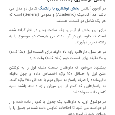
در آزمون آیلتس
بخش نوشتاری یا رایتینگ
شامل دو مدل می
باشد. مد آکادمیک (Academic) و عمومی (General) است که
هر یک شامل دو قسمت هستند.
برای این بخش از آزمون، یک‌ ساعت زمان در نظر گرفته شده
است که داوطلبان در آن مدت می بایست دو موضوع را به
رشته تحریر درآورند.
در هر مدل، داوطلب باید 20 دقیقه برای قسمت اول (150 کلمه)
و 40 دقیقه برای قسمت دوم (250 کلمه) وقت دارد.
پیشنهاد می‌شود که داوطلبان بیست‌ دقیقه اول را به نوشتن
متن اول با حداقل ۱۵۰ واژه اختصاص داده و چهل دقیقه
باقی‌مانده را صرف پاسخ به سوال دوم با حداقل ۲۵۰ واژه کنند.
به پاسخ‌هایی که کمتر از این‌ میزان واژه داشته‌ باشند نمره
کامل داده نخواهدشد.
در موضوع اول، به داوطلب یک جدول یا نمودار داده شده و از
او خواسته می شود تا اطلاعات نمایش‌ داده شده در جدول را با
جملات خود توضیح دهد.