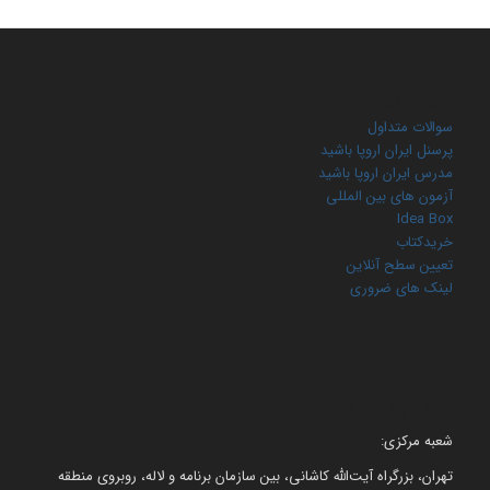
منوی سریع
سوالات متداول
پرسنل ایران اروپا باشید
مدرس ایران اروپا باشید
آزمون های بین المللی
Idea Box
خریدکتاب
تعیین سطح آنلاین
لینک های ضروری
نشانی و شماره تلفن ما
شعبه مرکزی:
تهران، بزرگراه آیت‌الله کاشانی، بین سازمان برنامه و لاله، روبروی منطقه