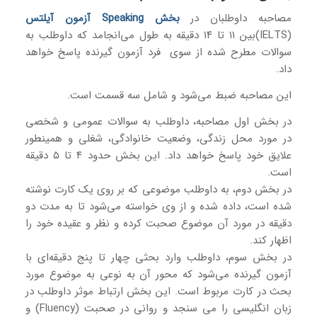
مصاحبه داوطلبان در
بخش Speaking آزمون آیلتس
(IELTS)بین ۱۱ تا ۱۴ دقیقه به‌ طول می‌‎انجامد که داوطلب به
سوالات مطرح شده از سوی فرد آزمون گیرنده پاسخ خواهد
داد.
این مصاحبه ضبط‌ می‌شود و شامل سه قسمت است.
در بخش اول مصاحبه، داوطلب به‌ سوالات عمومی و شخصی
در مورد محل ‌زندگی‌، وضعیت خانوادگی، شغلی و همینطور
علایق خود پاسخ خواهد داد. این بخش حدود ۴ تا ۵ دقیقه
است.
در بخش دوم، به داوطلب موضوعی که بر روی یک کارت نوشته
شده ‌است، داده شده و از وی خواسته می‌شود تا به مدت دو
دقیقه در مورد آن موضوع صحبت کرده و نظر و عقیده خود را
اظهار کند.
در بخش سوم، داوطلب وارد بحثی چهار تا پنج‌ دقیقه‌ای با
آزمون گیرنده می‌شود که محور آن به‌ نوعی به موضوع مورد
بحث در کارت مربوط است. این بخش ارتباط موثر داوطلب در
زبان انگلیسی را می سنجد و روانی در صحبت (Fluency) و