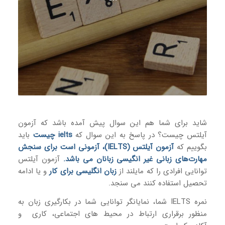
شاید برای شما هم این سوال پیش آمده باشد که آزمون
آیلتس چیست؟ در پاسخ به این سوال که
ielts چیست
باید
بگوییم که
آزمون آیلتس (IELTS)، آزمونی است برای سنجش
مهارت‌های زبانی غیر انگیسی زبانان می باشد.
آزمون آیلتس
توانایی افرادی را که مایلند از
زبان انگلیسی برای کار
و یا ادامه
تحصیل استفاده کنند می سنجد.
نمره IELTS شما، نمایانگر توانایی شما در بکارگیری زبان به
منظور برقراری ارتباط در محیط های اجتماعی، کاری و