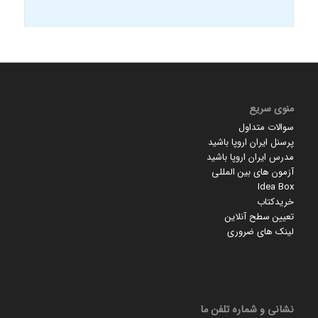
منوی سریع
سوالات متداول
پرسنل ایران اروپا باشید
مدرس ایران اروپا باشید
آزمون های بین المللی
Idea Box
خریدکتاب
تعیین سطح آنلاین
لینک های ضروری
نشانی و شماره تلفن ما