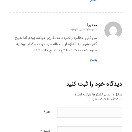
پاسخ
صفورا
2023-07-12 در 04:17
گفته:
من کلی مطلب راجب نامه نگاری خونده بودم اما هیچ
کدومشون به اندازه این مقاله خوب و تاثیرگذار نبود به
نظرم همه نکات داخلش توضیح داده شده.
پاسخ
دیدگاه خود را ثبت کنید
تمایل دارید در گفتگوها شرکت کنید ؟
در گفتگو ها شرکت کنید!
*
نام
*
ایمیل