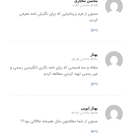
محسن مختاری
2021-03-24 در 10:42
گفته:
ممنون از فرم بریتانیایی که برای نگارش نامه معرفی
کردید
پاسخ
بهناز
2021-04-30 در 05:15
گفته:
مقاله و سه قسمتی که برای نامه نگاری انگلیسی رسمی و
غیر رسمی تهیه کردین مطالعه کردم.
پاسخ
بهناز ایوبی
2021-05-26 در 03:28
گفته:
ممنون از شما مطالبتون مثل همیشه عااااالی بود??
پاسخ