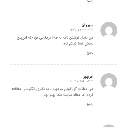
پاسخ
سیروان
2021-03-20 در 21:29
گفته:
من دنبال نوشتن نامه به فرم‌آمریکایی بودم‌که این‌پنج
بخش شما کمکم کرد
پاسخ
عربپور
2021-03-21 در 20:12
گفته:
من مقالات گوناگونی درمورد نامه نگاری انگلیسی مطالعه
کردم اما مقاله سایت شما بهتر بود
پاسخ