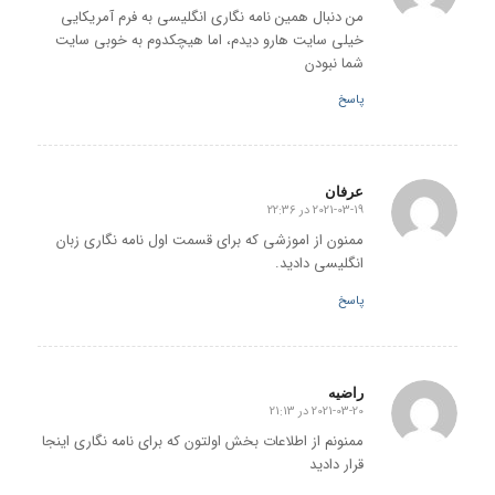
من دنبال همین نامه نگاری انگلیسی به فرم آمریکایی
خیلی سایت هارو دیدم، اما هیچکدوم به خوبی سایت
شما نبودن
پاسخ
عرفان
2021-03-19 در 22:36
گفته:
ممنون از اموزشی که برای قسمت اول نامه نگاری زبان
انگلیسی دادید.
پاسخ
راضیه
2021-03-20 در 21:13
گفته:
ممنونم از اطلاعات بخش اولتون که برای نامه نگاری اینجا
قرار دادید