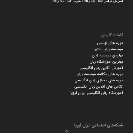
آموزش گرامر افعال say و tell | تفاوت افعال say و tell
کلمات کلیدی
دوره های آیلتس
موسسه زبان معتبر
بهترین موسسه زبان
بهترین آموزشگاه زبان
آموزش آنلاین زبان انگلیسی
دوره های مکالمه موسسه زبان
دوره های مجازی زبان انگلیسی
کلاس های آنلاین زبان انگلیسی
آموزشگاه زبان انگلیسی ایران اروپا
شبکه‌های اجتماعی ایران‌ اروپا