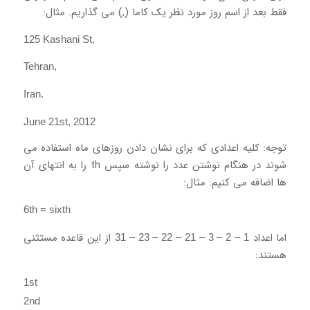
فقط بعد از اسم روز مورد نظر یک کاما (,) می گذاریم. مثال:
125 Kashani St,
Tehran,
Iran.
June 21st, 2012
توجه: کلیه اعدادی که برای نشان دادن روزهای ماه استفاده می
شوند در هنگام نوشتن عدد را نوشته سپس th را به انتهای آن
ها اضافه می کنیم. مثال:
6th = sixth
اما اعداد
از این قاعده مستثنی
1 – 2 – 3 – 21 – 22 – 23 – 31
هستند:
1st
2nd