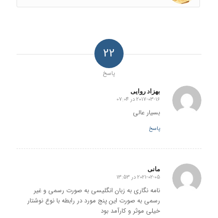
22
پاسخ
بهزاد روایی
2017-03-16 در 07:04
گفته:
بسیار عالی
پاسخ
مانی
2021-02-05 در 13:53
گفته:
نامه نگاری به زبان انگلیسی به صورت رسمی و غیر
رسمی به صورت این پنج مورد در رابطه با نوع نوشتار
خیلی موثر و کارآمد بود