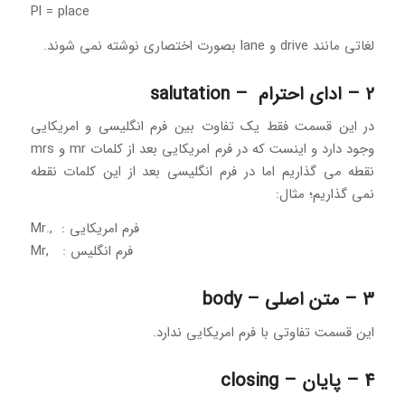
Pl = place
لغاتی مانند drive و lane بصورت اختصاری نوشته نمی شوند.
2 – ادای احترام – salutation
در این قسمت فقط یک تفاوت بین فرم انگلیسی و امریکایی
وجود دارد و اینست که در فرم امریکایی بعد از کلمات mr و mrs
نقطه می گذاریم اما در فرم انگلیسی بعد از این کلمات نقطه
نمی گذاریم؛ مثال:
Mr., :فرم امریکایی ‏
Mr, : فرم انگلیس
3 – متن اصلی – body
این قسمت تفاوتی با فرم امریکایی ندارد.
4 – پایان – closing