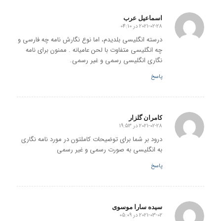
اسماعیل عرب
2021-02-28 در 04:10
گفته:
درسته انگلیسی بلدیدم، اما نوع نگارش نامه چه فارسی و
چه انگلیسی متفاوت با لحن عامیانه . ممنون برای نامه
نگاری انگلیسی رسمی و غیر رسمی.
پاسخ
کامران گلزار
2021-02-28 در 19:53
گفته:
درود بر شما برای توضیحات کاملتون در مورد نامه نگاری
به انگلیسی به صورت رسمی و غیر رسمی
پاسخ
سیده سارا موسوی
2021-03-02 در 05:09
گفته: