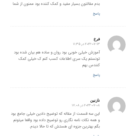
بدم مقالتون بسیار مفید و کمک کننده بود ممنون از شما
پاسخ
فرخ
2022-07-13 در 11:35
گفته:
آموزش خیلی خوبی بود روان و ساده هم بیان شده بود
تونستم یک سری اطلاعات کسب کنم ک خیلی کمک
کنندس بهم
پاسخ
نازنین
2023-07-08 در 17:08
گفته:
این سه قسمت از مقاله که توضیح دادین خیلی جامع بود
و همه نکات نامه نگاری رو توضیح داده بود واقعا میتونم
بگم بهترین جزوه ای هستش که تا حالا دیدم.