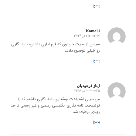
پاسخ
Kamal.i
2021-02-17 در 17:24
گفته:
سپاس از سایت خوبتون که فرم اداری داشتن، نامه نگاری
رو خیلی توضیح دادید.
پاسخ
ایناز فرهودیان
2021-02-25 در 21:16
گفته:
من خیلی اشتباهات نوشتاری نامه نگاری داشتم که با
توضیحات نامه نگاری انگلیسی رسمی و غیر رسمی تا حد
زیادی برطرف شد.
پاسخ