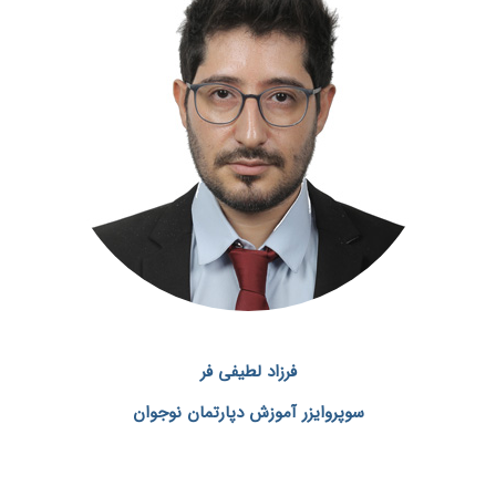
فرزاد لطیفی فر
سوپروایزر آموزش دپارتمان نوجوان