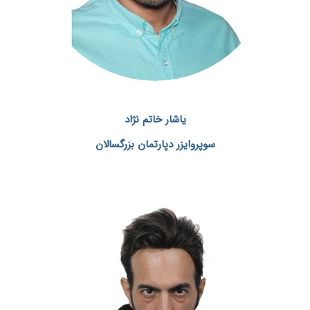
یاشار خاتم نژاد
سوپروایزر دپارتمان بزرگسالان