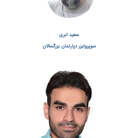
سعید ابری
سوپروایزر دپارتمان بزرگسالان