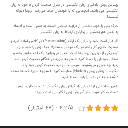
بهترین روش یادگیری زبان انگلیسی در منزل صحبت کردن با خود به زبان
انگلیسی می باشد. آدم‌هایی که با خودشان حرف می‌زنند، لزوما دیوانه
نیستند!
حرف زدن با خود، بخشی از فرآیند ساختن اعتماد به نفس است و اعتماد
به نفس هم بخشی از برقراری ارتباط به زبان انگلیسی.
اگر قرار است خود را برای یک ارائه (Presentation) در کلاس آماده کنید یا
صحبت جلوی کلی آدم در یک مهمانی، معمولا حرف زدن با خود جلوی
آینه یکی از بهترین روش‌ها است. حتی می‌توانید یک قدم جلوتر رفته و
صدای خودتان را ضبط کنید تا متوجه شوید در هنگام صحبت کرذن شما
بقیه چه چیزی می‌شنوند. سپس می‌توانید صحبت کردن خود را با
انگلیسی زبانان بومی (Native) مقایسه کنید تا متوجه شوید کجاها ضعف
داشته و چه مواردی را باید اصلاح کنید.
همین حالا کلی ایده برای یاد گرفتن زبان انگلیسی در خانه دارید. پس
دست به کار شوید و از آموزش زبان انگلیسی لذت ببرید!
4.3/5 - (47 امتیاز)