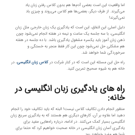
اما واقعیت این است بعضی آدم‌ها هم بدون کلاس رفتن زبان یاد
می‌گیرند. از طرف دیگر، بعضی‌ها هم کلاس می‌روند و چیزی باد
نمی‌گیرند!
دلیل اصلی این اتفاق، این است که یادگیری یک زبان خارجی مثل زبان
انگلیسی، با سه جلسه یک ساعت و نیمه در هفته انجام نمی‌شود چون
ذهن زبان آموز باید یکسره مشغول یادگیری باشد. با ده جلسه در هفته
هم مشکلی حل نمی‌شود چون این کار فقط منجر به خستگی و
سرخوردگی شما خواهد شد.
راه حل این مسئله این است که در کنار شرکت در
کلاس زبان انگلیسی
، در
خانه هم به شیوه صحیح تمرین کنید.
راه های یادگیری زبان انگلیسی در
خانه:
منظور انجام دادن تکالیف کلاس نیست! البته که باید تکالیف خود را انجام
دهید اما علاوه بر آن، کارهای دیگری هم هستند که به یادگیری سریع زبان
انگلیسی بسیار کمک می‌کنند. در ادامه، درباره راه‌هایی مفید برای
یادگیری آسان زبان انگلیسی در خانه صحبت خواهیم کرد که حتما برای
شما هم مفید خواهند بود.