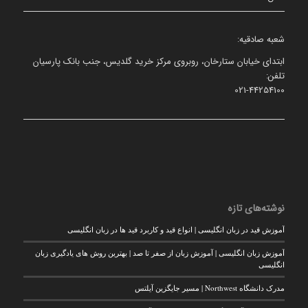
شعبه صادقیه:
ابتدای خیابان ستارخان، روبروی مرکز خرید گلدیس، جنب بانک پارسیان
تلفن:
021-44254100
نوشته‌های تازه
آموزش قید در زبان انگلیسی | انواع قید و کاربرد قید ها در زبان انگلیسی
آموزش زبان انگلیسی | آموزش زبان از صفر تا صد | بهترین روش های یادگیری زبان
انگلیسی
مدرک دانشگاه Northwest | مسیر جایگزین آیلتس