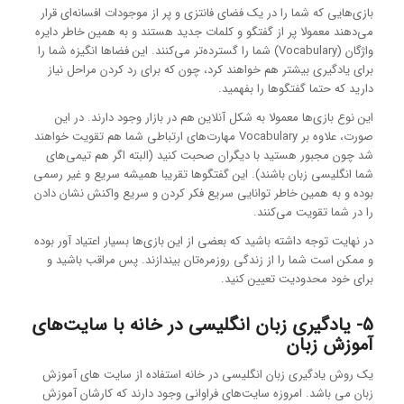
بازی‌هایی که شما را در یک فضای فانتزی و پر از موجودات افسانه‌ای قرار
می‌دهند معمولا پر از گفتگو و کلمات جدید هستند و به همین خاطر دایره
واژگان (Vocabulary) شما را گسترده‌تر می‌کنند. این فضاها انگیزه شما را
برای یادگیری بیشتر هم خواهند کرد، چون که برای رد کردن مراحل نیاز
دارید که حتما گفتگوها را بفهمید.
این نوع بازی‌ها معمولا به شکل آنلاین هم در بازار وجود دارند. در این
صورت، علاوه بر Vocabulary مهارت‌های ارتباطی شما هم تقویت خواهند
شد چون مجبور هستید با دیگران صحبت کنید (البته اگر هم تیمی‌های
شما انگلیسی زبان باشند). این گفتگوها تقریبا همیشه سریع و غیر رسمی
بوده و به همین خاطر توانایی سریع فکر کردن و سریع واکنش نشان دادن
را در شما تقویت می‌کنند.
در نهایت توجه داشته باشید که بعضی از این بازی‌ها بسیار اعتیاد آور بوده
و ممکن است شما را از زندگی روزمره‌تان بیندازند. پس مراقب باشید و
برای خود محدودیت تعیین کنید.
5- یادگیری زبان انگلیسی در خانه با سایت‌های
آموزش زبان
یک روش یادگیری زبان انگلیسی در خانه استفاده از سایت های آموزش
زبان می باشد. امروزه سایت‌های فراوانی وجود دارند که کارشان آموزش