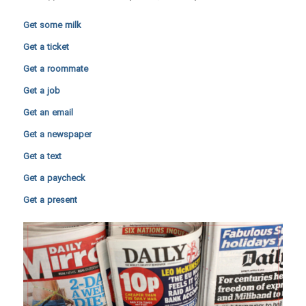
Get some milk
Get a ticket
Get a roommate
Get a job
Get an email
Get a newspaper
Get a text
Get a paycheck
Get a present