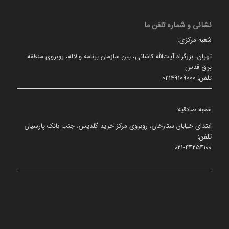
نشانی و شماره تلفن ما
شعبه مرکزی:
تهران، بزرگراه آیت‌الله کاشانی، بین سازمان برنامه و لاله، روبروی منطقه
برق قدس
تلفن: 02149109000
شعبه صادقیه:
ابتدای خیابان ستارخان، روبروی مرکز خرید گلدیس، جنب بانک پارسیان
تلفن:
021-44254100