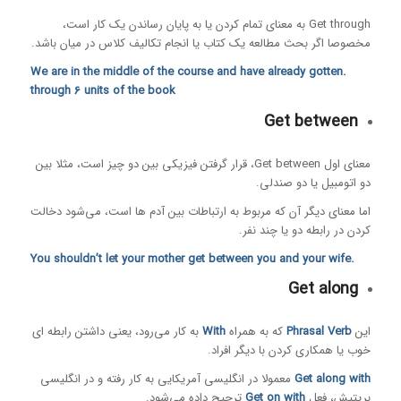
Get through به معنای تمام کردن یا به پایان رساندن یک کار است،
مخصوصا اگر بحث مطالعه یک کتاب یا انجام تکالیف کلاس در میان باشد.
.We are in the middle of the course and have already gotten
through 6 units of the book
Get between
معنای اول Get between، قرار گرفتن فیزیکی بین دو چیز است، مثلا بین
دو اتومبیل یا دو صندلی.
اما معنای دیگر آن که مربوط به ارتباطات بین آدم ها است، می‌شود دخالت
کردن در رابطه دو یا چند نفر.
.You shouldn’t let your mother get between you and your wife
Get along
این
Phrasal Verb
که به همراه
With
به کار می‌رود، یعنی داشتن رابطه ای
خوب یا همکاری کردن با دیگر افراد.
Get along with
معمولا در انگلیسی آمریکایی به کار رفته و در انگلیسی
بریتیش، فعل
Get on with
ترجیح داده می‌شود.