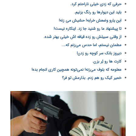
حرفی که زدی خیلی ناراحتم کرد.
باید این دیوارها رو رنگ بزنیم.
این یارو وضعش خرابه! حشیش می زنه!
تا پیشنهاد ما رو شنید جا زد. اینکاره نیست!
از وقتی سبیلش رو زده قیافه اش خیلی بهتر شده.
مطمئن نیستم، اما حدس می‌زنم که….
دیروز بانک سر کوچه رو زدن!
کارت ها رو بُر بزن.
معلومه که بلوف می‌زنه! نمی‌تونه همچین کاری انجام بده!
خمیر کیک رو هم زدم. بذارمش تو فر؟