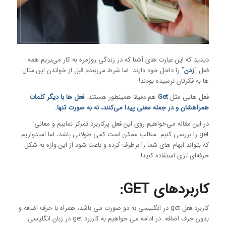
دیدید که این عبارت های آشنا که در زندگی روزمره به کار می‌بریم همه
فعل “
زدن
” را داخل خود دارند. اما شرط می‌بندم قبل از خواندن این مثال
ها به فکرتان نرسیده بودند!
فعل هایی مثل
Get
هم دقیقا همینطور هستند.
فعل ها با دیگر کلمات
همراهشان و در جمله معنی پیدا می‌کنند، نه به صورت تنها.
در این مقاله می‌خواهیم روی این فعل پرکاربرد تمرکز نماییم و معانی
get را بررسی کنیم. مطلب ممکن است کمی طولانی باشد، اما امیدواریم
که بتواند ابهام های شما را برطرف کرده و باعث شود از این واژه به شکل
حرفه‌ای تری استفاده کنید!
کاربردهای GET:
کاربرد فعل get در انگلیسی به دو صورت می باشد، همراه با حرف اضافه و
بدون حرف اضافه. در ادامه می خواهیم به کاربرد get در زبان انگلیسی