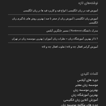
نوشته‌های تازه
آموزش قید در زبان انگلیسی | انواع قید و کاربرد قید ها در زبان انگلیسی
آموزش زبان انگلیسی | آموزش زبان از صفر تا صد | بهترین روش های یادگیری زبان
انگلیسی
مدرک دانشگاه Northwest | مسیر جایگزین آیلتس
5 تا از بهترین آموزشگاه زبان + نظرات زبان آموزان | بهترین موسسه زبان در تهران
آموزش گرامر افعال say و tell | تفاوت افعال say و tell
کلمات کلیدی
دوره های آیلتس
موسسه زبان معتبر
بهترین موسسه زبان
بهترین آموزشگاه زبان
آموزش آنلاین زبان انگلیسی
دوره های مکالمه موسسه زبان