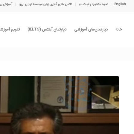
English
نحوه مشاوره و ثبت نام
کلاس های آنلاین زبان موسسه ایران اروپا
آموزش برا
خانه
دپارتمان‌های آموزشی
دپارتمان آیلتس (IELTS)
تقویم آموزش