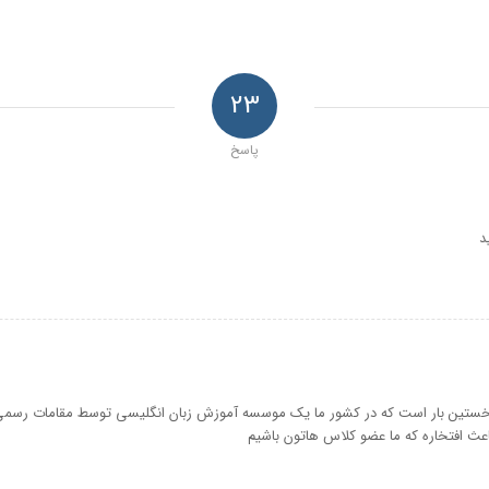
23
پاسخ
د
 نخستین بار است که در کشور ما یک موسسه آموزش زبان انگلیسی توسط مقامات رسمی
باعث افتخاره که ما عضو کلاس هاتون باشیم