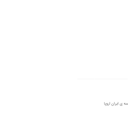
 ی ایران اروپا