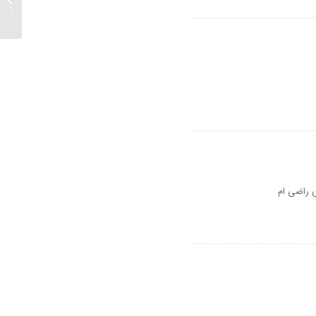
انگلیس
ی راضی ام