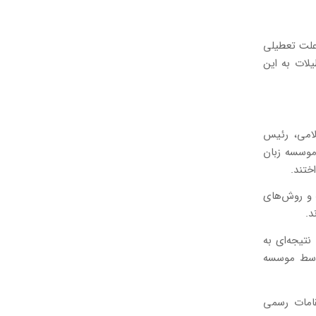
 به علت تعطیلی
لات به این
لامی، رئیس
 موسسه زبان
ختند.
ه و روش‌های
د.
تیجه‌ای به
توسط موسسه
امات رسمی