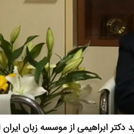
د دکتر ابراهیمی از موسسه زبان ایران ا