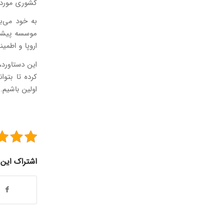
کشوری مورد با
به خود می‌ب
موسسه پیشرو 
اروپا و اطمی
این دستاورد
کرده تا بتوا
اولین باشیم.
اشتراک این