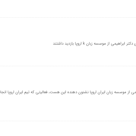
براهیمی از موسسه زبان k اروپا بازدید داشتند
یمی از موسسه زبان ایران اروپا نشنون دهنده این هست، فعالیتی که تیم ایران اروپا انج