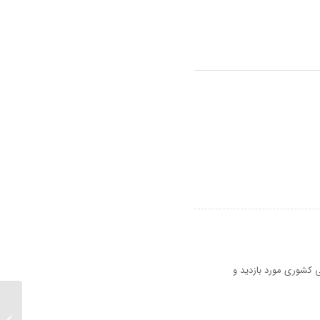
 کشوری مورد بازدید و
10 رو