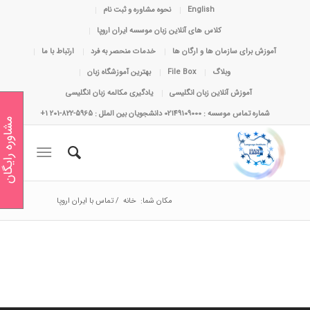
English
نحوه مشاوره و ثبت نام
کلاس های آنلاین زبان موسسه ایران اروپا
آموزش برای سازمان ها و ارگان ها
خدمات منحصر به فرد
ارتباط با ما
وبلاگ
File Box
بهترین آموزشگاه زبان
آموزش آنلاین زبان انگلیسی
یادگیری مکالمه زبان انگلیسی
شماره تماس موسسه : 02149109000 دانشجویان بین الملل : 5965-822-201 1+
مشاوره رایگان
مکان شما:
خانه
/
تماس با ایران اروپا