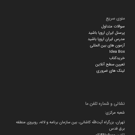
منوی سریع
سوالات متداول
پرسنل ایران اروپا باشید
مدرس ایران اروپا باشید
آزمون های بین المللی
Idea Box
خریدکتاب
تعیین سطح آنلاین
لینک های ضروری
نشانی و شماره تلفن ما
شعبه مرکزی:
تهران، بزرگراه آیت‌الله کاشانی، بین سازمان برنامه و لاله، روبروی منطقه
برق قدس
تلفن: 02149109000