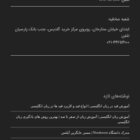
شعبه صادقیه:
ابتدای خیابان ستارخان، روبروی مرکز خرید گلدیس، جنب بانک پارسیان
تلفن:
021-44254100
نوشته‌های تازه
آموزش قید در زبان انگلیسی | انواع قید و کاربرد قید ها در زبان انگلیسی
آموزش زبان انگلیسی | آموزش زبان از صفر تا صد | بهترین روش های یادگیری زبان
انگلیسی
مدرک دانشگاه Northwest | مسیر جایگزین آیلتس