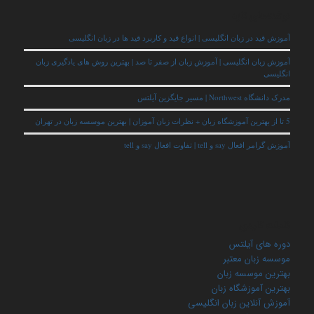
نوشته‌های تازه
آموزش قید در زبان انگلیسی | انواع قید و کاربرد قید ها در زبان انگلیسی
آموزش زبان انگلیسی | آموزش زبان از صفر تا صد | بهترین روش های یادگیری زبان
انگلیسی
مدرک دانشگاه Northwest | مسیر جایگزین آیلتس
5 تا از بهترین آموزشگاه زبان + نظرات زبان آموزان | بهترین موسسه زبان در تهران
آموزش گرامر افعال say و tell | تفاوت افعال say و tell
کلمات کلیدی
دوره های آیلتس
موسسه زبان معتبر
بهترین موسسه زبان
بهترین آموزشگاه زبان
آموزش آنلاین زبان انگلیسی