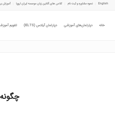
English
نحوه مشاوره و ثبت نام
کلاس های آنلاین زبان موسسه ایران اروپا
آموزش برا
خانه
دپارتمان‌های آموزشی
دپارتمان آیلتس (IELTS)
تقویم آموزش
چگونه 