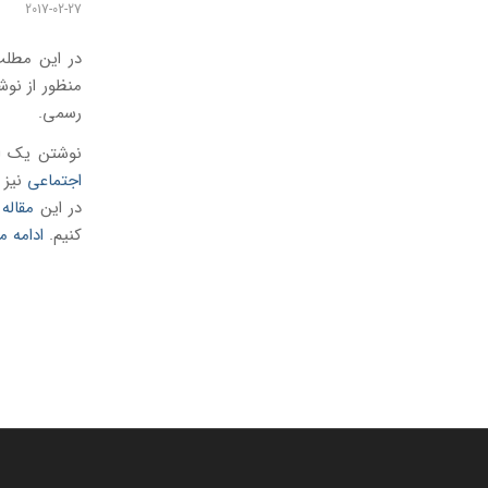
2017-02-27
در این مطلب
منظور از نو
رسمی.
نوشتن یک ای
اجتماعی
نیز 
در این
مقاله
ش
کنیم.
ادامه 