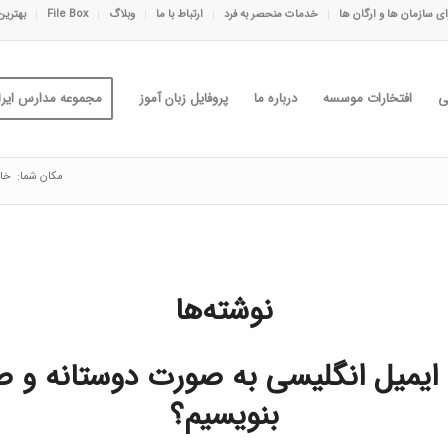
ی سازمان ها و ارگان ها
خدمات منحصر به فرد
ارتباط با ما
وبلاگ
File Box
بهترین
ی
افتخارات موسسه
درباره ما
پروفایل زبان آموز
مجموعه مدارس ایران
مکان شما:
خان
نوشته‌ها
ایمیل انگلیسی به صورت دوستانه و 
بنویسیم؟