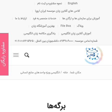
English
نحوه مشاوره و ثبت نام
کلاس های آنلاین زبان موسسه ایران اروپا
آموزش برای سازمان ها و ارگان ها
خدمات منحصر به فرد
ارتباط با ما
وبلاگ
File Box
بهترین آموزشگاه زبان
آموزش آنلاین زبان انگلیسی
یادگیری مکالمه زبان انگلیسی
شماره تماس موسسه : 02149109000 دانشجویان بین الملل : 5965-822-201 1+
مشاوره رایگان
مکان شما:
خانه
/
انگلیسی ویژه واحدهای منابع انسانی
برگه‌ها