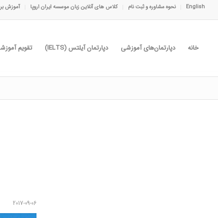
English
نحوه مشاوره و ثبت نام
کلاس های آنلاین زبان موسسه ایران اروپا
آموزش برا
خانه
دپارتمان‌های آموزشی
دپارتمان آیلتس (IELTS)
تقویم آموزش
2017-09-06