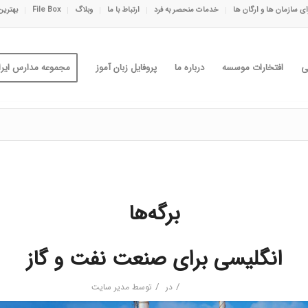
ی سازمان ها و ارگان ها
خدمات منحصر به فرد
ارتباط با ما
وبلاگ
File Box
بهترین
ی
افتخارات موسسه
درباره ما
پروفایل زبان آموز
مجموعه مدارس ایران
برگه‌ها
انگلیسی برای صنعت نفت و گاز
/
/
در
توسط
مدیر سایت