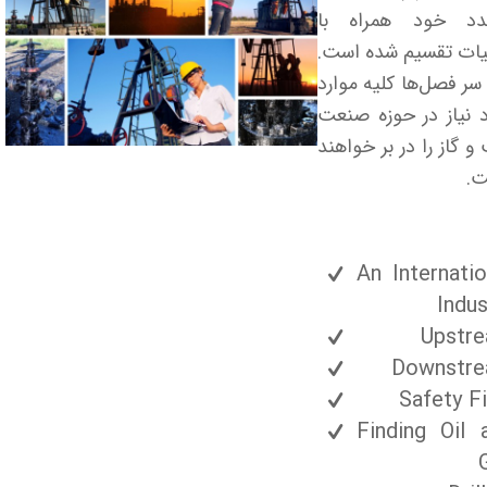
دد خود همراه با
یات تقسیم شده است.
سر فصل‌ها کلیه موارد
 نیاز در حوزه صنعت
و گاز را در بر خواهند
ت.
An Internatio
Indus
Upstr
Downstr
Safety Fi
Finding Oil 