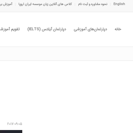
English
نحوه مشاوره و ثبت نام
کلاس های آنلاین زبان موسسه ایران اروپا
آموزش برا
خانه
دپارتمان‌های آموزشی
دپارتمان آیلتس (IELTS)
تقویم آموزش
2017-09-05