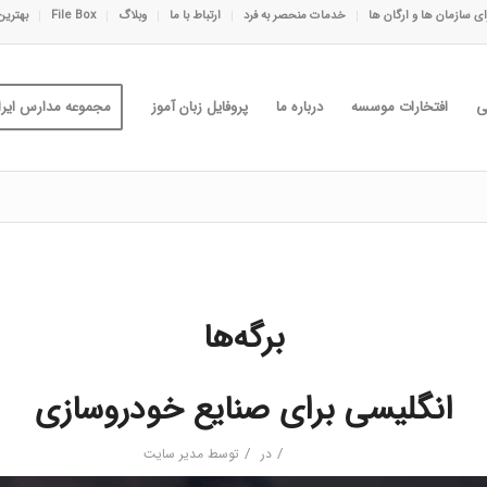
ی سازمان ها و ارگان ها
خدمات منحصر به فرد
ارتباط با ما
وبلاگ
File Box
بهترین
ی
افتخارات موسسه
درباره ما
پروفایل زبان آموز
مجموعه مدارس ایران
برگه‌ها
انگلیسی برای صنایع خودروسازی
/
/
در
توسط
مدیر سایت