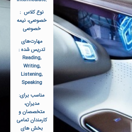
نوع کلاس :
خصوصی، نیمه
خصوصی
مهارت‌های
تدریس شده :
Reading,
Writing,
Listening,
Speaking
مناسب برای:
مدیران،
متخصصان و
کارمندان تمامی
بخش های