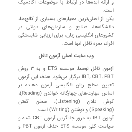
و ارائه ایده‌ها در ارتباط با موضوعات آکادمیک
است.
یکی از اصلی‌ترین معیارهای بسیاری از کالج‌ها،
دانشگاه‌ها، صنایع و سازمان‌های دولتی در
کشورهای انگلیسی زبان، برای ارزیابی شایستگی
افراد، نمره تافل آنها است.
وب سایت اصلی آزمون تافل
آزمون تافل توسط موسسه ETS و به 3 روش
IBT, CBT, PBT برگزار می‌شود. هدف این آزمون
تعیین سطح زبان انگلیسی آزمون دهنده بر
اساس مهارت‌‌های چهارگانه خواندن (Reading)،
گوش دادن (Listening)، سخن گفتن
(Speaking) و نوشتن (Writing) است.
آزمون IBT به مرور جایگزین آزمون CBT شده و
سیاست کلی موسسه ETS حذف آزمون PBT و