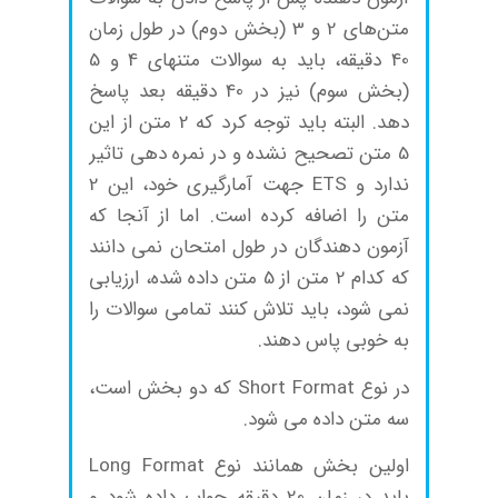
متن‌های 2 و 3 (بخش دوم) در طول زمان
40 دقیقه، باید به سوالات متنهای 4 و 5
(بخش سوم) نیز در 40 دقیقه بعد پاسخ
دهد. البته باید توجه کرد که 2 متن از این
5 متن تصحیح نشده و در نمره دهی تاثیر
ندارد و ETS جهت آمارگیری خود، این 2
متن را اضافه کرده است. اما از آنجا که
آزمون دهندگان در طول امتحان نمی دانند
که کدام 2 متن از 5 متن داده شده، ارزیابی
نمی شود، باید تلاش کنند تمامی سوالات را
به خوبی پاس دهند.
در نوع Short Format که دو بخش است،
سه متن داده می شود.
اولین بخش همانند نوع Long Format
باید در زمان 20 دقیقه جواب داده شود و