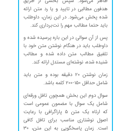
ظاهر می‌شود. سپس بخشی از طریق
هدفون مطالبی در تایید و یا رد متن ارائه
شده پخش می‌شود. در این زمان، داوطلب
باید حتما مطالب مهم را نت‌برداری کند.
پس از آن سوالی در این باره پرسیده شده و
داوطلب باید در هنگام نوشتن متن خود با
تلفیق مطالب متن داده شده و مطالب
شنیده شده، نوشته‌ای مستدل ارائه کند.
زمان نوشتن 20 دقیقه بوده و متن باید
شامل حداقل 150-200 کلمه باشد.
سوال دوم این بخش همچون تافل ورقه‌ای
شامل یک سوال با مضمون عمومی است
که ارئاه یک متن 5 پاراگرافی با رعایت
اصول نوشتاری مناسب برای تافل کافی
است. زمان پاسخگویی به این متن، 30