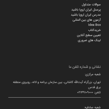
سوالات متداول
پرسنل ایران اروپا باشید
مدرس ایران اروپا باشید
آزمون های بین المللی
Idea Box
خریدکتاب
تعیین سطح آنلاین
لینک های ضروری
نشانی و شماره تلفن ما
شعبه مرکزی:
تهران، بزرگراه آیت‌الله کاشانی، بین سازمان برنامه و لاله، روبروی منطقه
برق قدس
تلفن: 02149109000
شعبه صادقیه: