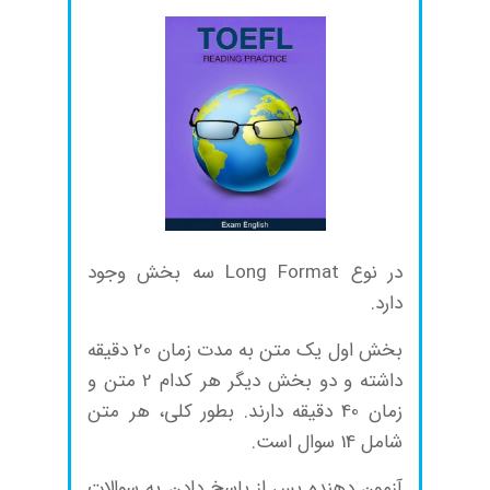
در نوع Long Format سه بخش وجود
دارد.
بخش اول یک متن به مدت زمان 20 دقیقه
داشته و دو بخش دیگر هر کدام 2 متن و
زمان 40 دقیقه دارند. بطور کلی، هر متن
شامل 14 سوال است.
آزمون دهنده پس از پاسخ دادن به سوالات