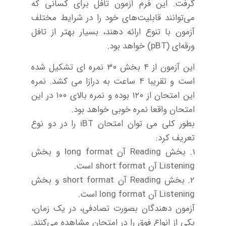
گرفت. این فرم آزمون تافل برای کسانی که
می‌توانند قابلیت‌های خود را در شرایط مختلف
آزمون با تنوع ارائه دهند، بسیار بهتر از تافل
ورقه‌ای (pBT) خواهد بود.
این آزمون از ۴ بخش ۳۰ نمره ای تشکیل شده
است و تقریبا ۴ ساعت به درازا می کشد. نمره
این امتحان از ۱۲۰ بوده و نمره بالای ۱۰۰ در این
امتحان واقعا نمره خوبی خواهد بود.
بطور کلی می توان امتحان iBT را در دو نوع
تعریف کرد:
1. بخش Reading آن long format و بخش
Listening آن short format است.
2. بخش Reading آن short format و بخش
Listening آن long format است.
آزمون دهندگان بصورت تصادفی، در یک زمان،
یکی از انواع فوق را در امتحان مشاهده می‌کنند.