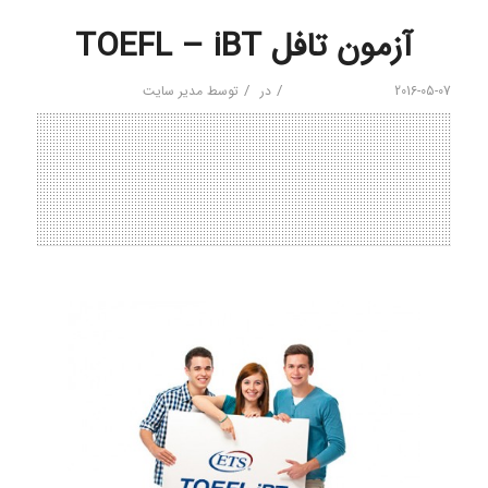
آزمون تافل TOEFL – iBT
/
/
2016-05-07
در
توسط
مدیر سایت