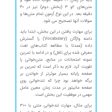
متن‌های 2و 3 (بخش دوم) نیز در 40
دقیقه بعد. در این نوع آزمون تمام متن‌ها و
سوالات آنها تصحیح می شود.
برای مهارت‌ یافتن در این بخش، ابتدا باید
دامنه واژگان (Vocabulary) را گسترش
داده (عمدتا با مطالعه کتاب‌های لغت
معرفی شده برای تافل) و در ادامه با تمرین
نمونه امتحانات در منابع، متن‌خوانی را
تقویت کرد. لازم به ذکر است که تمرین بر
صفحه رایانه بسیار موثرتر از خواندن بر
برگه خواهد بود چرا که تندخوانی روی
صفحه مانیتور در مدت زمان معین عامل
مهمی در موفقیت این بخش است.
برای مثال، مهارت تندخوانی متنی با 300