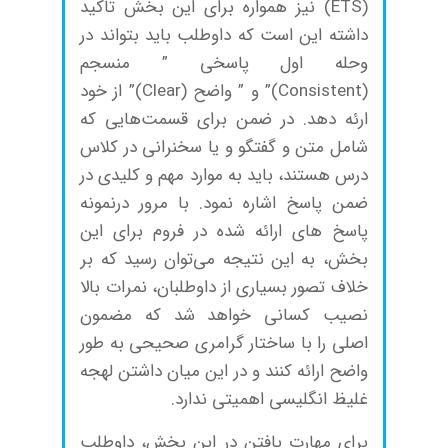
(ETS) نیز همواره برای این بخش تاکید
داشته این است که داوطلب باید بتواند در
وحله اول پاسخی ” منسجم
(Consistent)” و ” واضح (Clear)” از خود
ارئه دهد. در ضمن برای قسمت‌هایی که
شامل متن و گفتگو و یا سخنرانی در کلاس
درس هستند، باید به موارد مهم و کلیدی در
ضمن پاسخ اشاره نمود. با مرور درنمونه
پاسخ‌ های ارائه شده در فروم برای این
بخش، به این نتیجه می‌توان رسید که بر
خلاف تصور بسیاری از داوطلبان، نمرات بالا
نصیب کسانی خواهد شد که مضمون
اصلی را با ساختار گرامری صحیحی به طور
واضح ارائه کنند و در این میان داشتن لهجه
غلیظ انگلیسی اهمیتی ندارد.
برای مهارت یافتن در این بخش، داوطلب