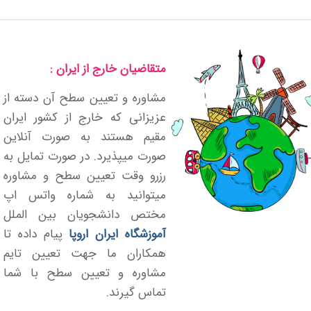
متقاضیان خارج از ایران :
مشاوره و تعیین سطح آن دسته از
عزیزانی که خارج از کشور ایران
مقیم هستند به صورت آنلاین
صورت میپذیرد. در صورت تمایل به
رزرو وقت تعیین سطح و مشاوره
میتوانید به شماره واتس اپ
مختص دانشجویان بین الملل
آموزشگاه ایران اروپا
پیام داده تا
همکاران ما جهت تعیین تایم
مشاوره و تعیین سطح با شما
تماس گیرند.