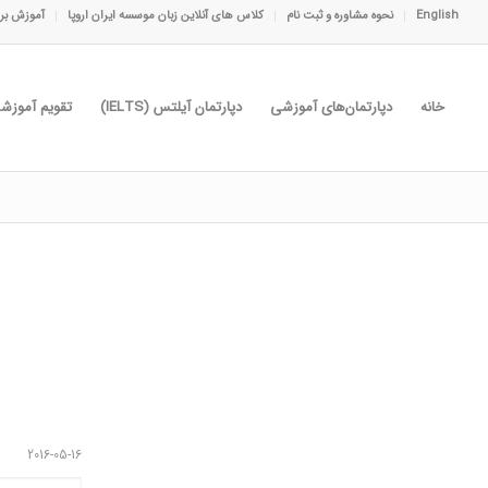
English
نحوه مشاوره و ثبت نام
کلاس های آنلاین زبان موسسه ایران اروپا
آموزش برا
خانه
دپارتمان‌های آموزشی
دپارتمان آیلتس (IELTS)
تقویم آموزش
2016-05-16