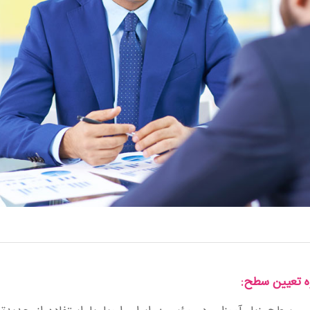
ه تعیین سطح: