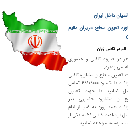
ضیان داخل ایران:
وره تعیین سطح عزیزان مقیم
ن
نام در کلاس زبان
هر دو صورت تلفنی و حضوری
م می پذیرد.
 تعیین سطح و مشاوره تلفنی
میتوانید با شماره 49109000 تماس
ل نمایید یا جهت تعیین
 و مشاوره حضوری نیز
انید همه روزه به غیر از ایام
تعطیل از ساعت 9 الی 21 به یکی از
موسسه مراجعه نمایید.