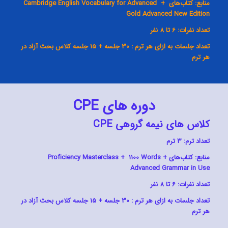
منابع: کتاب‌های Cambridge English Vocabulary for Advanced +
Gold Advanced New Edition
تعداد نفرات: 6 تا 8 نفر
تعداد جلسات به ازای هر ترم : 30 جلسه + 15 جلسه کلاس بحث آزاد در
هر ترم
دوره‌ های CPE
کلاس‌ های نیمه گروهی CPE
تعداد ترم: 3 ترم
منابع: کتاب‌های Proficiency Masterclass + 1100 Words +
Advanced Grammar in Use
تعداد نفرات: 6 تا 8 نفر
تعداد جلسات به ازای هر ترم : 30 جلسه + 15 جلسه کلاس بحث آزاد در
هر ترم