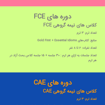
دوره‌ های FCE
کلاس‌ های نیمه گروهی FCE
تعداد ترم: 3 ترم
منابع: کتاب‌های Gold First + Essential Idioms
تعداد نفرات: 6 تا 8 نفر
تعداد جلسات به ازای هر ترم : 30 جلسه + 15 جلسه کلاس بحث آزاد در
هر ترم
دوره‌ های CAE
کلاس‌ های نیمه گروهی CAE
تعداد ترم: 3 ترم