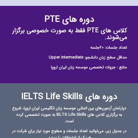
دوره‌ های PTE
کلاس‌ های PTE فقط به صورت خصوصی برگزار
می‌شوند.
تعداد جلسات: 20جلسه
حداقل سطح زبان دانشجو: Upper intermediate
منابع : جزوات تخصصی موسسه زبان ایران اروپا
دوره‌ های IELTS Life Skills
دپارتمان آزمون‌های بین‌ المللی موسسه زبان انگلیسی
ایران اروپا
، شروع
به برگزاری کلاس های IELTS Life Skills به صورت تخصصی کرده
است.
در جدول زیر، می‌توانید تعداد جلسات و سطوح مورد نیاز برای شرکت در
هریک از امتحانات را ببینید.