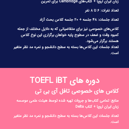
زبان ایران اروپا + کتاب‌های Cambridge برای تمرین
تعداد نفرات: 6 تا 8 نفر
تعداد جلسات: 48 جلسه + 20 جلسه کلاس بحث آزاد
کلاس‌های خصوصی نیز برای متقاضیانی که به دلایل مختلف از جمله
کمبود وقت و ضعف در سطوح پایه خواهان برگزاری این نوع کلاس
هستند برگزار می‌شود.
تعداد جلسات این کلاس‌ها بسته به سطح دانشجو و نمره مد نظر متغیر
است.
دوره‌ های TOEFL iBT
کلاس‌ های خصوصی تافل آی بی تی
منابع: تمامی کتاب‌ها و جروات تهیه شده توسط هیئت علمی موسسه
زبان ایران اروپا + کتاب Delta
تعداد جلسات این کلاس‌ها بسته به سطح دانشجو و نمره مد نظر متغیر
است.