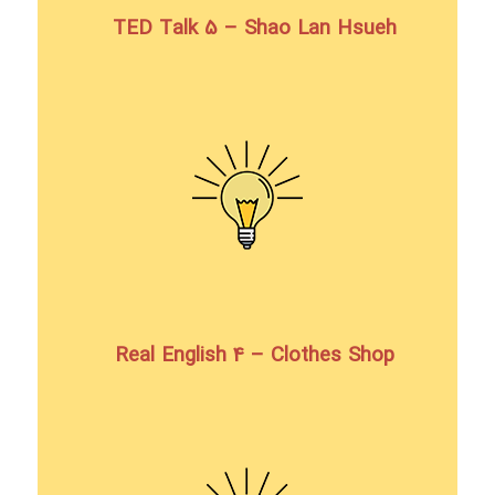
TED Talk 5 – Shao Lan Hsueh
Real English 4 – Clothes Shop