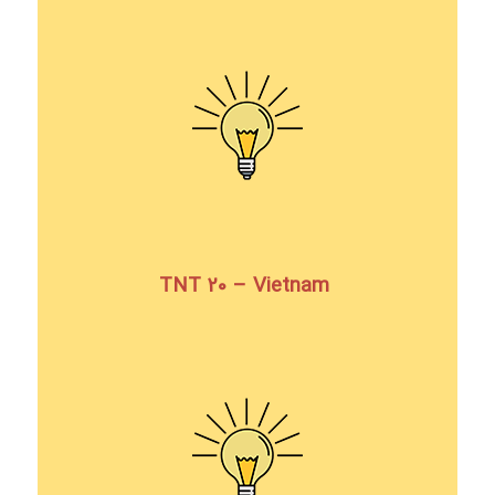
TNT 20 – Vietnam