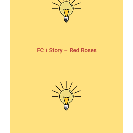
FC 1 Story – Red Roses