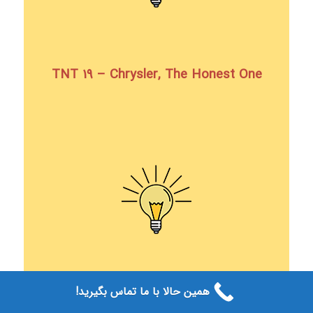
TNT 19 – Chrysler, The Honest One
همین حالا با ما تماس بگیرید!
TNT 18 – Steve Jobs