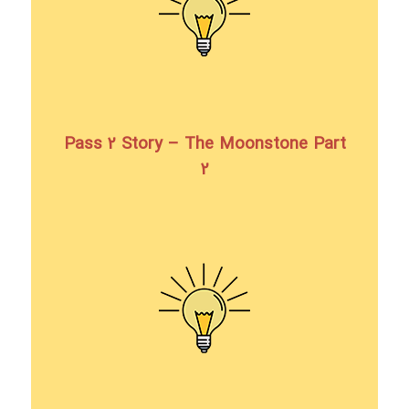
Pass 2 Story – The Moonstone Part
2