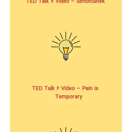
TED Talk 7 Video – SimonSinek
TED Talk 6 Video – Pain is
Temporary