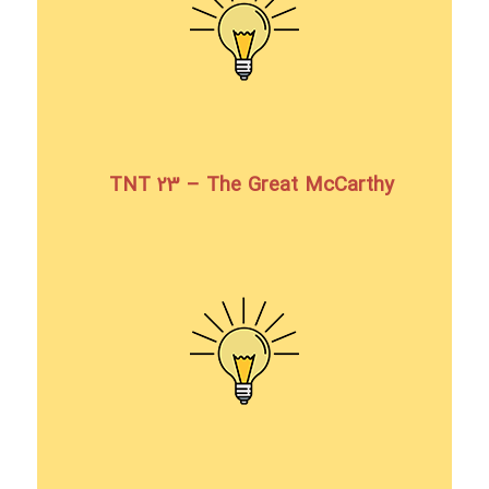
TNT 23 – The Great McCarthy