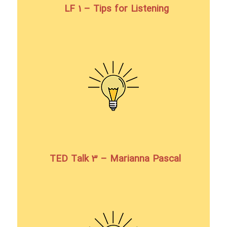
LF 1 – Tips for Listening
TED Talk 3 – Marianna Pascal