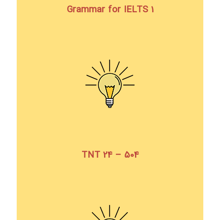
Grammar for IELTS 1
TNT 24 – 504