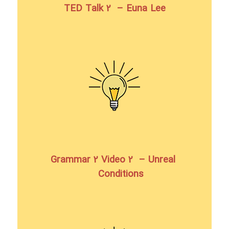
TED Talk 2 – Euna Lee
Grammar 2 Video 2 – Unreal
Conditions