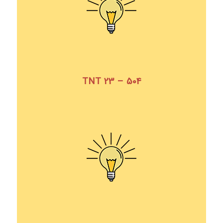
TNT 23 – 504