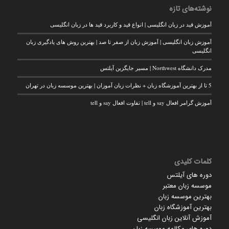
نوشته‌های تازه
آموزش قید در زبان انگلیسی | انواع قید و کاربرد قید ها در زبان انگلیسی
آموزش زبان انگلیسی | آموزش زبان از صفر تا صد | بهترین روش های یادگیری زبان
انگلیسی
مدرک دانشگاه Northwest | مسیر جایگزین آیلتس
5 تا از بهترین آموزشگاه زبان + نظرات زبان آموزان | بهترین موسسه زبان در تهران
آموزش گرامر افعال say و tell | تفاوت افعال say و tell
کلمات کلیدی
دوره های آیلتس
موسسه زبان معتبر
بهترین موسسه زبان
بهترین آموزشگاه زبان
آموزش آنلاین زبان انگلیسی
دوره های مکالمه موسسه زبان