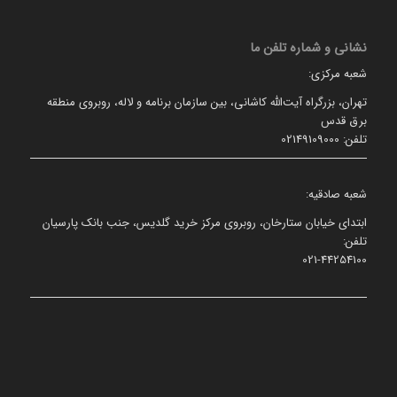
نشانی و شماره تلفن ما
شعبه مرکزی:
تهران، بزرگراه آیت‌الله کاشانی، بین سازمان برنامه و لاله، روبروی منطقه
برق قدس
تلفن: 02149109000
شعبه صادقیه:
ابتدای خیابان ستارخان، روبروی مرکز خرید گلدیس، جنب بانک پارسیان
تلفن:
021-44254100