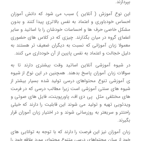
بپردازند.
این نوع آموزش ( آنلاین ) سبب می شود که دانش آموزان
احساس خودباوری و اعتماد به نفس بالاتری پیدا کنند و بدون
مشکل خاصی حرف ها و احساسات خودشان را با اساتید و سایر
اعضای گروه در میان بگذارند. چیزی که در کلاس های حضوری
معمولا زبان آموزانی که نسبت به دیگران ضعیف تر هستند به
دلیل خجالت و اعتماد به نفس پایین از آن خودداری می کنند.
در شیوه آموزشی آنلاین اساتید وقت بیشتری دارند تا به
سوالات زبان آموزان پاسخ بدهند. همچنین در این نوع از شیوه
ی آموزشی تنوع محتواهای درسی تولید شده بسیار بیشتر از
شیوه های سنتی آموزشی است زیرا مطالب درسی که در فرمت
های مختلفی مثل پی دی اف، پاورپوینت، فایل های صوتی و
ویدئویی تهیه و تولید می شوند این قابلیت را دارند که خیلی
راحتتر و سریعتر به روزرسانی شوند و در اختیار زبان آموزان قرار
بگیرند.
زبان آموزان نیز این فرصت را دارند که با توجه به توانایی های
خود از میان محتواهای درسی متنوع محتوای مورد علاقه خود را