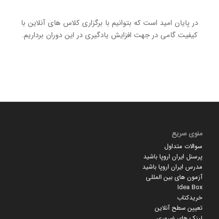
در پایان امید است که بتوانیم با برگزاری کلاس های آنلاین با
کیفیت گامی در جهت افزایش یادگیری در این دوران برداریم.
منوی سریع
سوالات متداول
پرسنل ایران اروپا باشید
مدرس ایران اروپا باشید
آزمون های بین المللی
Idea Box
خریدکتاب
تعیین سطح آنلاین
لینک های ضروری