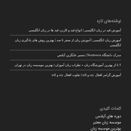
نوشته‌های تازه
آموزش قید در زبان انگلیسی | انواع قید و کاربرد قید ها در زبان انگلیسی
آموزش زبان انگلیسی | آموزش زبان از صفر تا صد | بهترین روش های یادگیری زبان
انگلیسی
مدرک دانشگاه Northwest | مسیر جایگزین آیلتس
5 تا از بهترین آموزشگاه زبان + نظرات زبان آموزان | بهترین موسسه زبان در تهران
آموزش گرامر افعال say و tell | تفاوت افعال say و tell
کلمات کلیدی
دوره های آیلتس
موسسه زبان معتبر
بهترین موسسه زبان