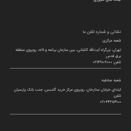
نشانی و شماره تلفن ما
شعبه مرکزی:
تهران، بزرگراه آیت‌الله کاشانی، بین سازمان برنامه و لاله، روبروی منطقه
برق قدس
تلفن: 02149109000
شعبه صادقیه:
ابتدای خیابان ستارخان، روبروی مرکز خرید گلدیس، جنب بانک پارسیان
تلفن:
021-44254100