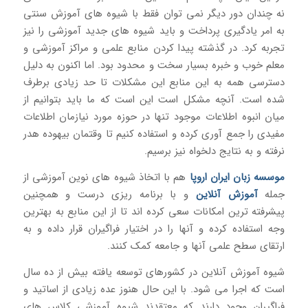
نه چندان دور دیگر نمی توان فقط با شیوه های آموزش سنتی
به امر یادگیری پرداخت و باید شیوه های جدید آموزشی را نیز
تجربه کرد. در گذشته پیدا کردن منابع علمی و مراکز آموزشی و
معلم خوب و خبره بسیار سخت و محدود بود. اما اکنون به دلیل
دسترسی همه به این منابع این مشکلات تا حد زیادی برطرف
شده است. آنچه مشکل است این است که ما باید بتوانیم از
میان انبوه اطلاعات موجود تنها در حوزه مورد نیازمان اطلاعات
مفیدی را جمع آوری کرده و استفاده کنیم تا وقتمان بیهوده هدر
نرفته و به نتایج دلخواه نیز برسیم.
موسسه زبان ایران اروپا
هم با اتخاذ شیوه های نوین آموزشی از
جمله
آموزش آنلاین
و با برنامه ریزی درست و همچنین
پیشرفته ترین امکانات سعی کرده اند تا از این منابع به بهترین
وجه استفاده کرده و آنها را در اختیار فراگیران قرار داده و به
ارتقای سطح علمی آنها و جامعه کمک کنند.
شیوه آموزش آنلاین در کشورهای توسعه یافته بیش از ده سال
است که اجرا می شود. با این حال هنوز عده زیادی از اساتید و
فراگیران وجود دارند که معتقدند شیوه آموزشی کلاس های