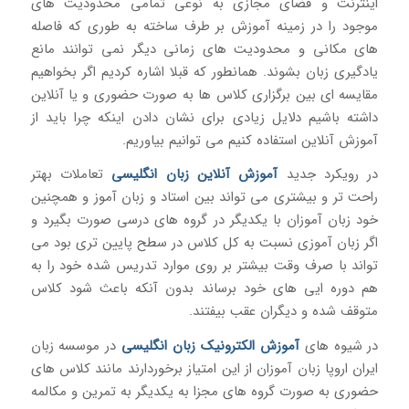
اینترنت و فضای مجازی به نوعی تمامی محدودیت های
موجود را در زمینه آموزش بر طرف ساخته به طوری که فاصله
های مکانی و محدودیت های زمانی دیگر نمی توانند مانع
یادگیری زبان بشوند. همانطور که قبلا اشاره کردیم اگر بخواهیم
مقایسه ای بین برگزاری کلاس ها به صورت حضوری و یا آنلاین
داشته باشیم دلایل زیادی برای نشان دادن اینکه چرا باید از
آموزش آنلاین استفاده کنیم می توانیم بیاوریم.
در رویکرد جدید
آموزش آنلاین زبان انگلیسی
تعاملات بهتر
راحت تر و بیشتری می تواند بین استاد و زبان آموز و همچنین
خود زبان آموزان با یکدیگر در گروه های درسی صورت بگیرد و
اگر زبان آموزی نسبت به کل کلاس در سطح پایین تری بود می
تواند با صرف وقت بیشتر بر روی موارد تدریس شده خود را به
هم دوره ایی های خود برساند بدون آنکه باعث شود کلاس
متوقف شده و دیگران عقب بیفتند.
در شیوه های
آموزش الکترونیک زبان انگلیسی
در موسسه زبان
ایران اروپا زبان آموزان از این امتیاز برخوردارند مانند کلاس های
حضوری به صورت گروه های مجزا به یکدیگر به تمرین و مکالمه