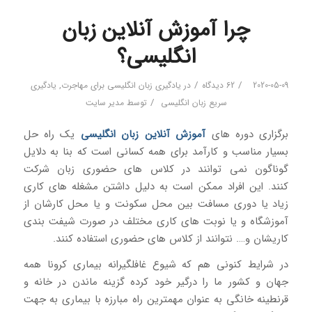
چرا آموزش آنلاین زبان
انگلیسی؟
/
/
2020-05-09
62 دیدگاه
در
یادگیری زبان انگلیسی برای مهاجرت
,
یادگیری
/
سریع زبان انگلیسی
توسط
مدیر سایت
برگزاری دوره های
آموزش آنلاین زبان انگلیسی
یک راه حل
بسیار مناسب و کارآمد برای همه کسانی است که بنا به دلایل
گوناگون نمی توانند در کلاس های حضوری زبان شرکت
کنند. این افراد ممکن است به دلیل داشتن مشغله های کاری
زیاد یا دوری مسافت بین محل سکونت و یا محل کارشان از
آموزشگاه و یا نوبت های کاری مختلف در صورت شیفت بندی
کاریشان و…. نتوانند از کلاس های حضوری استفاده کنند.
در شرایط کنونی هم که شیوع غافلگیرانه بیماری کرونا همه
جهان و کشور ما را درگیر خود کرده گزینه ماندن در خانه و
قرنطینه خانگی به عنوان مهمترین راه مبارزه با بیماری به جهت