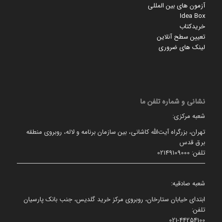
آزمون های بین المللی
Idea Box
خریدکتاب
تعیین سطح آنلاین
لینک های ضروری
نشانی و شماره تلفن ما
شعبه مرکزی:
تهران، بزرگراه آیت‌الله کاشانی، بین سازمان برنامه و لاله، روبروی منطقه
برق قدس
تلفن: 02149109000
شعبه صادقیه:
ابتدای خیابان ستارخان، روبروی مرکز خرید گلدیس، جنب بانک پارسیان
تلفن:
021-44254100