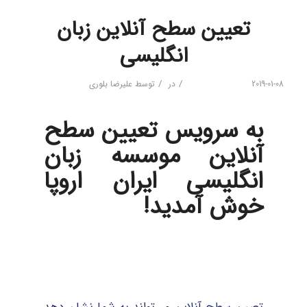
تعیین سطح آنلاین زبان
انگلیسی
/
/
2019-01-08
در
توسط
علیرضا بلوری
به سرویس تعیین سطح
آنلاین موسسه زبان
انگلیسی ایران اروپا
خوش آمدید!