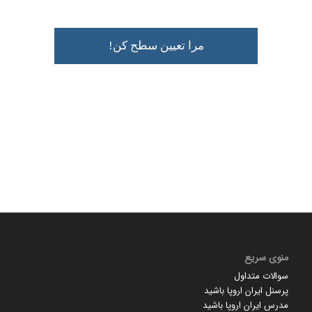
منوی سریع
سوالات متداول
پرسنل ایران اروپا باشید
مدرس ایران اروپا باشید