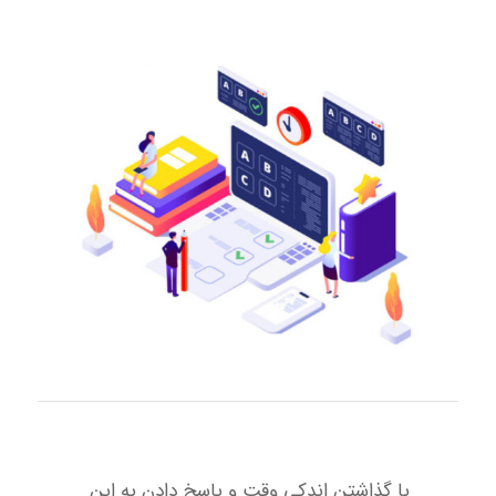
با گذاشتن اندکی وقت و پاسخ دادن به این