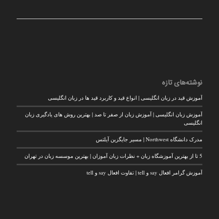
نوشته‌های تازه
آموزش قید در زبان انگلیسی | انواع قید و کاربرد قید ها در زبان انگلیسی
آموزش زبان انگلیسی | آموزش زبان از صفر تا صد | بهترین روش های یادگیری زبان
انگلیسی
مدرک دانشگاه Northwest | مسیر جایگزین آیلتس
5 تا از بهترین آموزشگاه زبان + نظرات زبان آموزان | بهترین موسسه زبان در تهران
آموزش گرامر افعال say و tell | تفاوت افعال say و tell