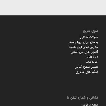
منوی سریع
سوالات متداول
پرسنل ایران اروپا باشید
مدرس ایران اروپا باشید
آزمون های بین المللی
Idea Box
خریدکتاب
تعیین سطح آنلاین
لینک های ضروری
نشانی و شماره تلفن ما
شعبه مرکزی: