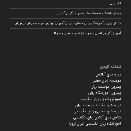
انگلیسی
مدرک دانشگاه Northwest | مسیر جایگزین آیلتس
5 تا از بهترین آموزشگاه زبان + نظرات زبان آموزان | بهترین موسسه زبان در تهران
آموزش گرامر افعال say و tell | تفاوت افعال say و tell
کلمات کلیدی
دوره های آیلتس
موسسه زبان معتبر
بهترین موسسه زبان
بهترین آموزشگاه زبان
آموزش آنلاین زبان انگلیسی
دوره های مکالمه موسسه زبان
دوره های مجازی زبان انگلیسی
کلاس های آنلاین زبان انگلیسی
آموزشگاه زبان انگلیسی ایران اروپا