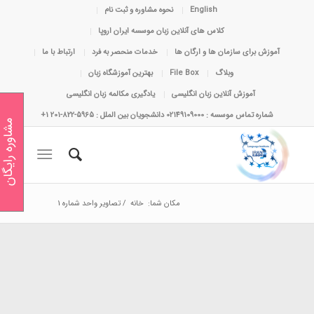
English
نحوه مشاوره و ثبت نام
کلاس های آنلاین زبان موسسه ایران اروپا
آموزش برای سازمان ها و ارگان ها
خدمات منحصر به فرد
ارتباط با ما
وبلاگ
File Box
بهترین آموزشگاه زبان
آموزش آنلاین زبان انگلیسی
یادگیری مکالمه زبان انگلیسی
شماره تماس موسسه : 02149109000 دانشجویان بین الملل : 5965-822-201 1+
مشاوره رایگان
مکان شما:
خانه
/
تصاویر واحد شماره 1