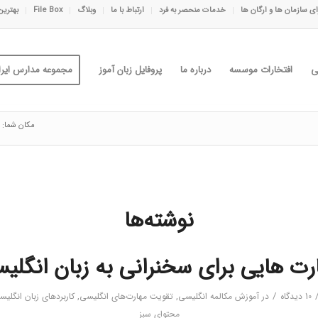
ی سازمان ها و ارگان ها
خدمات منحصر به فرد
ارتباط با ما
وبلاگ
File Box
بهترین
ی
افتخارات موسسه
درباره ما
پروفایل زبان آموز
مجموعه مدارس ایران
مکان شما:
نوشته‌ها
رت هایی برای سخنرانی به زبان انگلی
/
10 دیدگاه
در
آموزش مکالمه انگلیسی
,
تقویت مهارت‌های انگلیسی
,
کاربردهای زبان انگلی
محتوای سبز