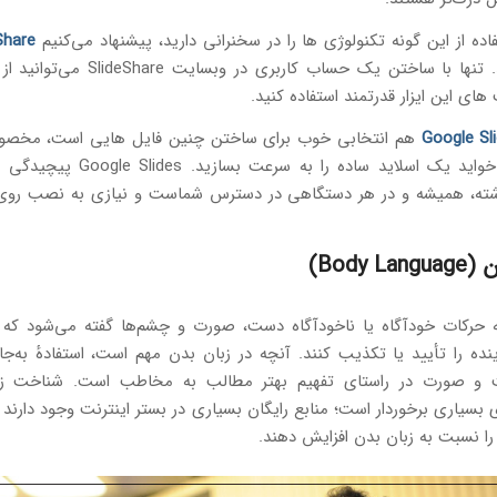
اده از این گونه تکنولوژی ها را در سخنرانی دارید، پیشنهاد می‌کنیم
Share
امتحان کنید. تنها با ساختن یک حساب کاربری در و
های این ایزار قدرتمند استفاده کنید.
هم انتخابی خوب برای ساختن چنین فایل ‌هایی است، مخصوص
را نداشته، همیشه و در هر دستگاهی در دسترس شماست و نیازی به نصب روی
Body L)
ه حرکات خودآگاه یا ناخودآگاه دست، صورت و چشم‌ها گفته می‌شود ک
نده را تأیید یا تکذیب کنند. آنچه در زبان بدن مهم است، استفادهٔ به‌ج
و صورت در راستای تفهیم بهتر مطالب به مخاطب است. شناخت زبا
بسیاری برخوردار است؛ منابع رایگان بسیاری در بستر اینترنت وجود دارند ک
ا نسبت به زبان بدن افزایش دهند.