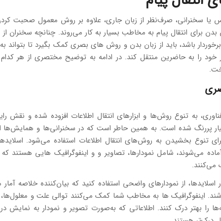
 انتقال پیام
نس یا سخنرانی، صرف‌نظر از زبان جاری، علاوه بر روش معمول صحبت کرد
بدن برای انتقال پیام به مخاطب بسیار به کار می‌روند. چنانچه سخنران از
رخوردار باشد، باید از زبان بدن و روش‌ های بصری کمک بگیرد تا بتواند به
خود را به حاضرین منتقل کند. در ادامه به توضیح مختصری از هر کدام 
خت.
ری
اوری، به تنوع روش‌ها و ابزارهای انتقال اطلاعات افزوده‌ شده و نقش رایان
یار پررنگ شده است. به همین حاطر است که در سخنرانی‌ها و همایش‌ها از
رای تنوع بخشیدن به روش‌های انتقال اطلاعات استفاده می‌شود. اسلایدها
ماده می‌شوند، شامل نمودارها، تصاویر و و اینفوگرافیک هایی هستند که 
ی‌کنند.
اسلایدها، از نمودارهای واضحی استفاده کنید که بیان‌کننده خلاصه آمار
د. اینفوگرافیک ها به مخاطب شما کمک می‌کنند توالی علت و معلول‌ها، ط
ها را بهتر درک کنند. اطلاعاتی که به‌صورت تصویر و نمودار به نمایش درم
بل درک‌تر هستند.