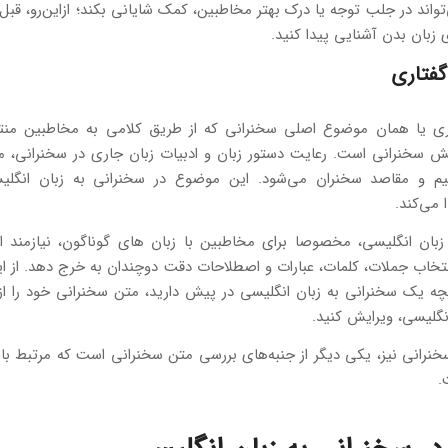
واند در جلب‌ توجه یا درک بهتر مخاطبین، کمک شایانی بکند؛ ازاین‌رو، قبل 
ی زبان بدن آشنایی پیدا کنید.
گفتاری
ی یا همان موضوع اصلی سخنرانی که از طریق کلامی به مخاطبین منت
ش سخنرانی است. رعایت دستور زبان و ادبیات زبان جاری در سخنرانی، م
م و مقاصد سخنران می‌شود. این موضوع در سخنرانی به زبان انگلی
 می‌کند.
زبان انگلیسی، مخصوصا برای مخاطبین با زبان های گوناگون، نیازمند 
تخاب جملات، کلمات، عبارات و اصطلاحات دقت دوچندان به خرج دهد. از ای
چه یک سخنرانی به زبان انگلیسی در پیش دارید، متن سخنرانی خود را از 
نگلیسی، ویرایش کنید.
سخنرانی نیز، یکی دیگر از جنبه‌های بررسی متن سخنرانی است که مرتبط ب
.