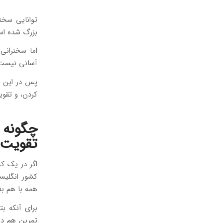
توانایی سخن
بزرگ شده ا
آسانی نیست، 
پس در این نو
کردن، و تقوی
چگونه م
تقویت 
اگر در یک کش
کشور انگلیسی
همه با هم به
برای آنکه بت
تمرین هم دا