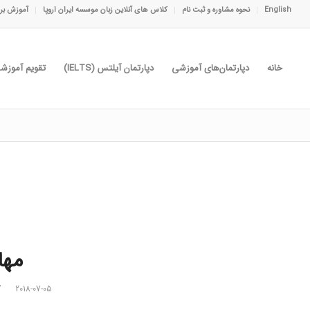
English
نحوه مشاوره و ثبت نام
کلاس های آنلاین زبان موسسه ایران اروپا
آموزش برا
خانه
دپارتمان‌های آموزشی
دپارتمان آیلتس (IELTS)
تقویم آموزش
مها
/
2018-07-05