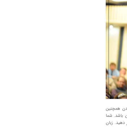
بدن همچنین
ن باشد. شما
 دهید. زبان