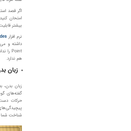
اگر قصد استف
بیشتر قابلیت 
نرم افزار
Google Slides
Point 
هم ندارد.
زبان بدن (anguage
زبان بدن، ب
گفته‌های گوی
حرکات دست 
پیچیدگی‌های 
شناخت شما ر