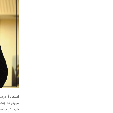
استفادهٔ در
می‌تواند به‌
باید در جلسه