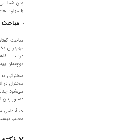
بدن شما می‌ت
با مهارت‌ ها
مباحث 
مباحث گفتار
مهم‌ترین بخ
درست مفاهی
دوچندان پیدا
سخنرانی به 
سخنران در ان
می‌شود چنان
دستور زبان ا
جنبهٔ علمیِ 
مطلب نیست