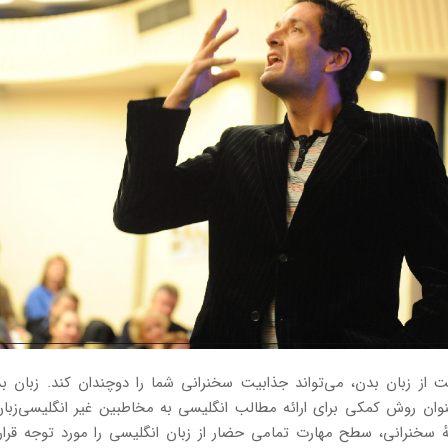
ست از زبان بدن، می‌تواند جذابیت سخنرانی شما را دوچندان کند. زبان 
عنوان روش کمکی برای ارائه مطالب انگلیسی به مخاطبین غیر انگلیسی‌زبا
ٔ سخنرانی، سطح مهارت تمامی حضار از زبان انگلیسی را مورد توجه قرار