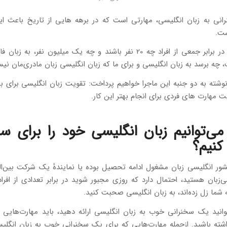
رانی به زبان انگلیسی، مهارتی است که در برهه هایی از تاریخ باعث ایج
ست.
اما سخنرانی در برابر جمعی از افراد چه 20 نفر باشند و چه یک میلیون نفر، ب
چه برسد به زبان انگلیسی و برای ما که زبان انگلیسی زبان مادری‌مان نی
شته به دو جنبه این ماجرا خواهیم پرداخت: تقویت زبان انگلیسی برای ب
ت مهارت های فردی برای انجام بهتر این کار.
ی‌توانیم زبان انگلیسی خود را برای س
کنیم؟
ور انگلیسی‌ زبان مشغول ادامه تحصیل بوده یا نمایندهٔ یک شرکت بین‌ا
‌زبان هستید، احتمال دارد که روزی مجبور شوید در برابر تعدادی از افر
 شما زل زده‌اند، به زبان انگلیسی صحبت کنید.
وانید یک سخنرانی خوب به زبان انگلیسی ارائه دهید، باید مهارت‌هایی را
شته باشید. ازجمله مهارت‌هایی که برای یک سخنرانی خوب به زبان انگل