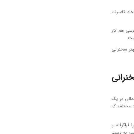
اد تغییرات
ه زبان فارسی هم کار
ست.
هتر سخنرانی
خنرانی
لمللی در یک
اد مختلف که
 فراگرفته و
یسی به دست