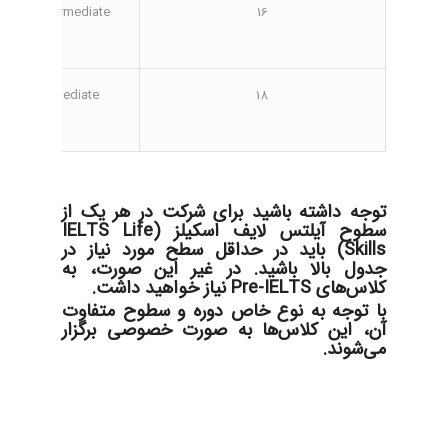
Pre-Intermediate
16
Intermediate
18
توجه داشته باشید برای شرکت در هر یک از
سطوح آیلتس لایف اسکیلز (IELTS Life
Skills) باید در حداقل سطح مورد نیاز در
جدول بالا باشید. در غیر این صورت، به
کلاس‌های Pre-IELTS نیاز خواهید داشت.
با توجه به نوع خاص دوره و سطوح متفاوت
آن، این کلاس‌ها به صورت خصوصی برگزار
می‌شوند.