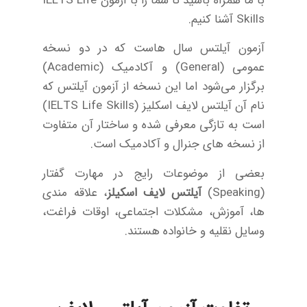
با ما همراه باشید تا شما را با آزمون IELTS Life
Skills آشنا کنیم.
آزمون آیلتس سال هاست که در دو نسخه
عمومی (General) و آکادمیک (Academic)
برگزار می‌شود اما این نسخه از آزمون آیلتس که
نام آن آیلتس لایف اسکلیز (IELTS Life Skills)
است به تازگی معرفی شده و ساختار آن متفاوت
از نسخه های جنرال و آکادمیک است.
بعضی از موضوعات رایج در مهارت گفتار
(Speaking)
آیلتس لایف اسکیلز
، علاقه مندی
ها، آموزش، مشکلات اجتماعی، اوقات فراغت،
وسایل نقلیه و خانواده هستند.