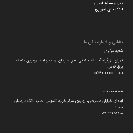
تعیین سطح آنلاین
لینک های ضروری
نشانی و شماره تلفن ما
شعبه مرکزی:
تهران، بزرگراه آیت‌الله کاشانی، بین سازمان برنامه و لاله، روبروی منطقه
برق قدس
تلفن: 02149109000
شعبه صادقیه:
ابتدای خیابان ستارخان، روبروی مرکز خرید گلدیس، جنب بانک پارسیان
تلفن:
021-44254100