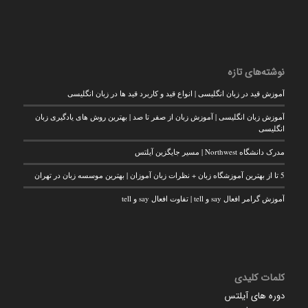
نوشته‌های تازه
آموزش قید در زبان انگلیسی | انواع قید و کاربرد قید ها در زبان انگلیسی
آموزش زبان انگلیسی | آموزش زبان از صفر تا صد | بهترین روش های یادگیری زبان
انگلیسی
مدرک دانشگاه Northwest | مسیر جایگزین آیلتس
5 تا از بهترین آموزشگاه زبان + نظرات زبان آموزان | بهترین موسسه زبان در تهران
آموزش گرامر افعال say و tell | تفاوت افعال say و tell
کلمات کلیدی
دوره های آیلتس