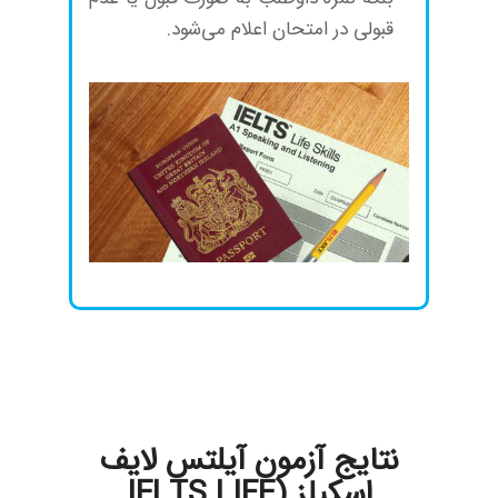
قبولی در امتحان اعلام می‌شود.
نتایج آزمون آیلتس لایف
اسکیلز (IELTS LIFE