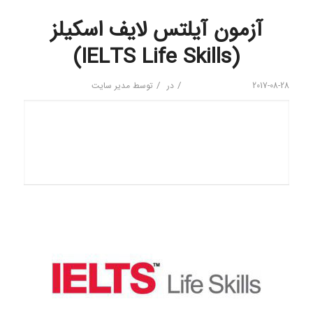
آزمون آیلتس لایف اسکیلز
(IELTS Life Skills)
/
/
2017-08-28
در
توسط
مدیر سایت