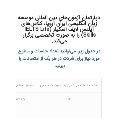
دپارتمان آزمون‌های بین المللی موسسه
زبان انگلیسی ایران اروپا، کلاس‌های
آیلتس لایف اسکیلز (IELTS Life
Skills) را به صورت تخصصی برگزار
می‌کند.
در جدول زیر، می‌توانید تعداد جلسات و سطوح
مورد نیاز برای شرکت در هر یک از امتحانات را
ببینید
.
تعداد جلسات مورد نیاز به صورت خصوصی
حداقل سطح مورد انتظار
Elementary
14