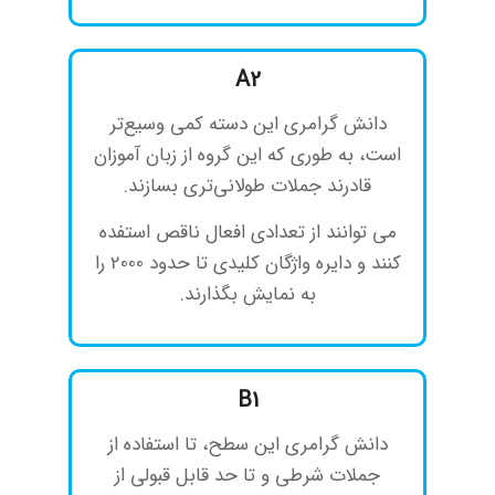
A2
دانش گرامری این دسته کمی وسیع‌تر
است، به طوری که این گروه از زبان آموزان
قادرند جملات طولانی‌تری بسازند.
می توانند از تعدادی افعال ناقص استفده
کنند و دایره واژگان کلیدی تا حدود 2000 را
به نمایش بگذارند.
B1
دانش گرامری این سطح، تا استفاده از
جملات شرطی و تا حد قابل قبولی از