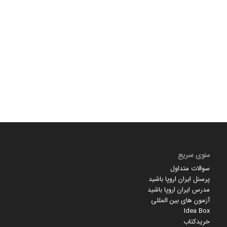
منوی سریع
سوالات متداول
پرسنل ایران اروپا باشید
مدرس ایران اروپا باشید
آزمون های بین المللی
Idea Box
خریدکتاب