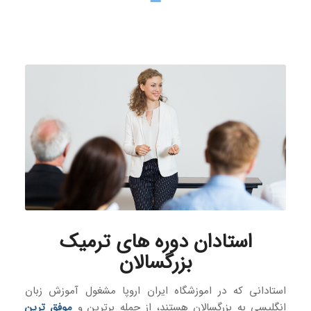
استادان دوره های ترمیک
بزرگسالان
استادانی که در اموزشگاه ایران اروپا مشغول آموزش زبان
انگلیسی به بزرگسالان هستند، از جمله برترین و
موفق‌ ترین