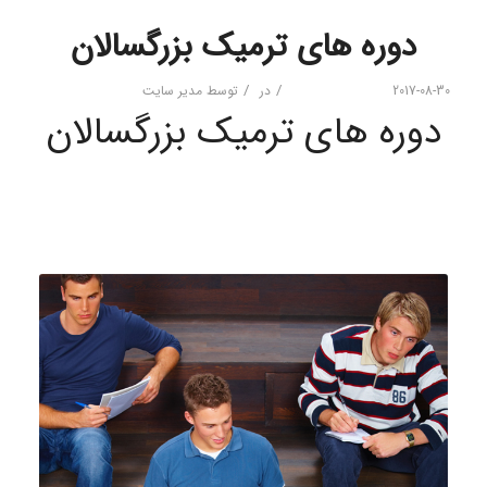
دوره های ترمیک بزرگسالان
/
/
2017-08-30
در
توسط
مدیر سایت
دوره های ترمیک بزرگسالان