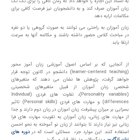
به استاد این اجازه را خواهد داد که زمان کافی را برای تک تک
زبان آموزان صرف کند و به دانشجویان نیز فرصت کافی برای
مکالمات ارایه دهد.
زبان آموزان به راحتی می توانند به صورت گروهی یا دو نفره
در مباحث کلاس حضور داشته باشند و مکالمه آنها به سرعت
ارتقا یابد.
از آنجایی که بر اساس اصول آموزشی زبان آموز محور
(learner-centered teaching) دانشجو در کانون توجه قرار
خواهد گرفت، پژوهش ها نشان می دهند که متغیرهای
شخصی زبان آموزان از قبیل متغیرهای شخصیتی
(Personality variables)، تفاوت های فردی (Individual
differences) و مهارت های فردی (Personal skills) تاثیر
بسزایی بر میزان پیشرفت زبان اموزان در زبان دوم دارند و جدا
از مهارت های زبانی، زبان آموزان به تقویت مهارت های فرا
زبانی نیز نیاز دارند تا بتوانند از زبان نو آموخته به نحو احسن
استفاده کنند. این موارد جزء مسائلی است که در
دوره های
زبان انگلیسی
بزرگسالان مد نظر قرار می‌گیرد.