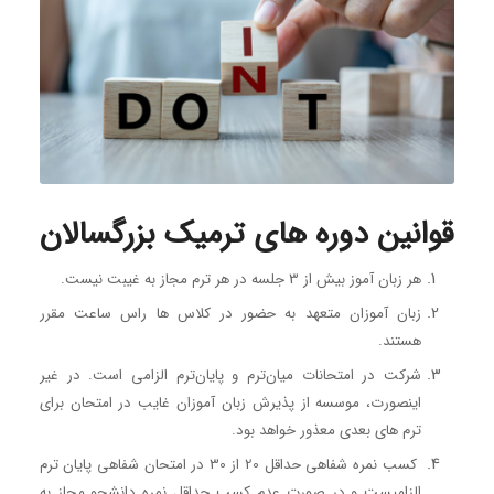
قوانین دوره های ترمیک بزرگسالان
هر زبان آموز بیش از 3 جلسه در هر ترم مجاز به غیبت نیست.
زبان آموزان متعهد به حضور در کلاس ها راس ساعت مقرر
هستند.
شرکت در امتحانات میان‌ترم و پایان‌ترم الزامی است. در غیر
اینصورت، موسسه از پذیرش زبان آموزان غایب در امتحان برای
ترم های بعدی معذور خواهد بود.
کسب نمره شفاهی حداقل 20 از 30 در امتحان شفاهی پایان ترم
الزامیست و در صورت عدم کسب حداقل نمره دانشجو مجاز به