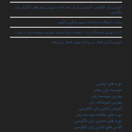
آموزش زبان انگلیسی | آموزش زبان از صفر تا صد | بهترین روش های یادگیری زبان
انگلیسی
مدرک دانشگاه Northwest | مسیر جایگزین آیلتس
5 تا از بهترین آموزشگاه زبان + نظرات زبان آموزان | بهترین موسسه زبان در تهران
آموزش گرامر افعال say و tell | تفاوت افعال say و tell
کلمات کلیدی
دوره های آیلتس
موسسه زبان معتبر
بهترین موسسه زبان
بهترین آموزشگاه زبان
آموزش آنلاین زبان انگلیسی
دوره های مکالمه موسسه زبان
دوره های مجازی زبان انگلیسی
کلاس های آنلاین زبان انگلیسی