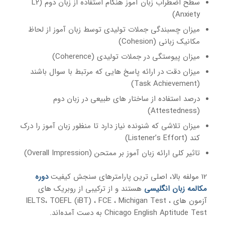
سطح اضطراب زبان آموز هنگام استفاده از زبان دوم (L2
Anxiety)
میزان چسبندگی جملات تولیدی توسط زبان آموز از لحاظ
مکانیک زبانی (Cohesion)
میزان پیوستگی در جملات تولیدی (Coherence)
میزان دقت در ارائه پاسخ هایی که مرتبط با سوال باشند
(Task Achievement)
درصد استفاده از ساختار های طبیعی در زبان دوم
(Attestedness)
میزان تلاشی که شنونده نیاز دارد تا منظور زبان آموز را درک
کند (Listener’s Effort)
تاثیر کلی ارائه زبان آموز بر ممتحن (Overall Impression)
12 مولفه بالا، اصلی ترین پارامترهای سنجش کیفیت
دوره
مکالمه زبان انگلیسی
هستند و از ترکیبی از روبریک های
آزمون های IELTS، TOEFL (iBT) ، FCE ، Michigan Test ،
Chicago English Aptitude Test به دست آمده‌اند.