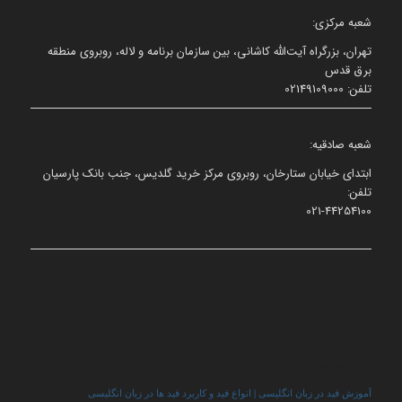
شعبه مرکزی:
تهران، بزرگراه آیت‌الله کاشانی، بین سازمان برنامه و لاله، روبروی منطقه
برق قدس
تلفن: 02149109000
شعبه صادقیه:
ابتدای خیابان ستارخان، روبروی مرکز خرید گلدیس، جنب بانک پارسیان
تلفن:
021-44254100
نوشته‌های تازه
آموزش قید در زبان انگلیسی | انواع قید و کاربرد قید ها در زبان انگلیسی