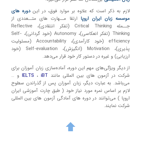
لازم به ذکر است که علاوه بر موارد فوق، در این
دوره های
موسسه
زبان ایران اروپا
ارتقا مــهارت های متــعددی از
جــمله Critical Thinking (تفکر انتقادی)، Reflective
Thinking (تفکر انعکاسی)، Autonomy (خود گردانی)، Self-
efficiency (خود کارآمدی)، Accountability (مسئولیت
پذیری)، Motivation (انگیزش)، Self-evaluation (خود
ارزیابی) و غیره در دستور کار خود قرار می‌دهد.
از دیگر ویژگی‌های مهم این دوره، آماده‌سازی زبان آموزان برای
شرکت در آزمون های بین المللی مانند
iBT
،
IELTS
و …
می‌باشد. به عبارت دیگر، زبان آموزان پس از گذراندن سطوح
لازم بر اساس نمره مورد نیاز خود ( طبق چارت آموزشی ایران
اروپا ) می‌توانند در دوره های آمادگی آزمون های بین المللی
شرکت نمایند.